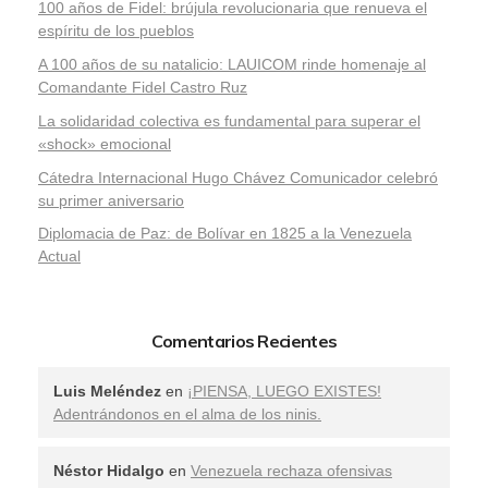
100 años de Fidel: brújula revolucionaria que renueva el
espíritu de los pueblos
A 100 años de su natalicio: LAUICOM rinde homenaje al
Comandante Fidel Castro Ruz
La solidaridad colectiva es fundamental para superar el
«shock» emocional
Cátedra Internacional Hugo Chávez Comunicador celebró
su primer aniversario
Diplomacia de Paz: de Bolívar en 1825 a la Venezuela
Actual
Comentarios Recientes
Luis Meléndez
en
¡PIENSA, LUEGO EXISTES!
Adentrándonos en el alma de los ninis.
Néstor Hidalgo
en
Venezuela rechaza ofensivas