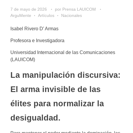
7 de mayo de 2026
por
Prensa LAUICOM
ArguMente
Artículos
Nacionales
Isabel Rivero D’ Armas
Profesora e Investigadora
Universidad Internacional de las Comunicaciones
(LAUICOM)
La manipulación discursiva:
El arma invisible de las
élites para normalizar la
desigualdad.