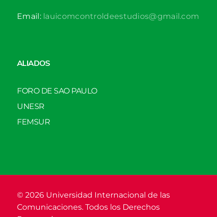
Email:
lauicomcontroldeestudios@gmail.com
ALIADOS
FORO DE SAO PAULO
UNESR
FEMSUR
© 2026 Universidad Internacional de las
Comunicaciones. Todos los Derechos