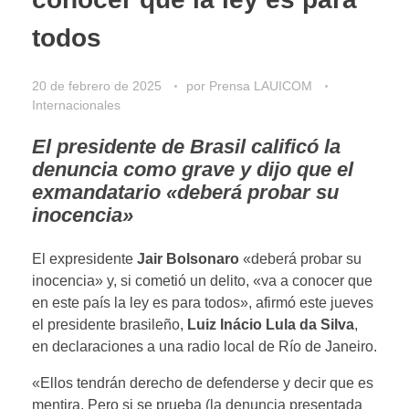
todos
20 de febrero de 2025
por
Prensa LAUICOM
Internacionales
El presidente de Brasil calificó la
denuncia como grave y dijo que el
exmandatario «deberá probar su
inocencia»
El expresidente
Jair Bolsonaro
«deberá probar su
inocencia» y, si cometió un delito, «va a conocer que
en este país la ley es para todos», afirmó este jueves
el presidente brasileño,
Luiz Inácio Lula da Silva
,
en declaraciones a una radio local de Río de Janeiro.
«Ellos tendrán derecho de defenderse y decir que es
mentira. Pero si se prueba (la denuncia presentada