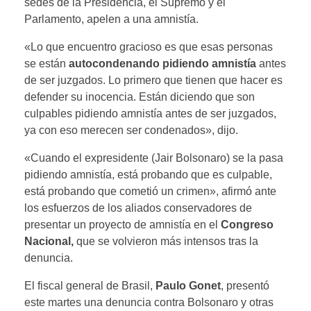
sedes de la Presidencia, el Supremo y el
Parlamento, apelen a una amnistía.
«Lo que encuentro gracioso es que esas personas
se están
autocondenando pidiendo amnistía
antes
de ser juzgados. Lo primero que tienen que hacer es
defender su inocencia. Están diciendo que son
culpables pidiendo amnistía antes de ser juzgados,
ya con eso merecen ser condenados», dijo.
«Cuando el expresidente (Jair Bolsonaro) se la pasa
pidiendo amnistía, está probando que es culpable,
está probando que cometió un crimen», afirmó ante
los esfuerzos de los aliados conservadores de
presentar un proyecto de amnistía en el
Congreso
Nacional,
que se volvieron más intensos tras la
denuncia.
El fiscal general de Brasil,
Paulo Gonet
, presentó
este martes una denuncia contra Bolsonaro y otras