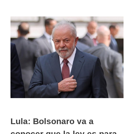
Lula: Bolsonaro va a
conocer que la ley es para