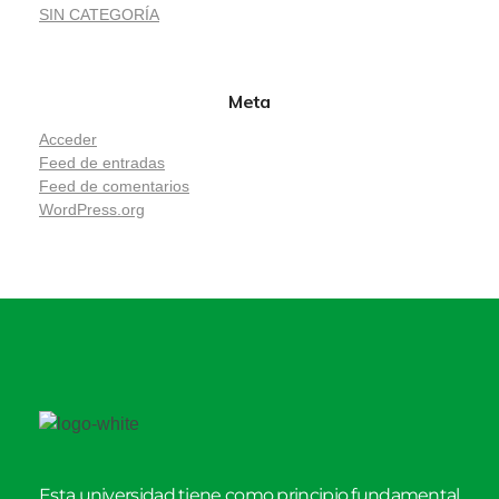
SIN CATEGORÍA
Meta
Acceder
Feed de entradas
Feed de comentarios
WordPress.org
Esta universidad tiene como principio fundamental