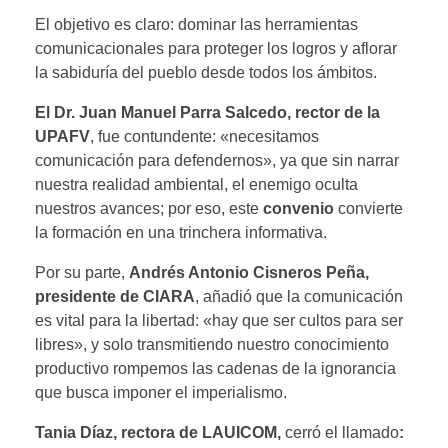
El objetivo es claro: dominar las herramientas
comunicacionales para proteger los logros y aflorar
la sabiduría del pueblo desde todos los ámbitos.
El Dr. Juan Manuel Parra Salcedo, rector de la
UPAFV
, fue contundente: «necesitamos
comunicación para defendernos», ya que sin narrar
nuestra realidad ambiental, el enemigo oculta
nuestros avances; por eso, este
convenio
convierte
la formación en una trinchera informativa.
Por su parte,
Andrés Antonio Cisneros Peña,
presidente de CIARA
, añadió que la comunicación
es vital para la libertad: «hay que ser cultos para ser
libres», y solo transmitiendo nuestro conocimiento
productivo rompemos las cadenas de la ignorancia
que busca imponer el imperialismo.
Tania Díaz, rectora de LAUICOM,
cerró el llamado
: