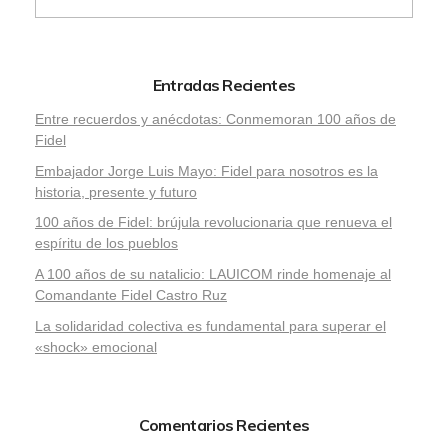
Entradas Recientes
Entre recuerdos y anécdotas: Conmemoran 100 años de
Fidel
Embajador Jorge Luis Mayo: Fidel para nosotros es la
historia, presente y futuro
100 años de Fidel: brújula revolucionaria que renueva el
espíritu de los pueblos
A 100 años de su natalicio: LAUICOM rinde homenaje al
Comandante Fidel Castro Ruz
La solidaridad colectiva es fundamental para superar el
«shock» emocional
Comentarios Recientes