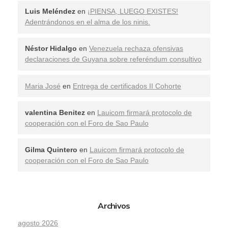
Luis Meléndez
en
¡PIENSA, LUEGO EXISTES!
Adentrándonos en el alma de los ninis.
Néstor Hidalgo
en
Venezuela rechaza ofensivas
declaraciones de Guyana sobre referéndum consultivo
Maria José
en
Entrega de certificados II Cohorte
valentina Benitez
en
Lauicom firmará protocolo de
cooperación con el Foro de Sao Paulo
Gilma Quintero
en
Lauicom firmará protocolo de
cooperación con el Foro de Sao Paulo
Archivos
agosto 2026