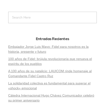
Entradas Recientes
Embajador Jorge Luis Mayo: Fidel para nosotros es la
historia, presente y futuro
100 años de Fidel: brújula revolucionaria que renueva el
espíritu de los pueblos
A 100 años de su natalicio: LAUICOM rinde homenaje al
Comandante Fidel Castro Ruz
La solidaridad colectiva es fundamental para superar el
«shock» emocional
Cátedra Internacional Hugo Chávez Comunicador celebró
su primer aniversario