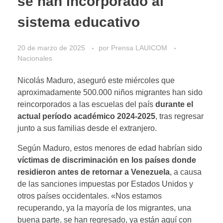
se han incorporado al
sistema educativo
20 de marzo de 2025
por
Prensa LAUICOM
Nacionales
Nicolás Maduro, aseguró este miércoles que
aproximadamente 500.000 niños migrantes han sido
reincorporados a las escuelas del país
durante el
actual período académico 2024-2025
, tras regresar
junto a sus familias desde el extranjero.
Según Maduro, estos menores de edad habrían sido
víctimas de discriminación en los países donde
residieron antes de retornar a Venezuela
, a causa
de las sanciones impuestas por Estados Unidos y
otros países occidentales. «Nos estamos
recuperando, ya la mayoría de los migrantes, una
buena parte, se han regresado, ya están aquí con