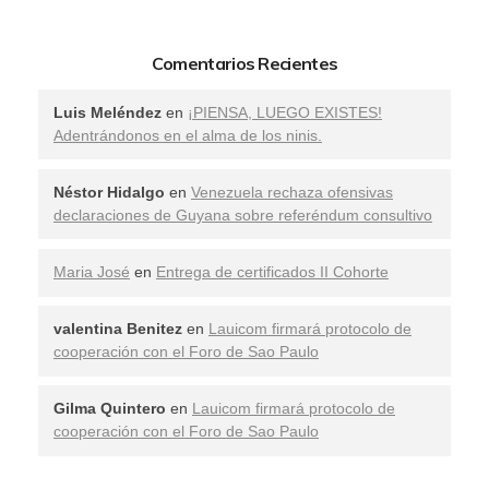
Comentarios Recientes
Luis Meléndez
en
¡PIENSA, LUEGO EXISTES!
Adentrándonos en el alma de los ninis.
Néstor Hidalgo
en
Venezuela rechaza ofensivas
declaraciones de Guyana sobre referéndum consultivo
Maria José
en
Entrega de certificados II Cohorte
valentina Benitez
en
Lauicom firmará protocolo de
cooperación con el Foro de Sao Paulo
Gilma Quintero
en
Lauicom firmará protocolo de
cooperación con el Foro de Sao Paulo