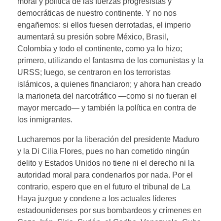
moral y política de las fuerzas progresistas y
democráticas de nuestro continente. Y no nos
engañemos: si ellos fuesen derrotadas, el imperio
aumentará su presión sobre México, Brasil,
Colombia y todo el continente, como ya lo hizo;
primero, utilizando el fantasma de los comunistas y la
URSS; luego, se centraron en los terroristas
islámicos, a quienes financiaron; y ahora han creado
la marioneta del narcotráfico —como si no fueran el
mayor mercado— y también la política en contra de
los inmigrantes.
Lucharemos por la liberación del presidente Maduro
y la Di Cilia Flores, pues no han cometido ningún
delito y Estados Unidos no tiene ni el derecho ni la
autoridad moral para condenarlos por nada. Por el
contrario, espero que en el futuro el tribunal de La
Haya juzgue y condene a los actuales líderes
estadounidenses por sus bombardeos y crímenes en