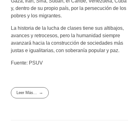
Gaza, Irán, Siria, Sudán, el Caribe, Venezuela, Cuba
y, dentro de su propio país, por la persecución de los
pobres y los migrantes.
La historia de la lucha de clases tiene sus altibajos,
avances y retrocesos, pero la humanidad siempre
avanzará hacia la construcción de sociedades más
justas e igualitarias, con soberanía popular y paz.
Fuente: PSUV
Leer Más...