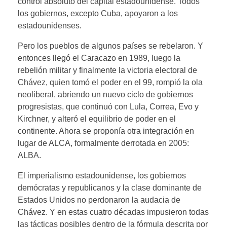
control absoluto del capital estadounidense. Todos
los gobiernos, excepto Cuba, apoyaron a los
estadounidenses.
Pero los pueblos de algunos países se rebelaron. Y
entonces llegó el Caracazo en 1989, luego la
rebelión militar y finalmente la victoria electoral de
Chávez, quien tomó el poder en el 99, rompió la ola
neoliberal, abriendo un nuevo ciclo de gobiernos
progresistas, que continuó con Lula, Correa, Evo y
Kirchner, y alteró el equilibrio de poder en el
continente. Ahora se proponía otra integración en
lugar de ALCA, formalmente derrotada en 2005:
ALBA.
El imperialismo estadounidense, los gobiernos
demócratas y republicanos y la clase dominante de
Estados Unidos no perdonaron la audacia de
Chávez. Y en estas cuatro décadas impusieron todas
las tácticas posibles dentro de la fórmula descrita por