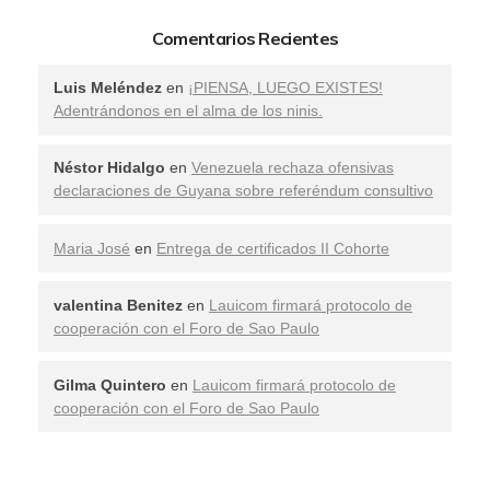
Comentarios Recientes
Luis Meléndez
en
¡PIENSA, LUEGO EXISTES!
Adentrándonos en el alma de los ninis.
Néstor Hidalgo
en
Venezuela rechaza ofensivas
declaraciones de Guyana sobre referéndum consultivo
Maria José
en
Entrega de certificados II Cohorte
valentina Benitez
en
Lauicom firmará protocolo de
cooperación con el Foro de Sao Paulo
Gilma Quintero
en
Lauicom firmará protocolo de
cooperación con el Foro de Sao Paulo