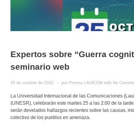
Expertos sobre “Guerra cognit
seminario web
25 de octubre de 2022
por
Prensa LAUICOM
with
No Comme
La Universidad Internacional de las Comunicaciones (Lau
(UNESR), celebrarán este martes 25 a las 2:00 de la tarde
serán develados hallazgos recientes sobre las causas, mod
colectivo de los pueblos en amenaza.