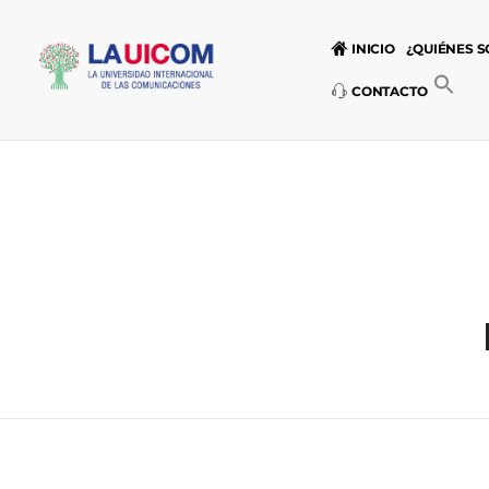
INICIO
¿QUIÉNES 
CONTACTO
Universidad Internacional de las Comunicaciones
LAUICOM