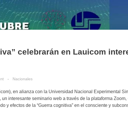
iva” celebrarán en Lauicom inter
nt
Nacionales
icom), en alianza con la Universidad Nacional Experimental S
, un interesante seminario web a través de la plataforma Zoom, 
o y efectos de la “Guerra cognitiva” en el consciente y subcon