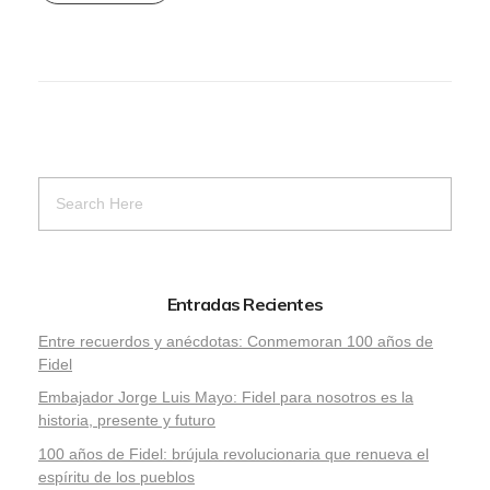
Entradas Recientes
Entre recuerdos y anécdotas: Conmemoran 100 años de
Fidel
Embajador Jorge Luis Mayo: Fidel para nosotros es la
historia, presente y futuro
100 años de Fidel: brújula revolucionaria que renueva el
espíritu de los pueblos