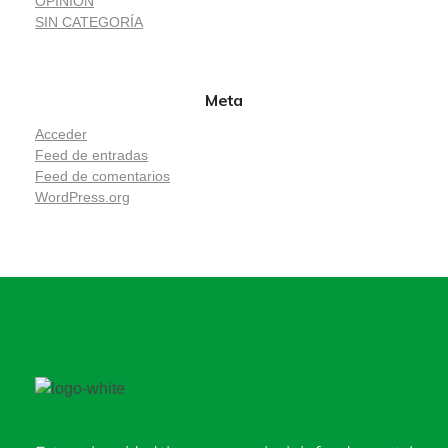
OPINIÓN
SIN CATEGORÍA
Meta
Acceder
Feed de entradas
Feed de comentarios
WordPress.org