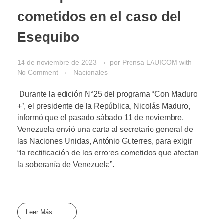
cometidos en el caso del
Esequibo
14 de noviembre de 2023
por
Prensa LAUICOM
with
No Comment
Nacionales
Durante la edición N°25 del programa “Con Maduro
+”, el presidente de la República, Nicolás Maduro,
informó que el pasado sábado 11 de noviembre,
Venezuela envió una carta al secretario general de
las Naciones Unidas, António Guterres, para exigir
“la rectificación de los errores cometidos que afectan
la soberanía de Venezuela”.
Leer Más...