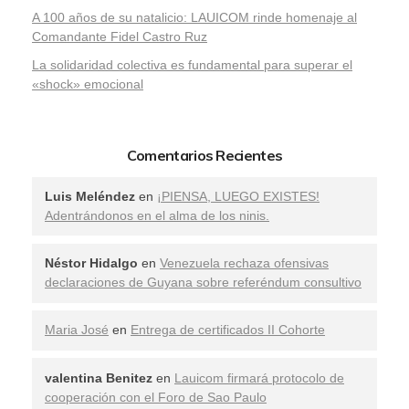
A 100 años de su natalicio: LAUICOM rinde homenaje al
Comandante Fidel Castro Ruz
La solidaridad colectiva es fundamental para superar el
«shock» emocional
Comentarios Recientes
Luis Meléndez
en
¡PIENSA, LUEGO EXISTES!
Adentrándonos en el alma de los ninis.
Néstor Hidalgo
en
Venezuela rechaza ofensivas
declaraciones de Guyana sobre referéndum consultivo
Maria José
en
Entrega de certificados II Cohorte
valentina Benitez
en
Lauicom firmará protocolo de
cooperación con el Foro de Sao Paulo