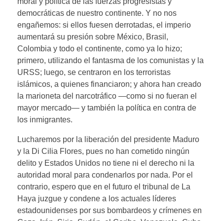
moral y política de las fuerzas progresistas y
democráticas de nuestro continente. Y no nos
engañemos: si ellos fuesen derrotadas, el imperio
aumentará su presión sobre México, Brasil,
Colombia y todo el continente, como ya lo hizo;
primero, utilizando el fantasma de los comunistas y la
URSS; luego, se centraron en los terroristas
islámicos, a quienes financiaron; y ahora han creado
la marioneta del narcotráfico —como si no fueran el
mayor mercado— y también la política en contra de
los inmigrantes.
Lucharemos por la liberación del presidente Maduro
y la Di Cilia Flores, pues no han cometido ningún
delito y Estados Unidos no tiene ni el derecho ni la
autoridad moral para condenarlos por nada. Por el
contrario, espero que en el futuro el tribunal de La
Haya juzgue y condene a los actuales líderes
estadounidenses por sus bombardeos y crímenes en