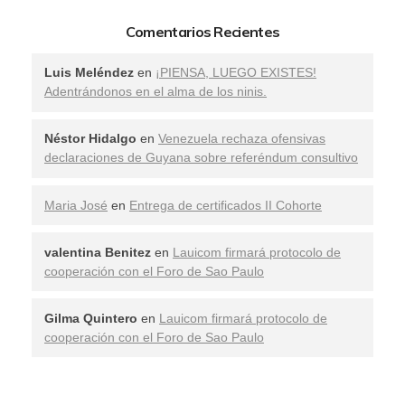
Comentarios Recientes
Luis Meléndez
en
¡PIENSA, LUEGO EXISTES!
Adentrándonos en el alma de los ninis.
Néstor Hidalgo
en
Venezuela rechaza ofensivas
declaraciones de Guyana sobre referéndum consultivo
Maria José
en
Entrega de certificados II Cohorte
valentina Benitez
en
Lauicom firmará protocolo de
cooperación con el Foro de Sao Paulo
Gilma Quintero
en
Lauicom firmará protocolo de
cooperación con el Foro de Sao Paulo