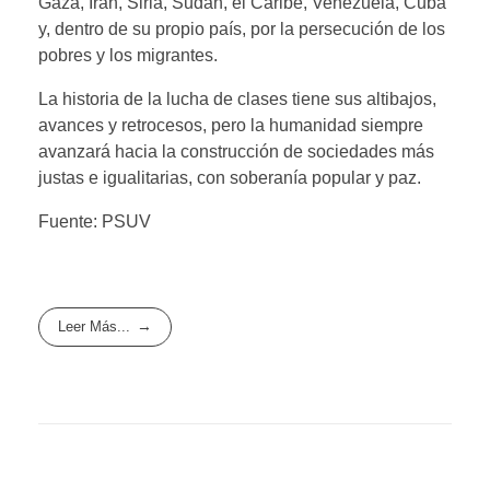
Gaza, Irán, Siria, Sudán, el Caribe, Venezuela, Cuba
y, dentro de su propio país, por la persecución de los
pobres y los migrantes.
La historia de la lucha de clases tiene sus altibajos,
avances y retrocesos, pero la humanidad siempre
avanzará hacia la construcción de sociedades más
justas e igualitarias, con soberanía popular y paz.
Fuente: PSUV
Leer Más...