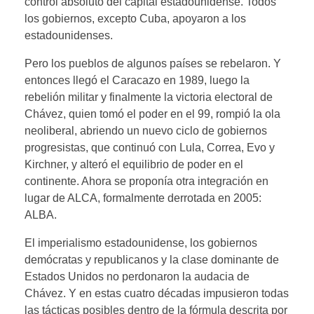
control absoluto del capital estadounidense. Todos
los gobiernos, excepto Cuba, apoyaron a los
estadounidenses.
Pero los pueblos de algunos países se rebelaron. Y
entonces llegó el Caracazo en 1989, luego la
rebelión militar y finalmente la victoria electoral de
Chávez, quien tomó el poder en el 99, rompió la ola
neoliberal, abriendo un nuevo ciclo de gobiernos
progresistas, que continuó con Lula, Correa, Evo y
Kirchner, y alteró el equilibrio de poder en el
continente. Ahora se proponía otra integración en
lugar de ALCA, formalmente derrotada en 2005:
ALBA.
El imperialismo estadounidense, los gobiernos
demócratas y republicanos y la clase dominante de
Estados Unidos no perdonaron la audacia de
Chávez. Y en estas cuatro décadas impusieron todas
las tácticas posibles dentro de la fórmula descrita por