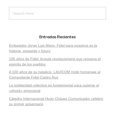
Entradas Recientes
Embajador Jorge Luis Mayo: Fidel para nosotros es la
historia, presente y futuro
100 años de Fidel: brújula revolucionaria que renueva el
espíritu de los pueblos
A 100 años de su natalicio: LAUICOM rinde homenaje al
Comandante Fidel Castro Ruz
La solidaridad colectiva es fundamental para superar el
«shock» emocional
Cátedra Internacional Hugo Chávez Comunicador celebró
su primer aniversario