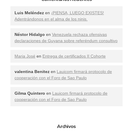
Luis Meléndez
en
¡PIENSA, LUEGO EXISTES!
Adentrándonos en el alma de los ninis.
Néstor Hidalgo
en
Venezuela rechaza ofensivas
declaraciones de Guyana sobre referéndum consultivo
Maria José
en
Entrega de certificados II Cohorte
valentina Benitez
en
Lauicom firmará protocolo de
cooperación con el Foro de Sao Paulo
Gilma Quintero
en
Lauicom firmará protocolo de
cooperación con el Foro de Sao Paulo
Archivos