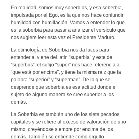
En realidad, somos muy soberbios, y esa soberbia,
impulsada por el Ego, es la que nos hace confundir
humildad con humillación. Vamos a entender lo que
es la soberbia para pasar a analizar el versículo que
nos sugiere leer esta vez el Presidente Maduro.
La etimología de Soberbia nos da luces para
entenderla, viene del latín “superbia” y este de
“superbus”, el sufijo “super” nos hace referencia a
“que está por encima”, y tiene la misma raíz que la
palabra “superior” y “superman”. De lo que se
desprende que soberbia es esa actitud donde el
sujeto de alguna manera se cree superior a los
demás.
La Soberbia es también uno de los siete pecados
capitales y se refiere al exceso de valoración de uno
mismo, creyéndose siempre por encima de los
demás. También se entiende como orgullo