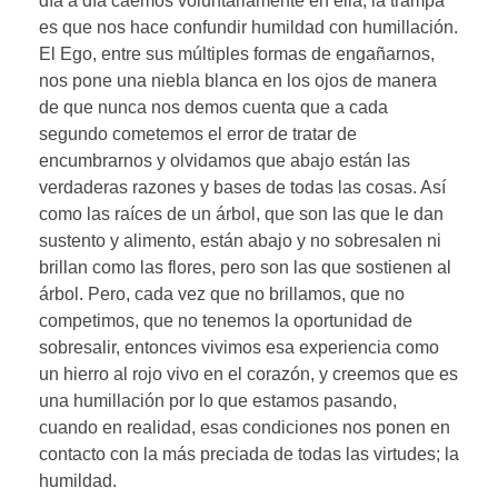
día a día caemos voluntariamente en ella; la trampa
es que nos hace confundir humildad con humillación.
El Ego, entre sus múltiples formas de engañarnos,
nos pone una niebla blanca en los ojos de manera
de que nunca nos demos cuenta que a cada
segundo cometemos el error de tratar de
encumbrarnos y olvidamos que abajo están las
verdaderas razones y bases de todas las cosas. Así
como las raíces de un árbol, que son las que le dan
sustento y alimento, están abajo y no sobresalen ni
brillan como las flores, pero son las que sostienen al
árbol. Pero, cada vez que no brillamos, que no
competimos, que no tenemos la oportunidad de
sobresalir, entonces vivimos esa experiencia como
un hierro al rojo vivo en el corazón, y creemos que es
una humillación por lo que estamos pasando,
cuando en realidad, esas condiciones nos ponen en
contacto con la más preciada de todas las virtudes; la
humildad.