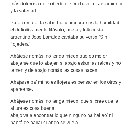
más dolorosa del soberbio: el rechazo, el aislamiento
y la soledad.
Para conjurar la soberbia y procurarnos la humildad,
el definitivamente filósofo, poeta y folklorista
argentino José Larralde cantaba su verso “Sin
flojedera”:
Abájese nomás, no tenga miedo que es mejor
abajarse que lo abajen si abajo están las raíces y no
temen y de abajo nomás las cosas nacen.
Abajarse pa’ mí no es flojera es pensar en los otros y
aparearse.
Abájese nomás, no tenga miedo, que si cree que la
altura es cosa buena
abajo va a encontrar lo que ninguno ha hallao’ ni
habrá de hallar cuando se vuela.