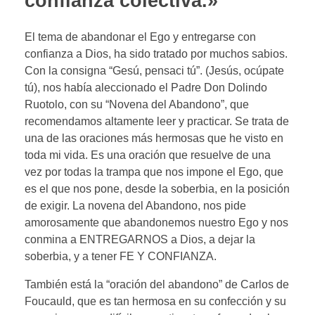
confianza colectiva.»
El tema de abandonar el Ego y entregarse con
confianza a Dios, ha sido tratado por muchos sabios.
Con la consigna “Gesú, pensaci tú”. (Jesús, ocúpate
tú), nos había aleccionado el Padre Don Dolindo
Ruotolo, con su “Novena del Abandono”, que
recomendamos altamente leer y practicar. Se trata de
una de las oraciones más hermosas que he visto en
toda mi vida. Es una oración que resuelve de una
vez por todas la trampa que nos impone el Ego, que
es el que nos pone, desde la soberbia, en la posición
de exigir. La novena del Abandono, nos pide
amorosamente que abandonemos nuestro Ego y nos
conmina a ENTREGARNOS a Dios, a dejar la
soberbia, y a tener FE Y CONFIANZA.
También está la “oración del abandono” de Carlos de
Foucauld, que es tan hermosa en su confección y su