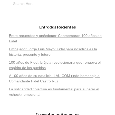
Entradas Recientes
Entre recuerdos y anécdotas: Conmemoran 100 años de
Fidel
Embajador Jorge Luis Mayo: Fidel para nosotros es la
historia, presente y futuro
100 años de Fidel: brújula revolucionaria que renueva el
espíritu de los pueblos
A 100 años de su natalicio: LAUICOM rinde homenaje al
Comandante Fidel Castro Ruz
La solidaridad colectiva es fundamental para superar el
«shock» emocional
Comentarios Recientes