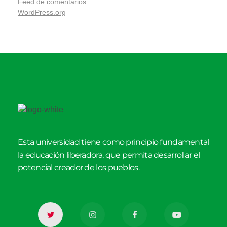
Feed de comentarios
WordPress.org
Esta universidad tiene como principio fundamental
la educación liberadora, que permita desarrollar el
potencial creador de los pueblos.