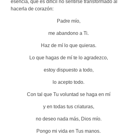
esencia, que es difícil no sentirse transformado al
hacerla de corazón:
Padre mío,
me abandono a Ti.
Haz de mí lo que quieras.
Lo que hagas de mí te lo agradezco,
estoy dispuesto a todo,
lo acepto todo.
Con tal que Tu voluntad se haga en mí
y en todas tus criaturas,
no deseo nada más, Dios mío.
Pongo mi vida en Tus manos.