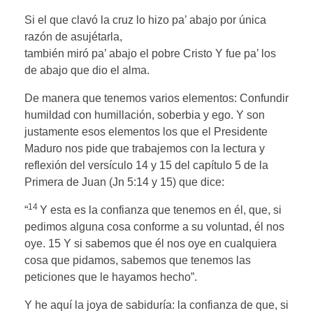
Si el que clavó la cruz lo hizo pa’ abajo por única
razón de asujétarla,
también miró pa’ abajo el pobre Cristo Y fue pa’ los
de abajo que dio el alma.
De manera que tenemos varios elementos: Confundir
humildad con humillación, soberbia y ego. Y son
justamente esos elementos los que el Presidente
Maduro nos pide que trabajemos con la lectura y
reflexión del versículo 14 y 15 del capítulo 5 de la
Primera de Juan (Jn 5:14 y 15) que dice:
14
“
Y esta es la confianza que tenemos en él, que, si
pedimos alguna cosa conforme a su voluntad, él nos
oye. 15 Y si sabemos que él nos oye en cualquiera
cosa que pidamos, sabemos que tenemos las
peticiones que le hayamos hecho”.
Y he aquí la joya de sabiduría: la confianza de que, si