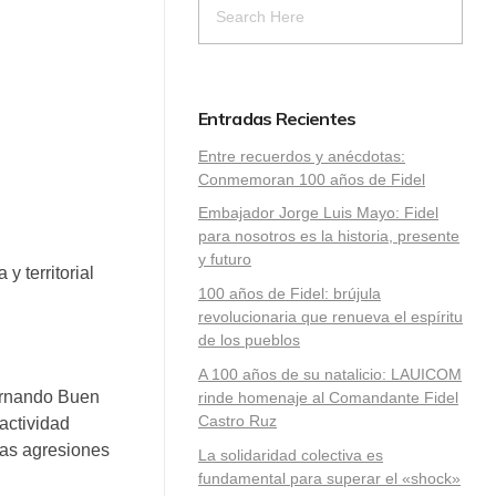
Entradas Recientes
Entre recuerdos y anécdotas:
Conmemoran 100 años de Fidel
Embajador Jorge Luis Mayo: Fidel
para nosotros es la historia, presente
y futuro
y territorial
100 años de Fidel: brújula
revolucionaria que renueva el espíritu
de los pueblos
A 100 años de su natalicio: LAUICOM
Fernando Buen
rinde homenaje al Comandante Fidel
Castro Ruz
actividad
 las agresiones
La solidaridad colectiva es
fundamental para superar el «shock»