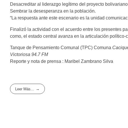
​Desacreditar al liderazgo legítimo del proyecto bolivariano
​Sembrar la desesperanza en la población.
​“La respuesta ante este escenario es la unidad comunica
Finalizó la actividad con el acuerdo entre los presentes p
como, el estado central avanza en la articulación político
​Tanque de Pensamiento Comunal (TPC) Comuna
Cacique
Victoriosa 94.7 FM
​Reporte y nota de prensa : Maribel Zambrano Silva
Leer Más...