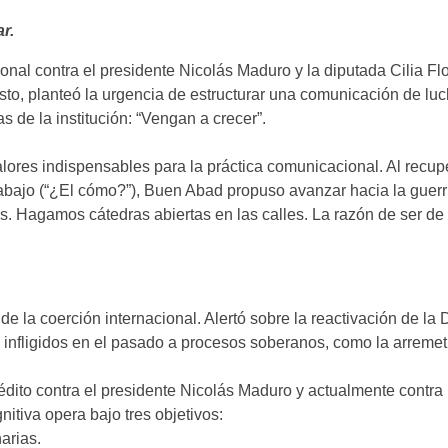
r.
nal contra el presidente Nicolás Maduro y la diputada Cilia Flo
esto, planteó la urgencia de estructurar una comunicación de l
s de la institución: “Vengan a crecer”.
alores indispensables para la práctica comunicacional. Al recup
ajo (“¿El cómo?”), Buen Abad propuso avanzar hacia la guerril
ios. Hagamos cátedras abiertas en las calles. La razón de ser de
e la coerción internacional. Alertó sobre la reactivación de la
s infligidos en el pasado a procesos soberanos, como la arremet
ito contra el presidente Nicolás Maduro y actualmente contra 
tiva opera bajo tres objetivos:
arias.