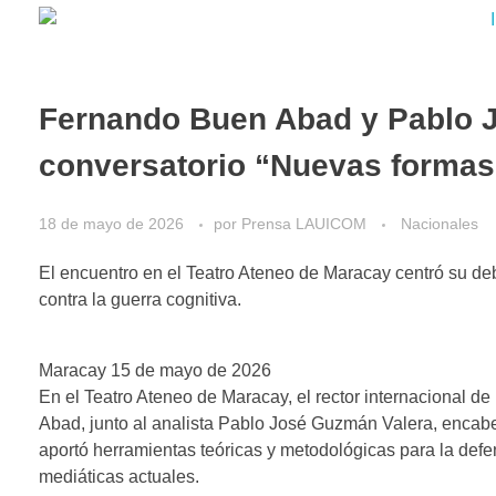
Fernando Buen Abad y Pablo J
conversatorio “Nuevas forma
18 de mayo de 2026
por
Prensa LAUICOM
Nacionales
El encuentro en el Teatro Ateneo de Maracay centró su debat
contra la guerra cognitiva.
​Maracay 15 de mayo de 2026
En el Teatro Ateneo de Maracay, el rector internacional 
Abad, junto al analista Pablo José Guzmán Valera, encab
aportó herramientas teóricas y metodológicas para la defens
mediáticas actuales.