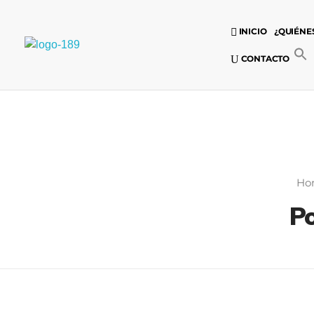
INICIO
¿QUIÉNE
Universidad Internacional de las Comunicaciones
CONTACTO
LAUICOM
Ho
Po