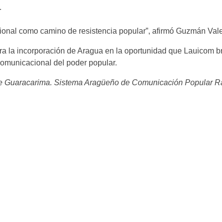
.
cional como camino de resistencia popular”, afirmó Guzmán Vale
ara la incorporación de Aragua en la oportunidad que Lauicom br
-comunicacional del poder popular.
 Guaracarima.​ Sistema Aragüeño de Comunicación Popular R