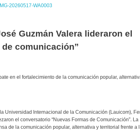
osé Guzmán Valera lideraron el
s de comunicación”
e en el fortalecimiento de la comunicación popular, alternativa 
de la Universidad Internacional de la Comunicación (Lauicom), 
ezaron el conversatorio “Nuevas Formas de Comunicación”. La 
a de la comunicación popular, alternativa y territorial frente a