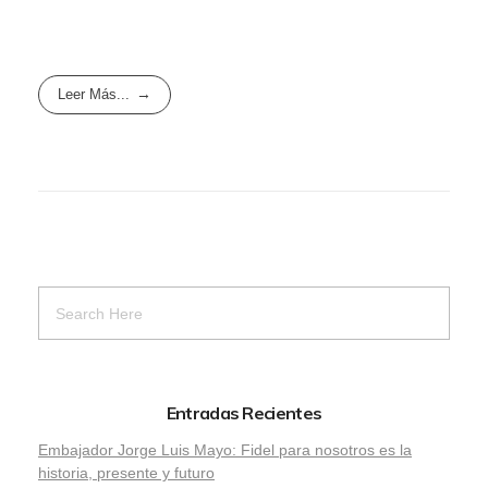
Leer Más...
Entradas Recientes
Embajador Jorge Luis Mayo: Fidel para nosotros es la
historia, presente y futuro