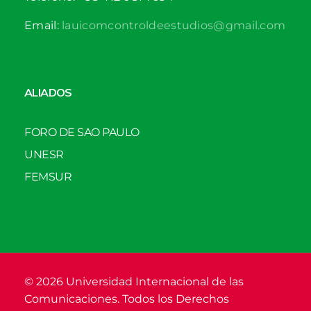
Email:
lauicomcontroldeestudios@gmail.com
ALIADOS
FORO DE SAO PAULO
UNESR
FEMSUR
© 2026 Universidad Internacional de las
Comunicaciones. Todos los Derechos