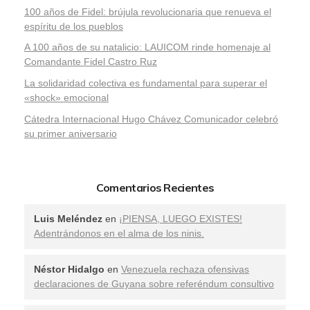
100 años de Fidel: brújula revolucionaria que renueva el
espíritu de los pueblos
A 100 años de su natalicio: LAUICOM rinde homenaje al
Comandante Fidel Castro Ruz
La solidaridad colectiva es fundamental para superar el
«shock» emocional
Cátedra Internacional Hugo Chávez Comunicador celebró
su primer aniversario
Comentarios Recientes
Luis Meléndez
en
¡PIENSA, LUEGO EXISTES!
Adentrándonos en el alma de los ninis.
Néstor Hidalgo
en
Venezuela rechaza ofensivas
declaraciones de Guyana sobre referéndum consultivo