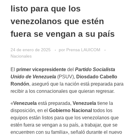
listo para que los
venezolanos que estén
fuera se vengan a su país
24 de enero de 2025
por
Prensa LAUICOM
Nacionales
El
primer
vicepresidente
del
Partido Socialista
Unido de Venezuela
(PSUV),
Diosdado Cabello
Rondón
, aseguró que la nación está preparada para
recibir a los connacionales que quieran regresar.
«
Venezuela
está preparada,
Venezuela
tiene la
disposición, en el
Gobierno Nacional
todos los
equipos están listos para que los venezolanos que
estén fuera se vengan a su país, a trabajar, que se
encuentren con su familia», señaló durante el nuevo