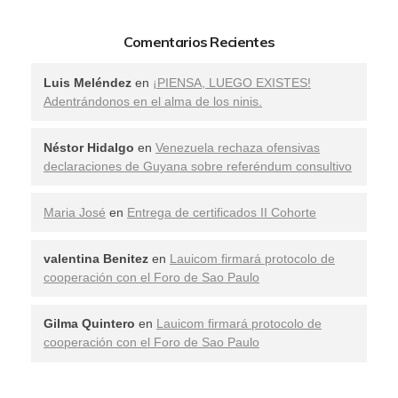
Comentarios Recientes
Luis Meléndez
en
¡PIENSA, LUEGO EXISTES!
Adentrándonos en el alma de los ninis.
Néstor Hidalgo
en
Venezuela rechaza ofensivas
declaraciones de Guyana sobre referéndum consultivo
Maria José
en
Entrega de certificados II Cohorte
valentina Benitez
en
Lauicom firmará protocolo de
cooperación con el Foro de Sao Paulo
Gilma Quintero
en
Lauicom firmará protocolo de
cooperación con el Foro de Sao Paulo