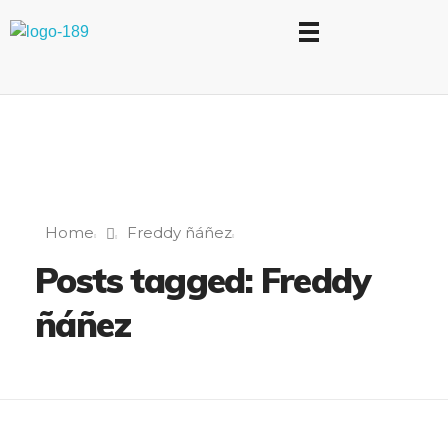
Universidad Internacional de las Comunicaciones
LAUICOM
Home
Freddy ñáñez
Posts tagged: Freddy
ñáñez