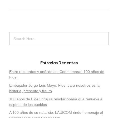
Entradas Recientes
Entre recuerdos y anécdotas: Conmemoran 100 años de
Fidel
Embajador Jorge Luis Mayo: Fidel para nosotros es la
historia, presente y futuro
100 años de Fidel: brújula revolucionaria que renueva el
espíritu de los pueblos
A 100 años de su natalicio: LAUICOM rinde homenaje al