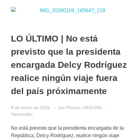
LO ÚLTIMO | No está
previsto que la presidenta
encargada Delcy Rodríguez
realice ningún viaje fuera
del país próximamente
9 de enero de 2026
por
Prensa LAUICOM
Nacionales
No está previsto que la presidenta encargada de la
República, Delcy Rodríguez, realice ningún viaje