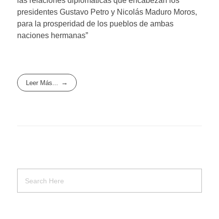
las relaciones diplomáticas que encabezan los
presidentes Gustavo Petro y Nicolás Maduro Moros,
para la prosperidad de los pueblos de ambas
naciones hermanas”
Leer Más...