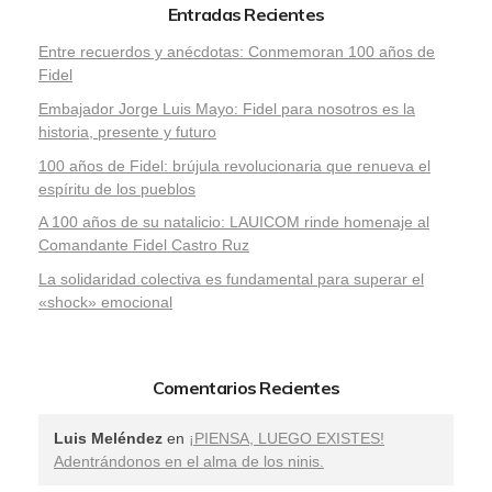
Entradas Recientes
Entre recuerdos y anécdotas: Conmemoran 100 años de
Fidel
Embajador Jorge Luis Mayo: Fidel para nosotros es la
historia, presente y futuro
100 años de Fidel: brújula revolucionaria que renueva el
espíritu de los pueblos
A 100 años de su natalicio: LAUICOM rinde homenaje al
Comandante Fidel Castro Ruz
La solidaridad colectiva es fundamental para superar el
«shock» emocional
Comentarios Recientes
Luis Meléndez
en
¡PIENSA, LUEGO EXISTES!
Adentrándonos en el alma de los ninis.