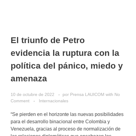
El triunfo de Petro
evidencia la ruptura con la
política del pánico, miedo y
amenaza
10 de octubre de 2022
por
Prensa LAUICOM
with
No
Comment
Internacionales
“Se pierden en el horizonte las nuevas posibilidades
para el desarrollo binacional entre Colombia y
Venezuela, gracias al proceso de normalización de