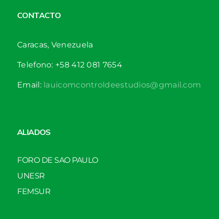
CONTACTO
Caracas, Venezuela
Telefono: +58 412 081 7654
Email:
lauicomcontroldeestudios@gmail.com
ALIADOS
FORO DE SAO PAULO
UNESR
FEMSUR