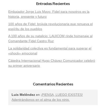
Entradas Recientes
Embajador Jorge Luis Mayo: Fidel para nosotros es la
historia, presente y futuro
100 años de Fidel: brújula revolucionaria que renueva el
espíritu de los pueblos
A 100 años de su natalicio: LAUICOM rinde homenaje al
Comandante Fidel Castro Ruz
La solidaridad colectiva es fundamental para superar el
«shock» emocional
Cátedra Internacional Hugo Chávez Comunicador celebró
su primer aniversario
Comentarios Recientes
Luis Meléndez
en
¡PIENSA, LUEGO EXISTES!
Adentrándonos en el alma de los ninis.