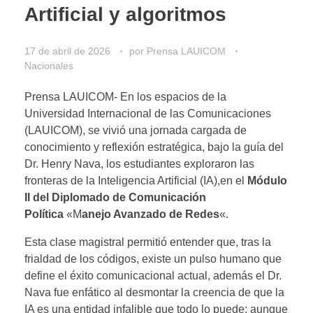
Artificial y algoritmos
17 de abril de 2026
por
Prensa LAUICOM
Nacionales
Prensa LAUICOM- ​En los espacios de la
Universidad Internacional de las Comunicaciones
(LAUICOM), se vivió una jornada cargada de
conocimiento y reflexión estratégica, bajo la guía del
Dr. Henry Nava, los estudiantes exploraron las
fronteras de la Inteligencia Artificial (IA),en el ​
Módulo
II del Diplomado de Comunicación
Política
«M
anejo Avanzado de Redes
«.
Esta clase magistral permitió entender que, tras la
frialdad de los códigos, existe un pulso humano que
define el éxito comunicacional actual, además el Dr.
Nava fue enfático al desmontar la creencia de que la
IA es una entidad infalible que todo lo puede; aunque