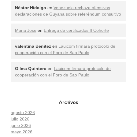
Néstor Hidalgo
en
Venezuela rechaza ofensivas
declaraciones de Guyana sobre referéndum consultivo
Maria José
en
Entrega de certificados II Cohorte
valentina Benitez
en
Lauicom firmará protocolo de
cooperación con el Foro de Sao Paulo
Gilma Quintero
en
Lauicom firmará protocolo de
cooperación con el Foro de Sao Paulo
Archivos
agosto 2026
julio 2026
junio 2026
mayo 2026