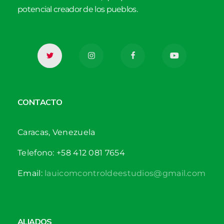
potencial creador de los pueblos.
CONTACTO
Caracas, Venezuela
Telefono: +58 412 081 7654
Email:
lauicomcontroldeestudios@gmail.com
ALIADOS