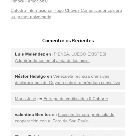
«shock» emocional
Cátedra Internacional Hugo Chávez Comunicador celebró
su primer aniversario
Comentarios Recientes
Luis Meléndez
en
¡PIENSA, LUEGO EXISTES!
Adentrándonos en el alma de los ninis.
Néstor Hidalgo
en
Venezuela rechaza ofensivas
declaraciones de Guyana sobre referéndum consultivo
Maria José
en
Entrega de certificados II Cohorte
valentina Benitez
en
Lauicom firmará protocolo de
cooperación con el Foro de Sao Paulo