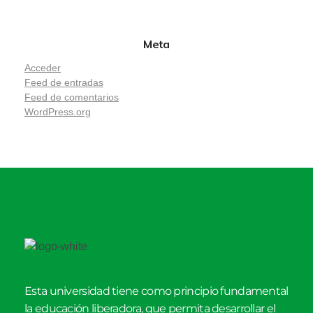
Meta
Acceder
Feed de entradas
Feed de comentarios
WordPress.org
Esta universidad tiene como principio fundamental
la educación liberadora, que permita desarrollar el