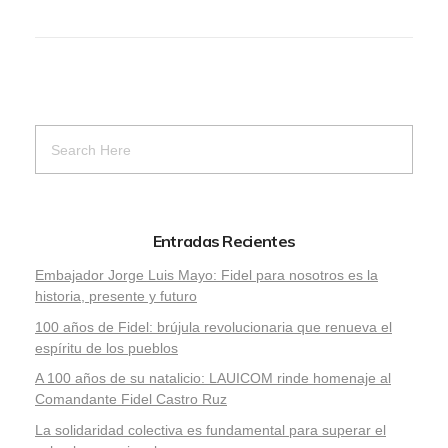
Entradas Recientes
Embajador Jorge Luis Mayo: Fidel para nosotros es la
historia, presente y futuro
100 años de Fidel: brújula revolucionaria que renueva el
espíritu de los pueblos
A 100 años de su natalicio: LAUICOM rinde homenaje al
Comandante Fidel Castro Ruz
La solidaridad colectiva es fundamental para superar el