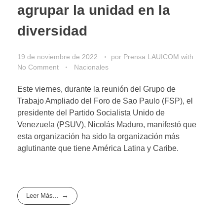
agrupar la unidad en la
diversidad
19 de noviembre de 2022
por
Prensa LAUICOM
with
No Comment
Nacionales
Este viernes, durante la reunión del Grupo de
Trabajo Ampliado del Foro de Sao Paulo (FSP), el
presidente del Partido Socialista Unido de
Venezuela (PSUV), Nicolás Maduro, manifestó que
esta organización ha sido la organización más
aglutinante que tiene América Latina y Caribe.
Leer Más...