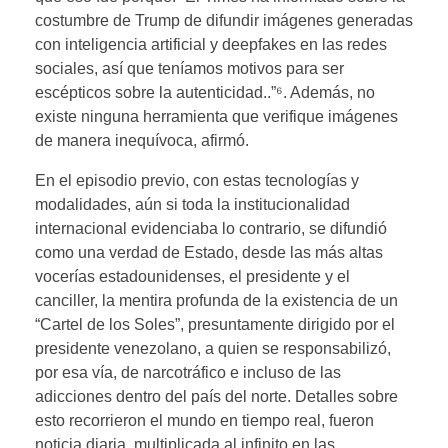
costumbre de Trump de difundir imágenes generadas
con inteligencia artificial y deepfakes en las redes
sociales, así que teníamos motivos para ser
escépticos sobre la autenticidad..”⁶. Además, no
existe ninguna herramienta que verifique imágenes
de manera inequívoca, afirmó.
En el episodio previo, con estas tecnologías y
modalidades, aún si toda la institucionalidad
internacional evidenciaba lo contrario, se difundió
como una verdad de Estado, desde las más altas
vocerías estadounidenses, el presidente y el
canciller, la mentira profunda de la existencia de un
“Cartel de los Soles”, presuntamente dirigido por el
presidente venezolano, a quien se responsabilizó,
por esa vía, de narcotráfico e incluso de las
adicciones dentro del país del norte. Detalles sobre
esto recorrieron el mundo en tiempo real, fueron
noticia diaria, multiplicada al infinito en las