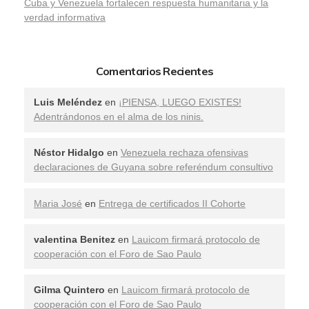
​Cuba y Venezuela fortalecen respuesta humanitaria y la
verdad informativa
Comentarios Recientes
Luis Meléndez
en
¡PIENSA, LUEGO EXISTES!
Adentrándonos en el alma de los ninis.
Néstor Hidalgo
en
Venezuela rechaza ofensivas
declaraciones de Guyana sobre referéndum consultivo
Maria José
en
Entrega de certificados II Cohorte
valentina Benitez
en
Lauicom firmará protocolo de
cooperación con el Foro de Sao Paulo
Gilma Quintero
en
Lauicom firmará protocolo de
cooperación con el Foro de Sao Paulo