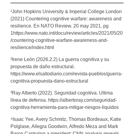
¹John Hopkins University & Imperial College London
(2021) Countering cognitive warfare: awareness and
resilience. En NATO Review. 20 may 2021, pg
1https://www.nato.int/docu/review/articles/2021/05/20
/countering-cognitive-warfare-awareness-and-
resilience/index.html
²Irene León (2026.2.2) La guerra cognitiva y su
propuesta de daño estructural.
https://www.elsaltodiario.com/revista-pueblos/guerra-
cognitiva-propuesta-dano-estructural
³Ray Alberto (2022). Seguridad cognitiva. Ultima
línea de defensa. https://albertoray.com/seguridad-
cognitiva-herramienta-para-mitigar-riesgos-liquidos
⁴Isaac Yee, Avery Schmitz, Thomas Bordeaux, Katie
Polglase, Allegra Goodwin, Alfredo Meza and Mark
Baron.Capturing a president: CNN analysis reveals