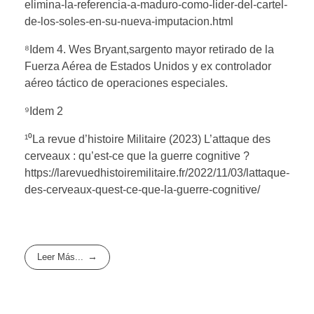
elimina-la-referencia-a-maduro-como-lider-del-cartel-
de-los-soles-en-su-nueva-imputacion.html
⁸Idem 4. Wes Bryant,sargento mayor retirado de la
Fuerza Aérea de Estados Unidos y ex controlador
aéreo táctico de operaciones especiales.
⁹Idem 2
¹⁰La revue d’histoire Militaire (2023) L’attaque des
cerveaux : qu’est-ce que la guerre cognitive ?
https://larevuedhistoiremilitaire.fr/2022/11/03/lattaque-
des-cerveaux-quest-ce-que-la-guerre-cognitive/
Leer Más...