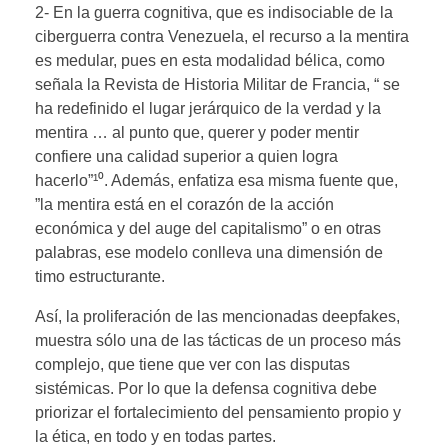
2- En la guerra cognitiva, que es indisociable de la
ciberguerra contra Venezuela, el recurso a la mentira
es medular, pues en esta modalidad bélica, como
señala la Revista de Historia Militar de Francia, “ se
ha redefinido el lugar jerárquico de la verdad y la
mentira … al punto que, querer y poder mentir
confiere una calidad superior a quien logra
hacerlo”¹⁰. Además, enfatiza esa misma fuente que,
”la mentira está en el corazón de la acción
económica y del auge del capitalismo” o en otras
palabras, ese modelo conlleva una dimensión de
timo estructurante.
Así, la proliferación de las mencionadas deepfakes,
muestra sólo una de las tácticas de un proceso más
complejo, que tiene que ver con las disputas
sistémicas. Por lo que la defensa cognitiva debe
priorizar el fortalecimiento del pensamiento propio y
la ética, en todo y en todas partes.