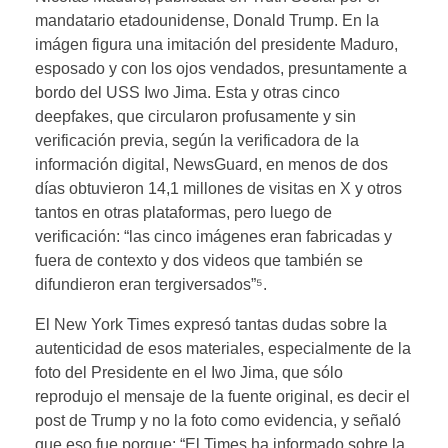
mandatario etadounidense, Donald Trump. En la
imágen figura una imitación del presidente Maduro,
esposado y con los ojos vendados, presuntamente a
bordo del USS Iwo Jima. Esta y otras cinco
deepfakes, que circularon profusamente y sin
verificación previa, según la verificadora de la
información digital, NewsGuard, en menos de dos
días obtuvieron 14,1 millones de visitas en X y otros
tantos en otras plataformas, pero luego de
verificación: “las cinco imágenes eran fabricadas y
fuera de contexto y dos videos que también se
difundieron eran tergiversados”⁵.
El New York Times expresó tantas dudas sobre la
autenticidad de esos materiales, especialmente de la
foto del Presidente en el Iwo Jima, que sólo
reprodujo el mensaje de la fuente original, es decir el
post de Trump y no la foto como evidencia, y señaló
que eso fue porque: “El Times ha informado sobre la