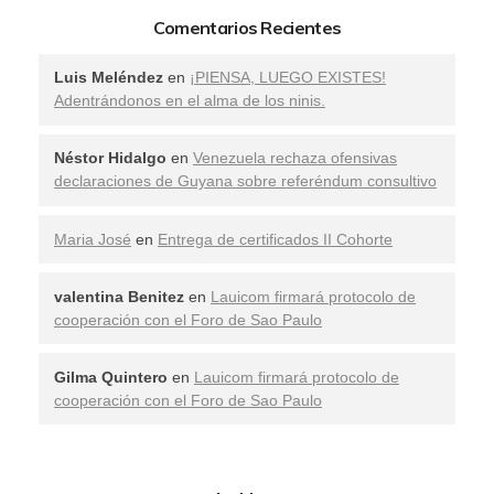
Comentarios Recientes
Luis Meléndez
en
¡PIENSA, LUEGO EXISTES!
Adentrándonos en el alma de los ninis.
Néstor Hidalgo
en
Venezuela rechaza ofensivas
declaraciones de Guyana sobre referéndum consultivo
Maria José
en
Entrega de certificados II Cohorte
valentina Benitez
en
Lauicom firmará protocolo de
cooperación con el Foro de Sao Paulo
Gilma Quintero
en
Lauicom firmará protocolo de
cooperación con el Foro de Sao Paulo