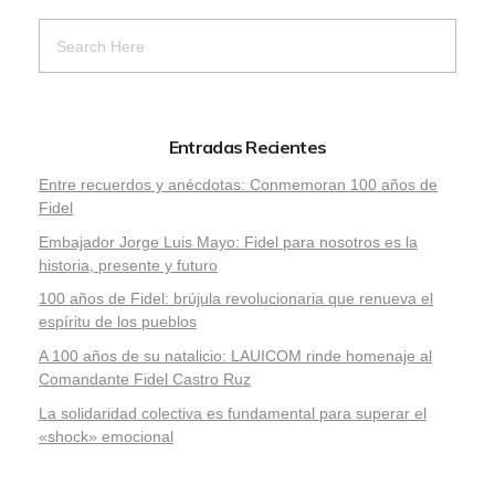
Entradas Recientes
Entre recuerdos y anécdotas: Conmemoran 100 años de
Fidel
Embajador Jorge Luis Mayo: Fidel para nosotros es la
historia, presente y futuro
100 años de Fidel: brújula revolucionaria que renueva el
espíritu de los pueblos
A 100 años de su natalicio: LAUICOM rinde homenaje al
Comandante Fidel Castro Ruz
La solidaridad colectiva es fundamental para superar el
«shock» emocional