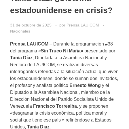
estadounidense en crisis?
31 de octubre de 2025
por
Prensa LAUICOM
Nacionales
Prensa LAUICOM
– Durante la programación #38
del programa
«Sin Truco Ni Maña»
presentado por
Tania Díaz
, Diputada a la Asamblea Nacional y
Rectora de LAUICOM, se realizan diversas
interrogantes referidas a la situación actual que viven
los estadounidenses, donde se suman dos invitados,
el profesor y analista político
Ernesto Wong
y el
Diputado a la Asamblea Nacional, miembro de la
Dirección Nacional del Partido Socialista Unido de
Venezuela
Francisco Torrealba
, y se proponen
«desgranar la crisis económica, política moral y
social que tiene ese país » refiriéndose a Estados
Unidos,
Tania Díaz
.