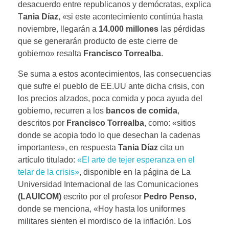
desacuerdo entre republicanos y demócratas, explica
T
ania Díaz
, «si este acontecimiento continúa hasta
noviembre, llegarán a
14.000 millones
las pérdidas
que se generarán producto de este cierre de
gobierno» resalta
Francisco Torrealba
.
Se suma a estos acontecimientos, las consecuencias
que sufre el pueblo de EE.UU ante dicha crisis, con
los precios alzados, poca comida y poca ayuda del
gobierno, recurren a los
bancos de comida
,
descritos por
Francisco Torrealba
, como: «sitios
donde se acopia todo lo que desechan la cadenas
importantes», en respuesta
Tania Díaz
cita un
artículo titulado:
«El arte de tejer esperanza en el
telar de la crisis»
, disponible en la página de La
Universidad Internacional de las Comunicaciones
(LAUICOM)
escrito por el profesor
Pedro Penso
,
donde se menciona, «Hoy hasta los uniformes
militares sienten el mordisco de la inflación. Los