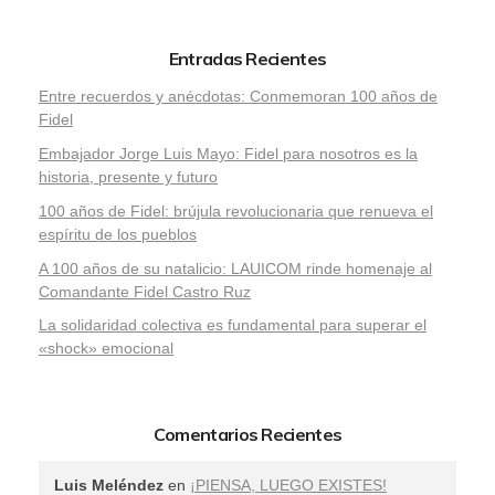
Entradas Recientes
Entre recuerdos y anécdotas: Conmemoran 100 años de
Fidel
Embajador Jorge Luis Mayo: Fidel para nosotros es la
historia, presente y futuro
100 años de Fidel: brújula revolucionaria que renueva el
espíritu de los pueblos
A 100 años de su natalicio: LAUICOM rinde homenaje al
Comandante Fidel Castro Ruz
La solidaridad colectiva es fundamental para superar el
«shock» emocional
Comentarios Recientes
Luis Meléndez
en
¡PIENSA, LUEGO EXISTES!