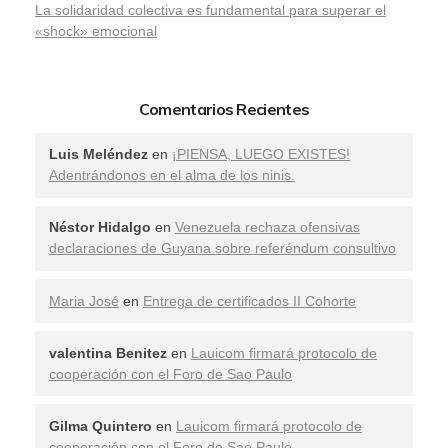
La solidaridad colectiva es fundamental para superar el
«shock» emocional
Comentarios Recientes
Luis Meléndez
en
¡PIENSA, LUEGO EXISTES!
Adentrándonos en el alma de los ninis.
Néstor Hidalgo
en
Venezuela rechaza ofensivas
declaraciones de Guyana sobre referéndum consultivo
Maria José
en
Entrega de certificados II Cohorte
valentina Benitez
en
Lauicom firmará protocolo de
cooperación con el Foro de Sao Paulo
Gilma Quintero
en
Lauicom firmará protocolo de
cooperación con el Foro de Sao Paulo