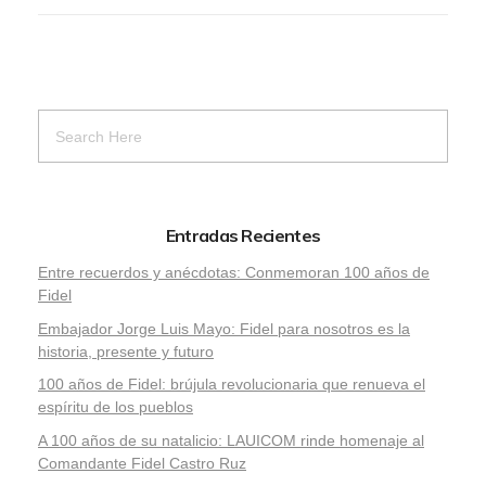
Entradas Recientes
Entre recuerdos y anécdotas: Conmemoran 100 años de
Fidel
Embajador Jorge Luis Mayo: Fidel para nosotros es la
historia, presente y futuro
100 años de Fidel: brújula revolucionaria que renueva el
espíritu de los pueblos
A 100 años de su natalicio: LAUICOM rinde homenaje al
Comandante Fidel Castro Ruz