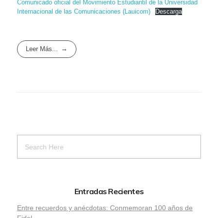
Comunicado oficial del Movimiento Estudiantil de la Universidad
Internacional de las Comunicaciones (Lauicom)
Descarga
Leer Más...
Entradas Recientes
Entre recuerdos y anécdotas: Conmemoran 100 años de
Fidel