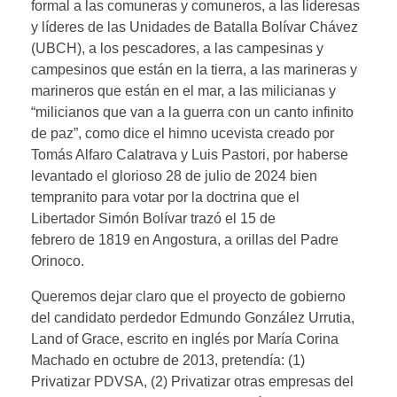
formal a las comuneras y comuneros, a las lideresas
y líderes de las Unidades de Batalla Bolívar Chávez
(UBCH), a los pescadores, a las campesinas y
campesinos que están en la tierra, a las marineras y
marineros que están en el mar, a las milicianas y
“milicianos que van a la guerra con un canto infinito
de paz”, como dice el himno ucevista creado por
Tomás Alfaro Calatrava y Luis Pastori, por haberse
levantado el glorioso 28 de julio de 2024 bien
tempranito para votar por la doctrina que el
Libertador Simón Bolívar trazó el 15 de
febrero de 1819 en Angostura, a orillas del Padre
Orinoco.
Queremos dejar claro que el proyecto de gobierno
del candidato perdedor Edmundo González Urrutia,
Land of Grace, escrito en inglés por María Corina
Machado en octubre de 2013, pretendía: (1)
Privatizar PDVSA, (2) Privatizar otras empresas del