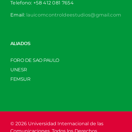
Telefono: +58 412 081 7654
Email:
lauicomcontroldeestudios@gmail.com
ALIADOS
FORO DE SAO PAULO
UNESR
FEMSUR
© 2026 Universidad Internacional de las
Comunicaciones. Todos los Derechos