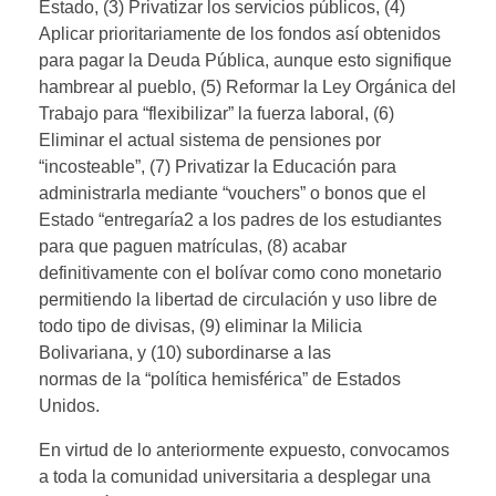
Estado, (3) Privatizar los servicios públicos, (4)
Aplicar prioritariamente de los fondos así obtenidos
para pagar la Deuda Pública, aunque esto signifique
hambrear al pueblo, (5) Reformar la Ley Orgánica del
Trabajo para “flexibilizar” la fuerza laboral, (6)
Eliminar el actual sistema de pensiones por
“incosteable”, (7) Privatizar la Educación para
administrarla mediante “vouchers” o bonos que el
Estado “entregaría2 a los padres de los estudiantes
para que paguen matrículas, (8) acabar
definitivamente con el bolívar como cono monetario
permitiendo la libertad de circulación y uso libre de
todo tipo de divisas, (9) eliminar la Milicia
Bolivariana, y (10) subordinarse a las
normas de la “política hemisférica” de Estados
Unidos.
En virtud de lo anteriormente expuesto, convocamos
a toda la comunidad universitaria a desplegar una