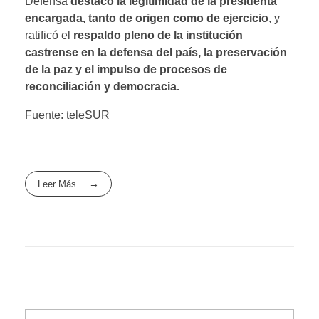
Defensa
destacó la legitimidad de la presidenta
encargada, tanto de origen como de ejercicio
, y
ratificó el
respaldo pleno de la institución
castrense en la defensa del país, la preservación
de la paz y el impulso de procesos de
reconciliación y democracia.
Fuente: teleSUR
Leer Más...