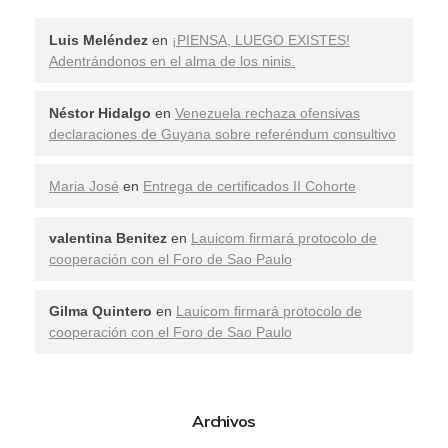
Luis Meléndez
en
¡PIENSA, LUEGO EXISTES!
Adentrándonos en el alma de los ninis.
Néstor Hidalgo
en
Venezuela rechaza ofensivas
declaraciones de Guyana sobre referéndum consultivo
Maria José
en
Entrega de certificados II Cohorte
valentina Benitez
en
Lauicom firmará protocolo de
cooperación con el Foro de Sao Paulo
Gilma Quintero
en
Lauicom firmará protocolo de
cooperación con el Foro de Sao Paulo
Archivos