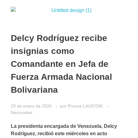
Delcy Rodríguez recibe
insignias como
Comandante en Jefa de
Fuerza Armada Nacional
Bolivariana
29 de enero de 2026
por
Prensa LAUICOM
Nacionales
La presidenta encargada de Venezuela, Delcy
Rodríguez, recibió este miércoles en acto