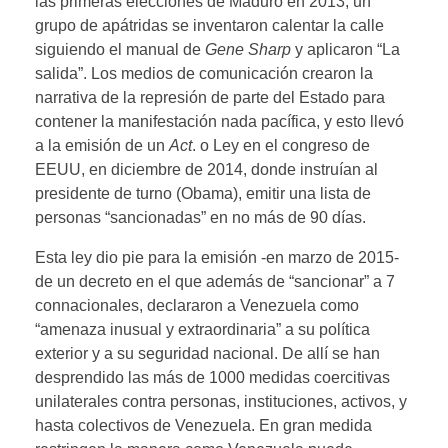
las primeras elecciones de Maduro en 2013, un
grupo de apátridas se inventaron calentar la calle
siguiendo el manual de
Gene Sharp
y aplicaron “La
salida”. Los medios de comunicación crearon la
narrativa de la represión de parte del Estado para
contener la manifestación nada pacífica, y esto llevó
a la emisión de un
Act
. o Ley en el congreso de
EEUU, en diciembre de 2014, donde instruían al
presidente de turno (Obama), emitir una lista de
personas “sancionadas” en no más de 90 días.
Esta ley dio pie para la emisión -en marzo de 2015-
de un decreto en el que además de “sancionar” a 7
connacionales, declararon a Venezuela como
“amenaza inusual y extraordinaria” a su política
exterior y a su seguridad nacional. De allí se han
desprendido las más de 1000 medidas coercitivas
unilaterales contra personas, instituciones, activos, y
hasta colectivos de Venezuela. En gran medida