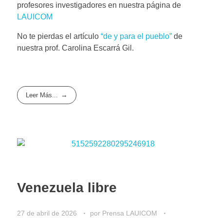
profesores investigadores en nuestra página de
LAUICOM
No te pierdas el artículo
“de y para el pueblo”
de
nuestra prof. Carolina Escarrá Gil.
Leer Más...
Venezuela libre
27 de abril de 2026
por
Prensa LAUICOM