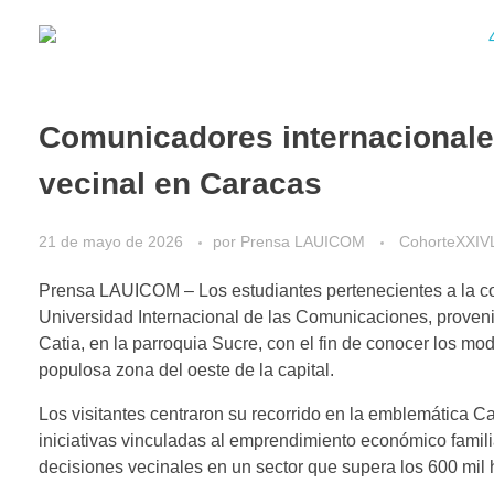
Comunicadores internacionales
vecinal en Caracas
21 de mayo de 2026
por
Prensa LAUICOM
CohorteXXIV
Prensa LAUICOM – Los estudiantes pertenecientes a la coh
Universidad Internacional de las Comunicaciones, provenie
Catia, en la parroquia Sucre, con el fin de conocer los mod
populosa zona del oeste de la capital.
Los visitantes centraron su recorrido en la emblemática Ca
iniciativas vinculadas al emprendimiento económico famili
decisiones vecinales en un sector que supera los 600 mil 