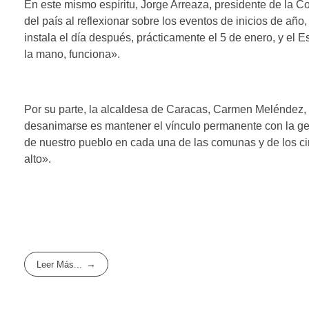
En este mismo espíritu, Jorge Arreaza, presidente de la C
del país al reflexionar sobre los eventos de inicios de año
instala el día después, prácticamente el 5 de enero, y el E
la mano, funciona».
Por su parte, la alcaldesa de Caracas, Carmen Meléndez,
desanimarse es mantener el vínculo permanente con la gen
de nuestro pueblo en cada una de las comunas y de los cir
alto».
Leer Más...