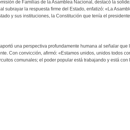
omisión de Familias de la Asamblea Nacional, destacó la solidez
, al subrayar la respuesta firme del Estado, enfatizó: «La Asamb
stado y sus instituciones, la Constitución que tenía el presiden
 aportó una perspectiva profundamente humana al señalar que l
te. Con convicción, afirmó: «Estamos unidos, unidos todos con
cuitos comunales; el poder popular está trabajando y está con 