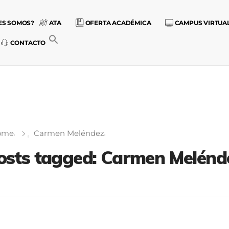
ES SOMOS?
ATA
OFERTA ACADÉMICA
CAMPUS VIRTUA
CONTACTO
ome
Carmen Meléndez
osts tagged: Carmen Melénd