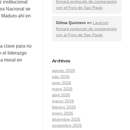
firmará protocolo de cooperación
 institucional
con el Foro de Sao Paulo
lea Nacional se
te Maduro ahí en
Gilma Quintero
en
Lauicom
firmará protocolo de cooperación
con el Foro de Sao Paulo
a clave para no
 el liderazgo
la moral en
Archivos
agosto 2026
julio 2026
junio 2026
mayo 2026
abril 2026
marzo 2026
febrero 2026
enero 2026
diciembre 2025
noviembre 2025