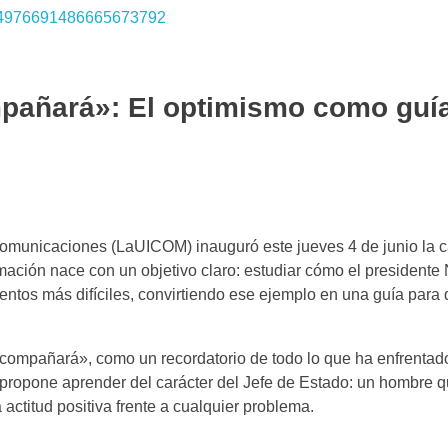
mpañará»: El optimismo como guía
omunicaciones (LaUICOM) inauguró este jueves 4 de junio la c
ación nace con un objetivo claro: estudiar cómo el presidente
ntos más difíciles, convirtiendo ese ejemplo en una guía para 
acompañará», como un recordatorio de todo lo que ha enfrentad
 propone aprender del carácter del Jefe de Estado: un hombre q
ctitud positiva frente a cualquier problema.