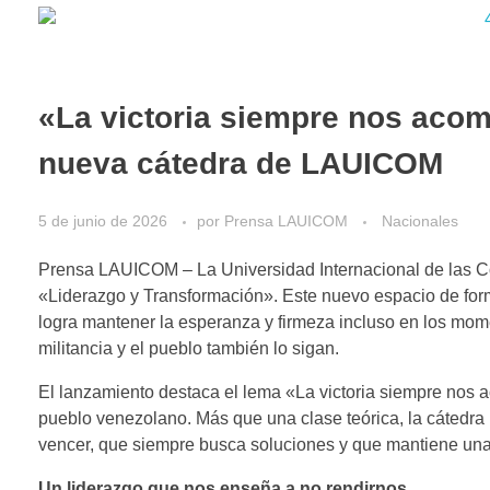
«La victoria siempre nos aco
nueva cátedra de LAUICOM
5 de junio de 2026
por
Prensa LAUICOM
Nacionales
Prensa LAUICOM – La Universidad Internacional de las C
«Liderazgo y Transformación». Este nuevo espacio de form
logra mantener la esperanza y firmeza incluso en los mome
militancia y el pueblo también lo sigan.
El lanzamiento destaca el lema «La victoria siempre nos 
pueblo venezolano. Más que una clase teórica, la cátedra
vencer, que siempre busca soluciones y que mantiene una a
Un liderazgo que nos enseña a no rendirnos