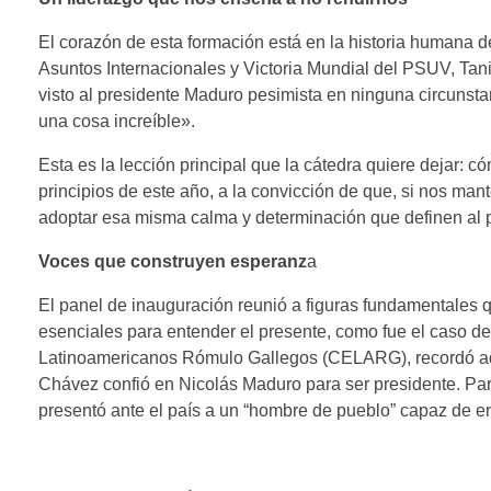
El corazón de esta formación está en la historia humana de
Asuntos Internacionales y Victoria Mundial del PSUV, Tan
visto al presidente Maduro pesimista en ninguna circunst
una cosa increíble».
Esta es la lección principal que la cátedra quiere dejar:
principios de este año, a la convicción de que, si nos ma
adoptar esa misma calma y determinación que definen al p
Voces que construyen esperanz
a
El panel de inauguración reunió a figuras fundamentales qu
esenciales para entender el presente, como fue el caso de
Latinoamericanos Rómulo Gallegos (CELARG), recordó aq
Chávez confió en Nicolás Maduro para ser presidente. Para
presentó ante el país a un “hombre de pueblo” capaz de enf