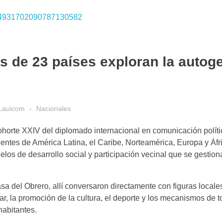
 de 23 países exploran la autog
Lauicom
Nacionales
orte XXIV del diplomado internacional en comunicación políti
ntes de América Latina, el Caribe, Norteamérica, Europa y Áfri
elos de desarrollo social y participación vecinal que se gestion
sa del Obrero, allí conversaron directamente con figuras locale
ar, la promoción de la cultura, el deporte y los mecanismos de 
habitantes.