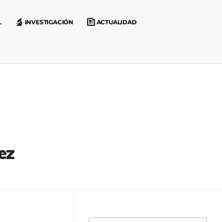
L
INVESTIGACIÓN
ACTUALIDAD
ez