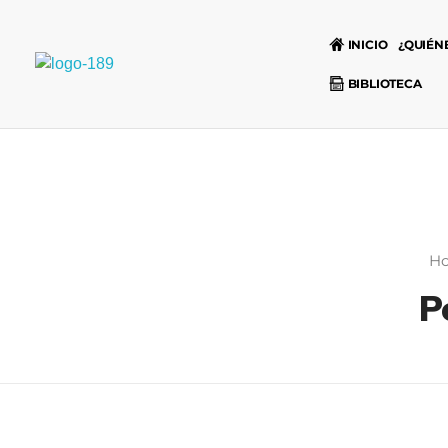
INICIO
¿QUIÉN
Universidad Internacional de las Comunicaciones
BIBLIOTECA
LAUICOM
H
P