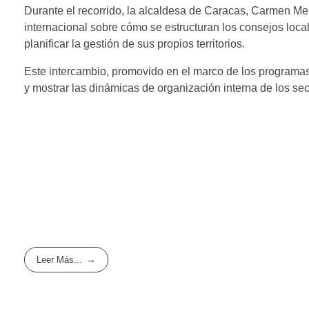
Durante el recorrido, la alcaldesa de Caracas, Carmen Mel
internacional sobre cómo se estructuran los consejos loc
planificar la gestión de sus propios territorios.
Este intercambio, promovido en el marco de los programas
y mostrar las dinámicas de organización interna de los 
Leer Más...