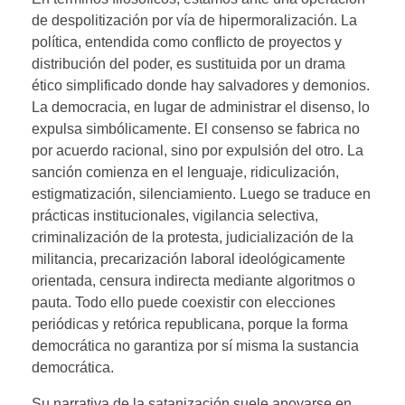
de despolitización por vía de hipermoralización. La
política, entendida como conflicto de proyectos y
distribución del poder, es sustituida por un drama
ético simplificado donde hay salvadores y demonios.
La democracia, en lugar de administrar el disenso, lo
expulsa simbólicamente. El consenso se fabrica no
por acuerdo racional, sino por expulsión del otro. La
sanción comienza en el lenguaje, ridiculización,
estigmatización, silenciamiento. Luego se traduce en
prácticas institucionales, vigilancia selectiva,
criminalización de la protesta, judicialización de la
militancia, precarización laboral ideológicamente
orientada, censura indirecta mediante algoritmos o
pauta. Todo ello puede coexistir con elecciones
periódicas y retórica republicana, porque la forma
democrática no garantiza por sí misma la sustancia
democrática.
Su narrativa de la satanización suele apoyarse en