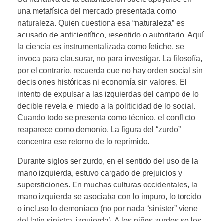
una metafísica del mercado presentada como
naturaleza. Quien cuestiona esa “naturaleza” es
acusado de anticientífico, resentido o autoritario. Aquí
la ciencia es instrumentalizada como fetiche, se
invoca para clausurar, no para investigar. La filosofía,
por el contrario, recuerda que no hay orden social sin
decisiones históricas ni economía sin valores. El
intento de expulsar a las izquierdas del campo de lo
decible revela el miedo a la politicidad de lo social.
Cuando todo se presenta como técnico, el conflicto
reaparece como demonio. La figura del “zurdo”
concentra ese retorno de lo reprimido.
Durante siglos ser zurdo, en el sentido del uso de la
mano izquierda, estuvo cargado de prejuicios y
supersticiones. En muchas culturas occidentales, la
mano izquierda se asociaba con lo impuro, lo torcido
o incluso lo demoníaco (no por nada “sinister” viene
del latín sinistra, izquierda). A los niños zurdos se les