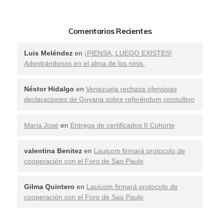
Comentarios Recientes
Luis Meléndez
en
¡PIENSA, LUEGO EXISTES!
Adentrándonos en el alma de los ninis.
Néstor Hidalgo
en
Venezuela rechaza ofensivas
declaraciones de Guyana sobre referéndum consultivo
Maria José
en
Entrega de certificados II Cohorte
valentina Benitez
en
Lauicom firmará protocolo de
cooperación con el Foro de Sao Paulo
Gilma Quintero
en
Lauicom firmará protocolo de
cooperación con el Foro de Sao Paulo