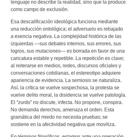
lenguaje no describe la realidad, sino que la produce
como campo de exclusión.
Esa descalificación ideológica funciona mediante
una reducción ontológica; el adversario es rebajado
a esencia negativa. La complejidad histórica de las
izquierdas —sus debates internos, sus errores, sus
logros, sus mutaciones— es borrada en favor de una
caricatura estable y repetible. La repetición es clave;
al reiterarse en medios, redes, discursos oficiales y
conversaciones cotidianas, el estereotipo adquiere
apariencia de evidencia. La semiosis se naturaliza.
Así, la crítica se vuelve sospechosa, la protesta se
vuelve delito moral, la disidencia se vuelve patología.
El “zurdo” no discute, infecta. No propone, conspira.
No demanda derechos, amenaza el orden. Esta
gramática del miedo no necesita pruebas; se
sostiene en la afectividad negativa que moviliza.
En términos filosóficos, estamos ante una operación