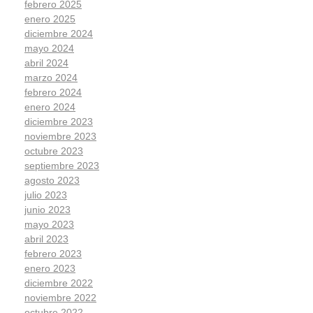
febrero 2025
enero 2025
diciembre 2024
mayo 2024
abril 2024
marzo 2024
febrero 2024
enero 2024
diciembre 2023
noviembre 2023
octubre 2023
septiembre 2023
agosto 2023
julio 2023
junio 2023
mayo 2023
abril 2023
febrero 2023
enero 2023
diciembre 2022
noviembre 2022
octubre 2022