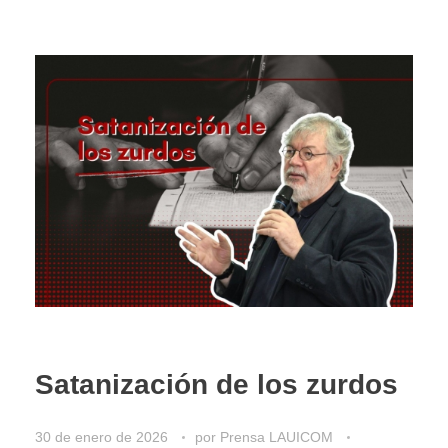
Satanización de los zurdos
30 de enero de 2026
por
Prensa LAUICOM