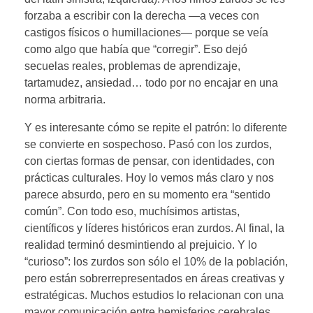
forzaba a escribir con la derecha —a veces con
castigos físicos o humillaciones— porque se veía
como algo que había que “corregir”. Eso dejó
secuelas reales, problemas de aprendizaje,
tartamudez, ansiedad… todo por no encajar en una
norma arbitraria.
Y es interesante cómo se repite el patrón: lo diferente
se convierte en sospechoso. Pasó con los zurdos,
con ciertas formas de pensar, con identidades, con
prácticas culturales. Hoy lo vemos más claro y nos
parece absurdo, pero en su momento era “sentido
común”. Con todo eso, muchísimos artistas,
científicos y líderes históricos eran zurdos. Al final, la
realidad terminó desmintiendo al prejuicio. Y lo
“curioso”: los zurdos son sólo el 10% de la población,
pero están sobrerrepresentados en áreas creativas y
estratégicas. Muchos estudios lo relacionan con una
mayor comunicación entre hemisferios cerebrales