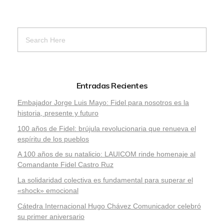
Entradas Recientes
Embajador Jorge Luis Mayo: Fidel para nosotros es la
historia, presente y futuro
100 años de Fidel: brújula revolucionaria que renueva el
espíritu de los pueblos
A 100 años de su natalicio: LAUICOM rinde homenaje al
Comandante Fidel Castro Ruz
La solidaridad colectiva es fundamental para superar el
«shock» emocional
Cátedra Internacional Hugo Chávez Comunicador celebró
su primer aniversario