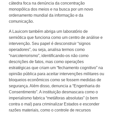
cátedra foca na denúncia da concentração
monopólica dos meios e na busca por um novo
ordenamento mundial da informação e da
comunicação.
A Lauicom também abriga um laboratório de
semiótica que funciona como um centro de análise e
intervenção. Seu papel é desconstruir “signos
operadores”, ou seja, analisa termos como
“narcoterrorismo”, identificando-os não como
descrições de fatos, mas como operações
estratégicas que criam um “fechamento cognitivo” na
opinião pública para aceitar intervenções militares ou
bloqueios econômicos como se fossem medidas de
segurança. Além disso, denuncia a “Engenharia do
Consentimento”. A instituição desmascara como o
imperialismo fabrica “metáforas absolutas” (o bem
contra o mal) para criminalizar Estados e esconder
razões materiais, como o controle de recursos