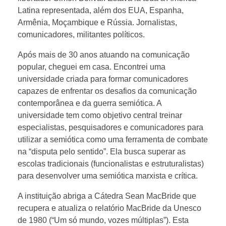
Latina representada, além dos EUA, Espanha,
Armênia, Moçambique e Rússia. Jornalistas,
comunicadores, militantes políticos.
Após mais de 30 anos atuando na comunicação
popular, cheguei em casa. Encontrei uma
universidade criada para formar comunicadores
capazes de enfrentar os desafios da comunicação
contemporânea e da guerra semiótica. A
universidade tem como objetivo central treinar
especialistas, pesquisadores e comunicadores para
utilizar a semiótica como uma ferramenta de combate
na “disputa pelo sentido”. Ela busca superar as
escolas tradicionais (funcionalistas e estruturalistas)
para desenvolver uma semiótica marxista e crítica.
A instituição abriga a Cátedra Sean MacBride que
recupera e atualiza o relatório MacBride da Unesco
de 1980 (“Um só mundo, vozes múltiplas”). Esta