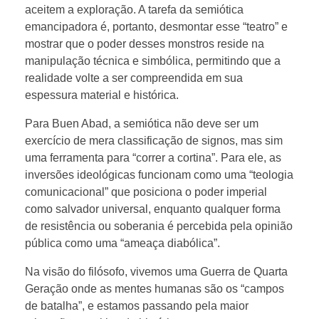
aceitem a exploração. A tarefa da semiótica
emancipadora é, portanto, desmontar esse “teatro” e
mostrar que o poder desses monstros reside na
manipulação técnica e simbólica, permitindo que a
realidade volte a ser compreendida em sua
espessura material e histórica.
Para Buen Abad, a semiótica não deve ser um
exercício de mera classificação de signos, mas sim
uma ferramenta para “correr a cortina”. Para ele, as
inversões ideológicas funcionam como uma “teologia
comunicacional” que posiciona o poder imperial
como salvador universal, enquanto qualquer forma
de resistência ou soberania é percebida pela opinião
pública como uma “ameaça diabólica”.
Na visão do filósofo, vivemos uma Guerra de Quarta
Geração onde as mentes humanas são os “campos
de batalha”, e estamos passando pela maior