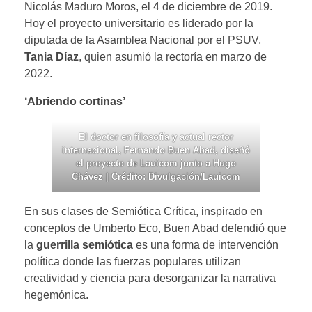
Nicolás Maduro Moros, el 4 de diciembre de 2019.
Hoy el proyecto universitario es liderado por la
diputada de la Asamblea Nacional por el PSUV,
Tania Díaz
, quien asumió la rectoría en marzo de
2022.
‘Abriendo cortinas’
El doctor en filosofía y actual rector
internacional, Fernando Buen Abad, diseñó
el proyecto de Lauicom junto a Hugo
Chávez | Crédito: Divulgación/Lauicom
En sus clases de Semiótica Crítica, inspirado en
conceptos de Umberto Eco, Buen Abad defendió que
la
guerrilla semiótica
es una forma de intervención
política donde las fuerzas populares utilizan
creatividad y ciencia para desorganizar la narrativa
hegemónica.