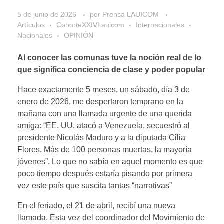
5 de junio de 2026
por
Prensa LAUICOM
Artículos
CohorteXXIVLauicom
Internacionales
Nacionales
OPINIÓN
Al conocer las comunas tuve la noción real de lo
que significa conciencia de clase y poder popular
Hace exactamente 5 meses, un sábado, día 3 de
enero de 2026, me despertaron temprano en la
mañana con una llamada urgente de una querida
amiga: “EE. UU. atacó a Venezuela, secuestró al
presidente Nicolás Maduro y a la diputada Cilia
Flores. Más de 100 personas muertas, la mayoría
jóvenes”. Lo que no sabía en aquel momento es que
poco tiempo después estaría pisando por primera
vez este país que suscita tantas “narrativas”
En el feriado, el 21 de abril, recibí una nueva
llamada. Esta vez del coordinador del Movimiento de