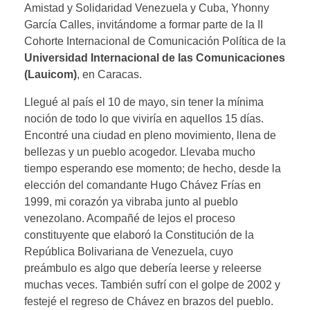
Amistad y Solidaridad Venezuela y Cuba, Yhonny
García Calles, invitándome a formar parte de la II
Cohorte Internacional de Comunicación Política de la
Universidad Internacional de las Comunicaciones
(Lauicom)
, en Caracas.
Llegué al país el 10 de mayo, sin tener la mínima
noción de todo lo que viviría en aquellos 15 días.
Encontré una ciudad en pleno movimiento, llena de
bellezas y un pueblo acogedor. Llevaba mucho
tiempo esperando ese momento; de hecho, desde la
elección del comandante Hugo Chávez Frías en
1999, mi corazón ya vibraba junto al pueblo
venezolano. Acompañé de lejos el proceso
constituyente que elaboró la Constitución de la
República Bolivariana de Venezuela, cuyo
preámbulo es algo que debería leerse y releerse
muchas veces. También sufrí con el golpe de 2002 y
festejé el regreso de Chávez en brazos del pueblo.