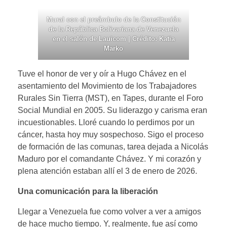
Mural con el preámbulo de la Constitución
de la República Bolivariana de Venezuela
en el salón de Lauicom | Crédito: Katia
Marko
Tuve el honor de ver y oír a Hugo Chávez en el
asentamiento del Movimiento de los Trabajadores
Rurales Sin Tierra (MST), en Tapes, durante el Foro
Social Mundial en 2005. Su liderazgo y carisma eran
incuestionables. Lloré cuando lo perdimos por un
cáncer, hasta hoy muy sospechoso. Sigo el proceso
de formación de las comunas, tarea dejada a Nicolás
Maduro por el comandante Chávez. Y mi corazón y
plena atención estaban allí el 3 de enero de 2026.
Una comunicación para la liberación
Llegar a Venezuela fue como volver a ver a amigos
de hace mucho tiempo. Y, realmente, fue así como