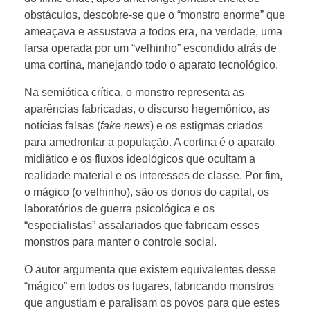
obstáculos, descobre-se que o “monstro enorme” que
ameaçava e assustava a todos era, na verdade, uma
farsa operada por um “velhinho” escondido atrás de
uma cortina, manejando todo o aparato tecnológico.
Na semiótica crítica, o
monstro representa as
aparências fabricadas, o discurso hegemônico, as
notícias falsas (
fake news
) e os estigmas criados
para amedrontar a população. A cortina é o aparato
midiático e os fluxos ideológicos que ocultam a
realidade material e os interesses de classe. Por fim,
o mágico (o velhinho), são os donos do capital, os
laboratórios de guerra psicológica e os
“especialistas” assalariados que fabricam esses
monstros para manter o controle social.
O autor argumenta que existem equivalentes desse
“mágico” em todos os lugares, fabricando monstros
que angustiam e paralisam os povos para que estes