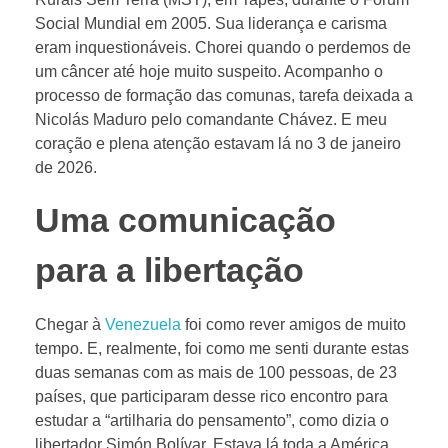
Social Mundial em 2005. Sua liderança e carisma
eram inquestionáveis. Chorei quando o perdemos de
um câncer até hoje muito suspeito. Acompanho o
processo de formação das comunas, tarefa deixada a
Nicolás Maduro pelo comandante Chávez. E meu
coração e plena atenção estavam lá no 3 de janeiro
de 2026.
Uma comunicação
para a libertação
Chegar à
Venezuela
foi como rever amigos de muito
tempo. E, realmente, foi como me senti durante estas
duas semanas com as mais de 100 pessoas, de 23
países, que participaram desse rico encontro para
estudar a “artilharia do pensamento”, como dizia o
libertador Simón Bolívar. Estava lá toda a América