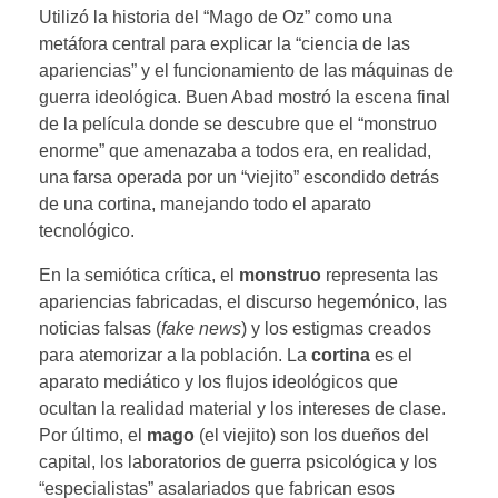
Utilizó la historia del “Mago de Oz” como una
metáfora central para explicar la “ciencia de las
apariencias” y el funcionamiento de las máquinas de
guerra ideológica. Buen Abad mostró la escena final
de la película donde se descubre que el “monstruo
enorme” que amenazaba a todos era, en realidad,
una farsa operada por un “viejito” escondido detrás
de una cortina, manejando todo el aparato
tecnológico.
En la semiótica crítica, el
monstruo
representa las
apariencias fabricadas, el discurso hegemónico, las
noticias falsas (
fake news
) y los estigmas creados
para atemorizar a la población. La
cortina
es el
aparato mediático y los flujos ideológicos que
ocultan la realidad material y los intereses de clase.
Por último, el
mago
(el viejito) son los dueños del
capital, los laboratorios de guerra psicológica y los
“especialistas” asalariados que fabrican esos