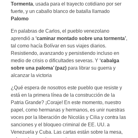
Tormenta
, usada para el trayecto cotidiano por ser
fuerte, y un caballo blanco de batalla llamado
Palomo
En palabras de Carlos, el pueblo venezolano
aprendió a
‘caminar montado sobre una tormenta’
,
tal como hacía Bolívar en sus viajes diarios.
Resistiendo, avanzando y persistiendo incluso en
medio de crisis o dificultades severas. Y
‘cabalga
sobre una paloma’ (paz)
para librar su guerra y
alcanzar la victoria
¿Qué espera de nosotros este pueblo que resiste y
está en la primera línea de la construcción de la
Patria Grande? ¡Coraje! En este momento, nuestro
papel, como hermanas y hermanos, es unir nuestras
voces por la liberación de Nicolás y Cilia y contra las
sanciones y el bloqueo criminal de EE. UU. a
Venezuela y Cuba. Las cartas están sobre la mesa,