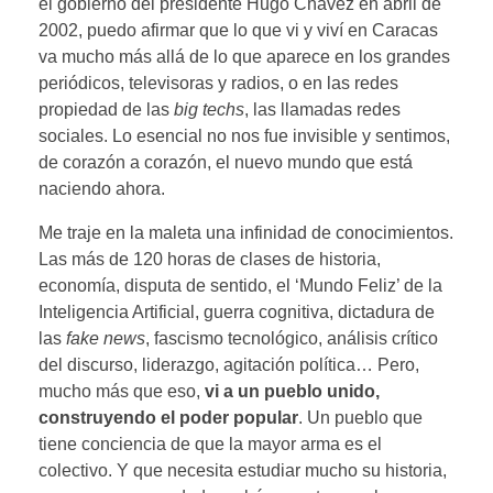
el gobierno del presidente Hugo Chávez en abril de
2002, puedo afirmar que lo que vi y viví en Caracas
va mucho más allá de lo que aparece en los grandes
periódicos, televisoras y radios, o en las redes
propiedad de las
big techs
, las llamadas redes
sociales. Lo esencial no nos fue invisible y sentimos,
de corazón a corazón, el nuevo mundo que está
naciendo ahora.
Me traje en la maleta una infinidad de conocimientos.
Las más de 120 horas de clases de historia,
economía, disputa de sentido, el ‘Mundo Feliz’ de la
Inteligencia Artificial, guerra cognitiva, dictadura de
las
fake news
, fascismo tecnológico, análisis crítico
del discurso, liderazgo, agitación política… Pero,
mucho más que eso,
vi a un pueblo unido,
construyendo el poder popular
. Un pueblo que
tiene conciencia de que la mayor arma es el
colectivo. Y que necesita estudiar mucho su historia,