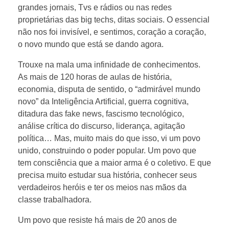
grandes jornais, Tvs e rádios ou nas redes
proprietárias das big techs, ditas sociais. O essencial
não nos foi invisível, e sentimos, coração a coração,
o novo mundo que está se dando agora.
Trouxe na mala uma infinidade de conhecimentos.
As mais de 120 horas de aulas de história,
economia, disputa de sentido, o “admirável mundo
novo” da Inteligência Artificial, guerra cognitiva,
ditadura das fake news, fascismo tecnológico,
análise crítica do discurso, liderança, agitação
política… Mas, muito mais do que isso, vi um povo
unido, construindo o poder popular. Um povo que
tem consciência que a maior arma é o coletivo. E que
precisa muito estudar sua história, conhecer seus
verdadeiros heróis e ter os meios nas mãos da
classe trabalhadora.
Um povo que resiste há mais de 20 anos de