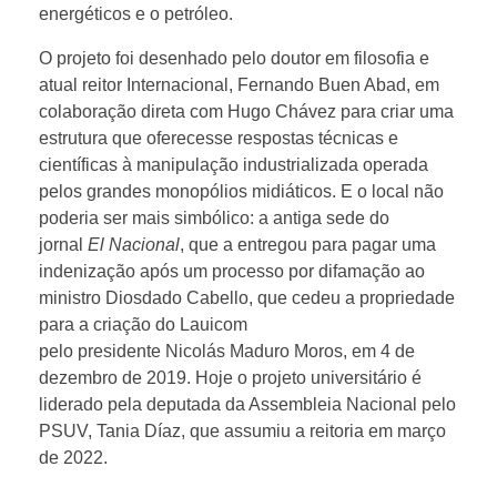
energéticos e o petróleo.
O projeto foi desenhado pelo doutor em filosofia e
atual reitor Internacional, Fernando Buen Abad, em
colaboração direta com Hugo Chávez para criar uma
estrutura que oferecesse respostas técnicas e
científicas à manipulação industrializada operada
pelos grandes monopólios midiáticos. E o local não
poderia ser mais simbólico: a antiga sede do
jornal
El Nacional
, que a entregou para pagar uma
indenização após um processo por difamação ao
ministro Diosdado Cabello, que cedeu a propriedade
para a criação do Lauicom
pelo presidente Nicolás Maduro Moros, em 4 de
dezembro de 2019. Hoje o projeto universitário é
liderado pela deputada da Assembleia Nacional pelo
PSUV, Tania Díaz, que assumiu a reitoria em março
de 2022.