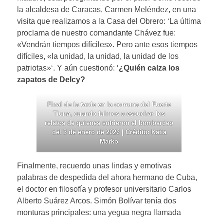
la alcaldesa de Caracas, Carmen Meléndez, en una
visita que realizamos a la Casa del Obrero: ‘La última
proclama de nuestro comandante Chávez fue:
«Vendrán tiempos difíciles». Pero ante esos tiempos
difíciles, «la unidad, la unidad, la unidad de los
patriotas»‘. Y aún cuestionó: ‘
¿Quién calza los
zapatos de Delcy?
Final de la tarde en la comuna del Fuerte
Tiuna, cuando fuimos a escuchar los
relatos de quienes sufrieron el bombardeo
del 3 de enero de 2026 | Crédito: Katia
Marko
Finalmente, recuerdo unas lindas y emotivas
palabras de despedida del ahora hermano de Cuba,
el doctor en filosofía y profesor universitario Carlos
Alberto Suárez Arcos. Simón Bolívar tenía dos
monturas principales: una yegua negra llamada