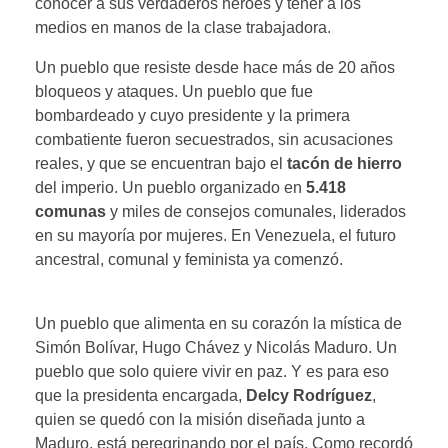
conocer a sus verdaderos héroes y tener a los
medios en manos de la clase trabajadora.
Un pueblo que resiste desde hace más de 20 años
bloqueos y ataques. Un pueblo que fue
bombardeado y cuyo presidente y la primera
combatiente fueron secuestrados, sin acusaciones
reales, y que se encuentran bajo el
tacón de hierro
del imperio. Un pueblo organizado en
5.418
comunas
y miles de consejos comunales, liderados
en su mayoría por mujeres. En Venezuela, el futuro
ancestral, comunal y feminista ya comenzó.
Un pueblo que alimenta en su corazón la mística de
Simón Bolívar, Hugo Chávez y Nicolás Maduro. Un
pueblo que solo quiere vivir en paz. Y es para eso
que la presidenta encargada,
Delcy Rodríguez
,
quien se quedó con la misión diseñada junto a
Maduro, está peregrinando por el país. Como recordó