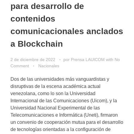
para desarrollo de
contenidos
comunicacionales anclados
a Blockchain
2 de diciembre de 2022
por
Prensa LAUICOM
with
No
Comment
Nacionales
Dos de las universidades más vanguardistas y
disruptivas de la escena académica actual
venezolana, como lo son la Universidad
Internacional de las Comunicaciones (Uicom), y la
Universidad Nacional Experimental de las
Telecomunicaciones e Informática (Uneti), firmaron
un convenio de cooperación mutua para el desarrollo
de tecnologías orientadas a la configuración de