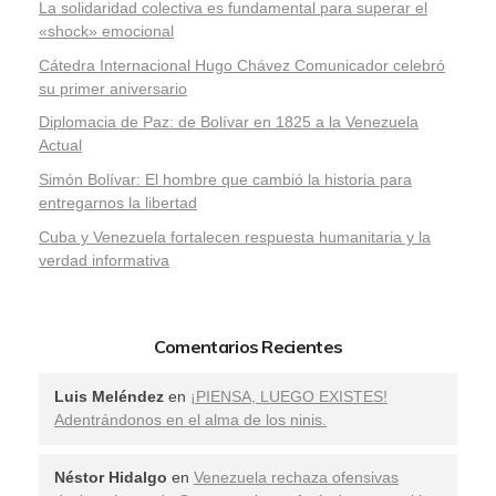
La solidaridad colectiva es fundamental para superar el
«shock» emocional
Cátedra Internacional Hugo Chávez Comunicador celebró
su primer aniversario
Diplomacia de Paz: de Bolívar en 1825 a la Venezuela
Actual
Simón Bolívar: El hombre que cambió la historia para
entregarnos la libertad
​Cuba y Venezuela fortalecen respuesta humanitaria y la
verdad informativa
Comentarios Recientes
Luis Meléndez
en
¡PIENSA, LUEGO EXISTES!
Adentrándonos en el alma de los ninis.
Néstor Hidalgo
en
Venezuela rechaza ofensivas