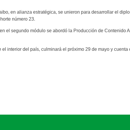
aibo, en alianza estratégica, se unieron para desarrollar el dip
ohorte número 23.
n el segundo módulo se abordó la Producción de Contenido Au
 el interior del país, culminará el próximo 29 de mayo y cuent