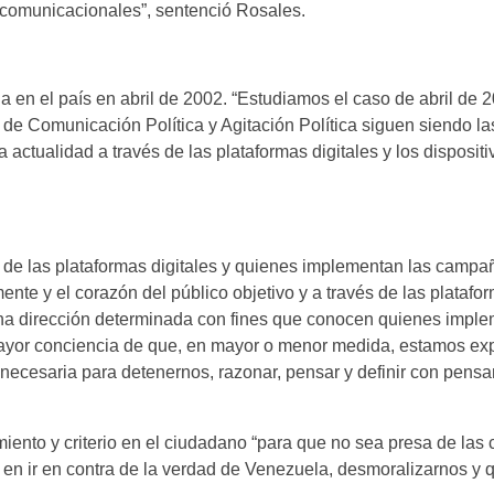
comunicacionales”, sentenció Rosales.
vida en el país en abril de 2002. “Estudiamos el caso de abril de
 de Comunicación Política y Agitación Política siguen siendo l
actualidad a través de las plataformas digitales y los dispositi
 de las plataformas digitales y quienes implementan las campa
te y el corazón del público objetivo y a través de las platafor
 una dirección determinada con fines que conocen quienes impl
ayor conciencia de que, en mayor o menor medida, estamos ex
 necesaria para detenernos, razonar, pensar y definir con pensam
miento y criterio en el ciudadano “para que no sea presa de la
en ir en contra de la verdad de Venezuela, desmoralizarnos y q