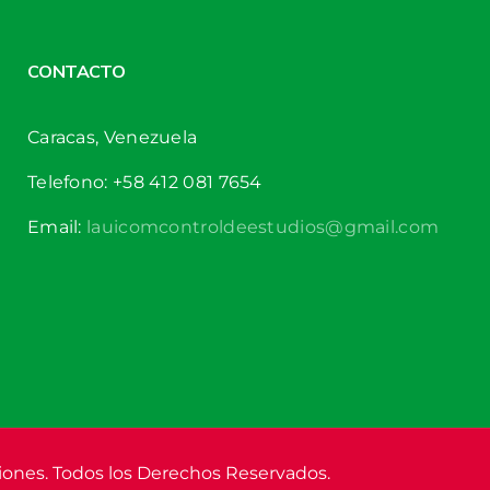
CONTACTO
Caracas, Venezuela
Telefono: +58 412 081 7654
Email:
lauicomcontroldeestudios@gmail.com
iones. Todos los Derechos Reservados.