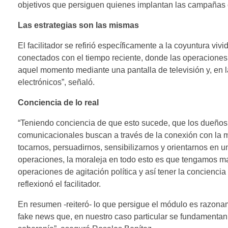
objetivos que persiguen quienes implantan las campañas 
Las estrategias son las mismas
El facilitador se refirió específicamente a la coyuntura vi
conectados con el tiempo reciente, donde las operaciones
aquel momento mediante una pantalla de televisión y, en la 
electrónicos”, señaló.
Conciencia de lo real
“Teniendo conciencia de que esto sucede, que los dueños
comunicacionales buscan a través de la conexión con la men
tocarnos, persuadirnos, sensibilizarnos y orientarnos en
operaciones, la moraleja en todo esto es que tengamos m
operaciones de agitación política y así tener la conciencia
reflexionó el facilitador.
En resumen -reiteró- lo que persigue el módulo es razona
fake news que, en nuestro caso particular se fundamentan 