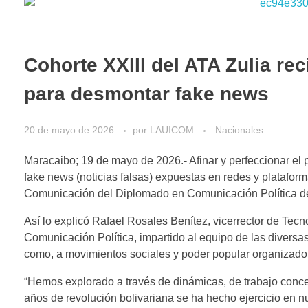
Cohorte XXIII del ATA Zulia re
para desmontar fake news
20 de mayo de 2026
por
LAUICOM
Nacionales
Maracaibo; 19 de mayo de 2026.- Afinar y perfeccionar el 
fake news (noticias falsas) expuestas en redes y plataforma
Comunicación del Diplomado en Comunicación Política de
Así lo explicó Rafael Rosales Benítez, vicerrector de Tecno
Comunicación Política, impartido al equipo de las diversa
como, a movimientos sociales y poder popular organizado
“Hemos explorado a través de dinámicas, de trabajo concep
años de revolución bolivariana se ha hecho ejercicio en n