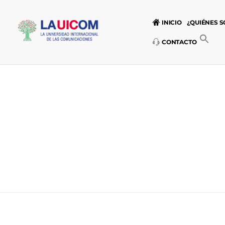
INICIO
¿QUIÉNES 
CONTACTO
Universidad Internacional de las Comunicaciones
LAUICOM