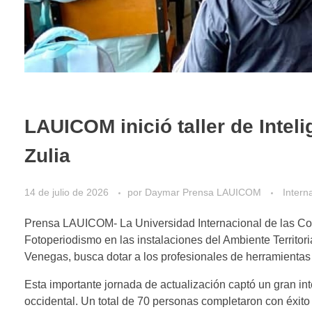
LAUICOM inició taller de Inteli
Zulia
14 de julio de 2026
por
Daymar Prensa LAUICOM
Intern
Prensa LAUICOM- La Universidad Internacional de las Comun
Fotoperiodismo en las instalaciones del Ambiente Territoria
Venegas, busca dotar a los profesionales de herramientas
Esta importante jornada de actualización captó un gran in
occidental. Un total de 70 personas completaron con éxito