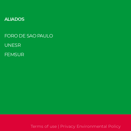
ALIADOS
FORO DE SAO PAULO
UNESR
FEMSUR
Terms of use | Privacy Environmental Policy