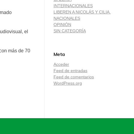
INTERNACIONALES
LIBEREN A NICOLÁS Y CILIA.
lomado
NACIONALES
OPINIÓN
SIN CATEGORÍA
diovisual, el
a con más de 70
Meta
Acceder
Feed de entradas
Feed de comentarios
WordPress.org