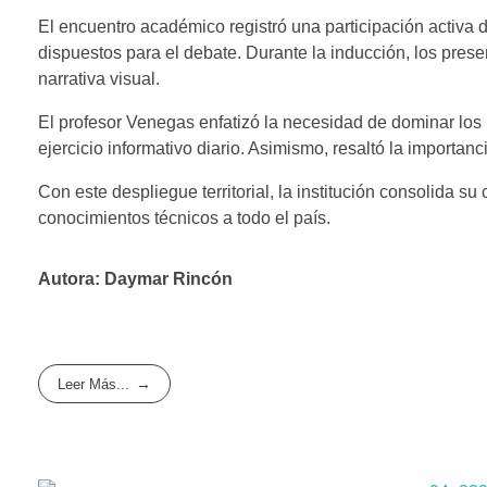
El encuentro académico registró una participación activa 
dispuestos para el debate. Durante la inducción, los presen
narrativa visual.
​El profesor Venegas enfatizó la necesidad de dominar lo
ejercicio informativo diario. Asimismo, resaltó la importanc
Con este despliegue territorial, la institución consolida s
conocimientos técnicos a todo el país.
Autora: Daymar Rincón
Leer Más...