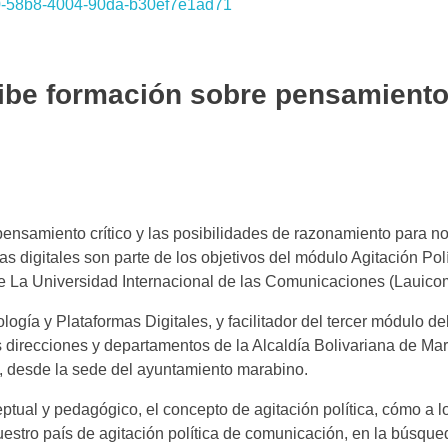
cibe formación sobre pensamiento 
pensamiento crítico y las posibilidades de razonamiento para no
s digitales son parte de los objetivos del módulo Agitación Polí
 La Universidad Internacional de las Comunicaciones (Lauico
logía y Plataformas Digitales, y facilitador del tercer módulo d
s direcciones y departamentos de la Alcaldía Bolivariana de Mar
, desde la sede del ayuntamiento marabino.
tual y pedagógico, el concepto de agitación política, cómo a l
uestro país de agitación política de comunicación, en la búsque