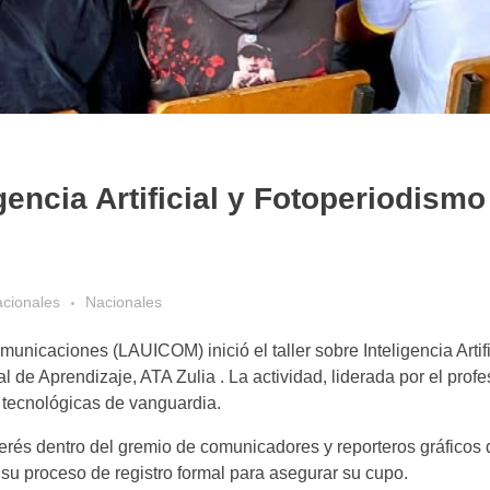
gencia Artificial y Fotoperiodism
acionales
Nacionales
icaciones (LAUICOM) inició el taller sobre Inteligencia Artifi
l de Aprendizaje, ATA Zulia . La actividad, liderada por el prof
 tecnológicas de vanguardia.
terés dentro del gremio de comunicadores y reporteros gráficos 
 su proceso de registro formal para asegurar su cupo.