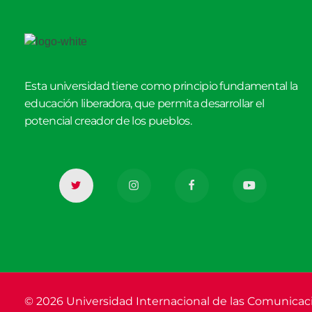
Esta universidad tiene como principio fundamental la
educación liberadora, que permita desarrollar el
potencial creador de los pueblos.
© 2026 Universidad Internacional de las Comunicac