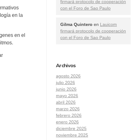
firmará protocolo de cooperación
ormativos
con el Foro de Sao Paulo
logía en la
Gilma Quintero
en
Lauicom
firmará protocolo de cooperación
ágenes en el
con el Foro de Sao Paulo
ritmos.
ar
Archivos
agosto 2026
julio 2026
junio 2026
mayo 2026
abril 2026
marzo 2026
febrero 2026
enero 2026
diciembre 2025
noviembre 2025