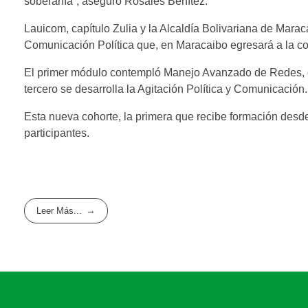
soberanía”, aseguró Rosales Benítez.
Lauicom, capítulo Zulia y la Alcaldía Bolivariana de Marac
Comunicación Política que, en Maracaibo egresará a la c
El primer módulo contempló Manejo Avanzado de Redes, e
tercero se desarrolla la Agitación Política y Comunicación.
Esta nueva cohorte, la primera que recibe formación desde
participantes.
Leer Más...