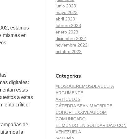
junio 2023
mayo 2023
abril 2023
febrero 2023
 2002, estamos
enero 2023
as mismas en
diciembre 2022
vos
noviembre 2022
octubre 2022
ñas
Categorías
mas digitales:
#LOSQUEREMOSDEVUELTA
ementan estas
ARGUMENTE
puestos a estas
ARTÍCULOS
iento crítico”
CÁTEDRA SEAN MACBRIDE
COHORTEXXIVLAUICOM
COMUNICADO
s campañas de
EL MUNDO EN SOLIDARIDAD CON
VENEZUELA
uitarnos la
GALERÍA