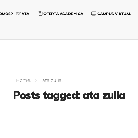
SOMOS?
ATA
OFERTA ACADÉMICA
CAMPUS VIRTUAL
Home
ata zulia
Posts tagged: ata zulia