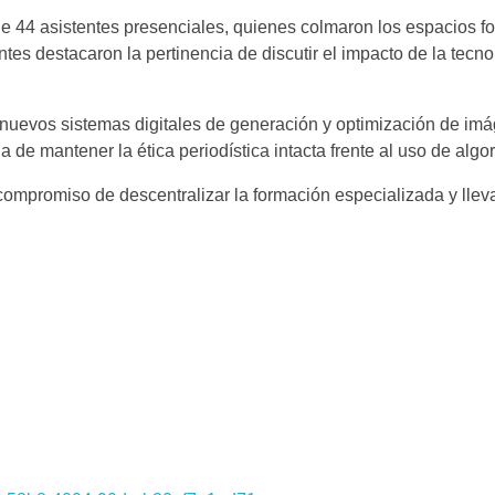
de 44 asistentes presenciales, quienes colmaron los espacios f
tes destacaron la pertinencia de discutir el impacto de la tecno
s nuevos sistemas digitales de generación y optimización de im
ia de mantener la ética periodística intacta frente al uso de algo
u compromiso de descentralizar la formación especializada y llev