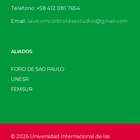
Telefono: +58 412 081 7654
Email:
lauicomcontroldeestudios@gmail.com
ALIADOS
FORO DE SAO PAULO
UNESR
FEMSUR
© 2026 Universidad Internacional de las