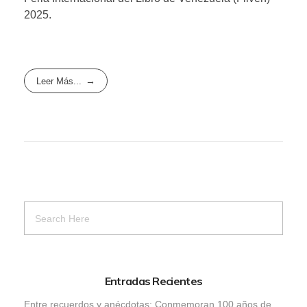
2025.
Leer Más...
Entradas Recientes
Entre recuerdos y anécdotas: Conmemoran 100 años de