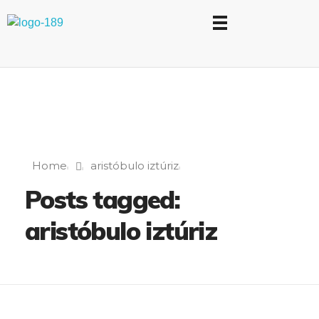
Universidad Internacional de las Comunicaciones
LAUICOM
Home
aristóbulo iztúriz
Posts tagged:
aristóbulo iztúriz