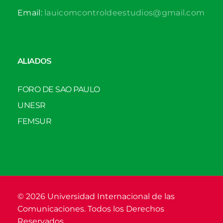
Email:
lauicomcontroldeestudios@gmail.com
ALIADOS
FORO DE SAO PAULO
UNESR
FEMSUR
© 2026 Universidad Internacional de las
Comunicaciones. Todos los Derechos
Reservados.