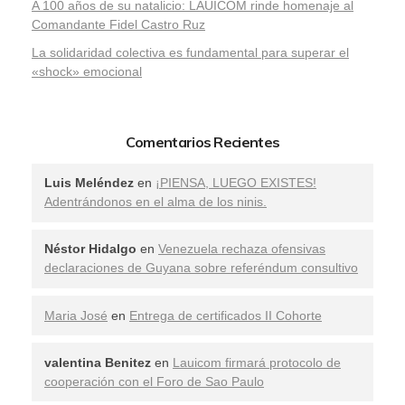
A 100 años de su natalicio: LAUICOM rinde homenaje al
Comandante Fidel Castro Ruz
La solidaridad colectiva es fundamental para superar el
«shock» emocional
Comentarios Recientes
Luis Meléndez
en
¡PIENSA, LUEGO EXISTES!
Adentrándonos en el alma de los ninis.
Néstor Hidalgo
en
Venezuela rechaza ofensivas
declaraciones de Guyana sobre referéndum consultivo
Maria José
en
Entrega de certificados II Cohorte
valentina Benitez
en
Lauicom firmará protocolo de
cooperación con el Foro de Sao Paulo