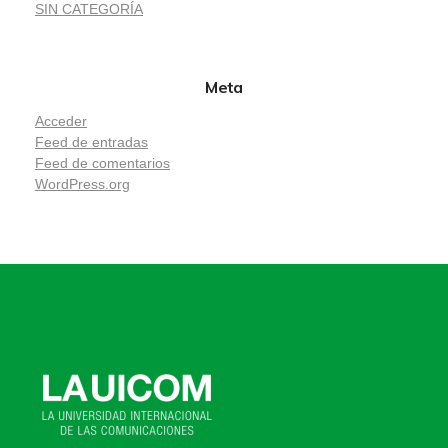
SIN CATEGORÍA
Meta
Acceder
Feed de entradas
Feed de comentarios
WordPress.org