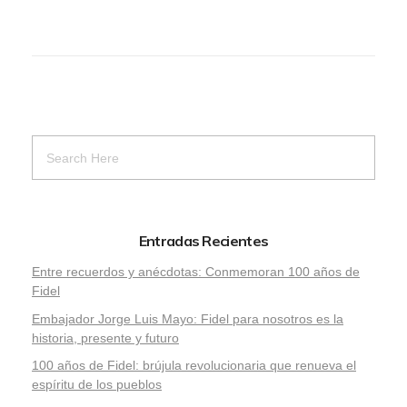
Entradas Recientes
Entre recuerdos y anécdotas: Conmemoran 100 años de
Fidel
Embajador Jorge Luis Mayo: Fidel para nosotros es la
historia, presente y futuro
100 años de Fidel: brújula revolucionaria que renueva el
espíritu de los pueblos