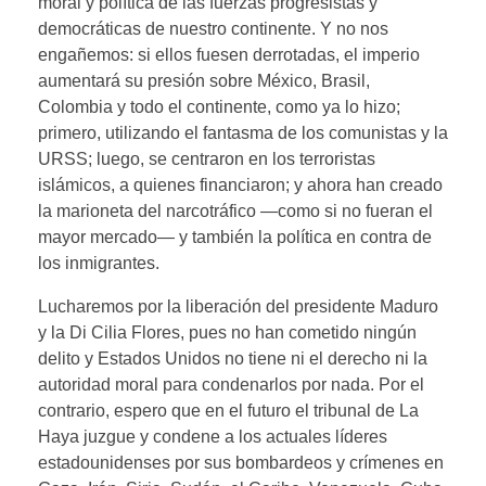
moral y política de las fuerzas progresistas y
democráticas de nuestro continente. Y no nos
engañemos: si ellos fuesen derrotadas, el imperio
aumentará su presión sobre México, Brasil,
Colombia y todo el continente, como ya lo hizo;
primero, utilizando el fantasma de los comunistas y la
URSS; luego, se centraron en los terroristas
islámicos, a quienes financiaron; y ahora han creado
la marioneta del narcotráfico —como si no fueran el
mayor mercado— y también la política en contra de
los inmigrantes.
Lucharemos por la liberación del presidente Maduro
y la Di Cilia Flores, pues no han cometido ningún
delito y Estados Unidos no tiene ni el derecho ni la
autoridad moral para condenarlos por nada. Por el
contrario, espero que en el futuro el tribunal de La
Haya juzgue y condene a los actuales líderes
estadounidenses por sus bombardeos y crímenes en