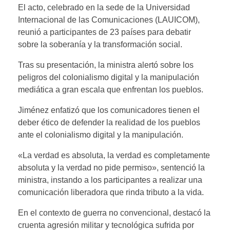
El acto, celebrado en la sede de la Universidad
Internacional de las Comunicaciones (LAUICOM),
reunió a participantes de 23 países para debatir
sobre la soberanía y la transformación social.
Tras su presentación, la ministra alertó sobre los
peligros del colonialismo digital y la manipulación
mediática a gran escala que enfrentan los pueblos.
Jiménez enfatizó que los comunicadores tienen el
deber ético de defender la realidad de los pueblos
ante el colonialismo digital y la manipulación.
«La verdad es absoluta, la verdad es completamente
absoluta y la verdad no pide permiso», sentenció la
ministra, instando a los participantes a realizar una
comunicación liberadora que rinda tributo a la vida.
En el contexto de guerra no convencional, destacó la
cruenta agresión militar y tecnológica sufrida por