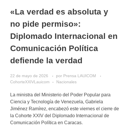
«La verdad es absoluta y
no pide permiso»:
Diplomado Internacional en
Comunicación Política
defiende la verdad
22 de mayo de 2026
por
Prensa LAUICOM
CohorteXXIVLauicom
Nacionales
La ministra del Ministerio del Poder Popular para
Ciencia y Tecnología de Venezuela, Gabriela
Jiménez Ramírez, encabezó este viernes el cierre de
la Cohorte XXIV del Diplomado Internacional de
Comunicación Política en Caracas.