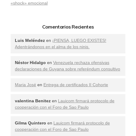
«shock» emocional
Comentarios Recientes
Luis Meléndez
en
¡PIENSA, LUEGO EXISTES!
Adentrándonos en el alma de los ninis.
Néstor Hidalgo
en
Venezuela rechaza ofensivas
declaraciones de Guyana sobre referéndum consultivo
Maria José
en
Entrega de certificados II Cohorte
valentina Benitez
en
Lauicom firmará protocolo de
cooperación con el Foro de Sao Paulo
Gilma Quintero
en
Lauicom firmará protocolo de
cooperación con el Foro de Sao Paulo