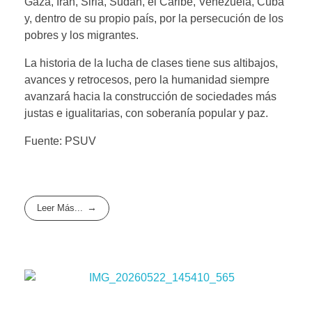
Gaza, Irán, Siria, Sudán, el Caribe, Venezuela, Cuba
y, dentro de su propio país, por la persecución de los
pobres y los migrantes.
La historia de la lucha de clases tiene sus altibajos,
avances y retrocesos, pero la humanidad siempre
avanzará hacia la construcción de sociedades más
justas e igualitarias, con soberanía popular y paz.
Fuente: PSUV
Leer Más...