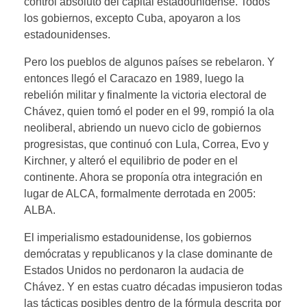
control absoluto del capital estadounidense. Todos
los gobiernos, excepto Cuba, apoyaron a los
estadounidenses.
Pero los pueblos de algunos países se rebelaron. Y
entonces llegó el Caracazo en 1989, luego la
rebelión militar y finalmente la victoria electoral de
Chávez, quien tomó el poder en el 99, rompió la ola
neoliberal, abriendo un nuevo ciclo de gobiernos
progresistas, que continuó con Lula, Correa, Evo y
Kirchner, y alteró el equilibrio de poder en el
continente. Ahora se proponía otra integración en
lugar de ALCA, formalmente derrotada en 2005:
ALBA.
El imperialismo estadounidense, los gobiernos
demócratas y republicanos y la clase dominante de
Estados Unidos no perdonaron la audacia de
Chávez. Y en estas cuatro décadas impusieron todas
las tácticas posibles dentro de la fórmula descrita por