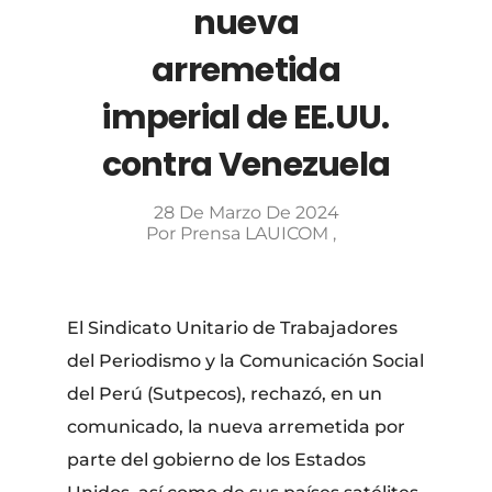
nueva
arremetida
imperial de EE.UU.
contra Venezuela
28 De Marzo De 2024
Por
Prensa LAUICOM
El Sindicato Unitario de Trabajadores
del Periodismo y la Comunicación Social
del Perú (Sutpecos), rechazó, en un
comunicado, la nueva arremetida por
parte del gobierno de los Estados