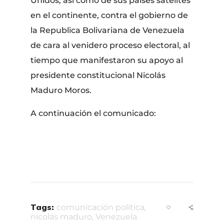
Unidos, así como de sus países satélites
en el continente, contra el gobierno de
la Republica Bolivariana de Venezuela
de cara al venidero proceso electoral, al
tiempo que manifestaron su apoyo al
presidente constitucional Nicolás
Maduro Moros.
A continuación el comunicado:
Tags:
comunicación política
,
nicolás maduro
,
Venezuela