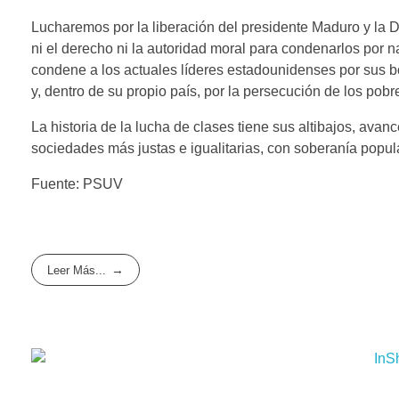
Lucharemos por la liberación del presidente Maduro y la D
ni el derecho ni la autoridad moral para condenarlos por na
condene a los actuales líderes estadounidenses por sus b
y, dentro de su propio país, por la persecución de los pobr
La historia de la lucha de clases tiene sus altibajos, ava
sociedades más justas e igualitarias, con soberanía popul
Fuente: PSUV
Leer Más...