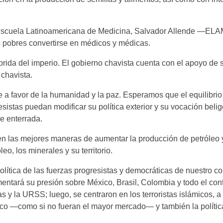
 Escuela Latinoamericana de Medicina, Salvador Allende —E
pobres convertirse en médicos y médicas.
brida del imperio. El gobierno chavista cuenta con el apoyo de 
chavista.
 a favor de la humanidad y la paz. Esperamos que el equilibrio
sistas puedan modificar su política exterior y su vocación beli
e enterrada.
n las mejores maneras de aumentar la producción de petróleo 
o, los minerales y su territorio.
ítica de las fuerzas progresistas y democráticas de nuestro co
entará su presión sobre México, Brasil, Colombia y todo el con
as y la URSS; luego, se centraron en los terroristas islámicos, 
fico —como si no fueran el mayor mercado— y también la polític