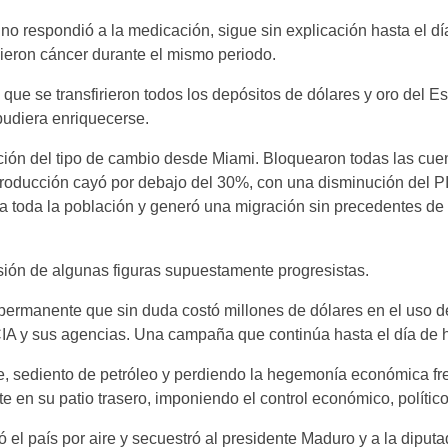
o respondió a la medicación, sigue sin explicación hasta el dí
ieron cáncer durante el mismo periodo.
que se transfirieron todos los depósitos de dólares y oro del E
udiera enriquecerse.
ión del tipo de cambio desde Miami. Bloquearon todas las cuen
a producción cayó por debajo del 30%, con una disminución del P
toda la población y generó una migración sin precedentes de 
sión de algunas figuras supuestamente progresistas.
ermanente que sin duda costó millones de dólares en el uso d
IA y sus agencias. Una campaña que continúa hasta el día de 
e, sediento de petróleo y perdiendo la hegemonía económica fre
e en su patio trasero, imponiendo el control económico, político 
ió el país por aire y secuestró al presidente Maduro y a la diputa