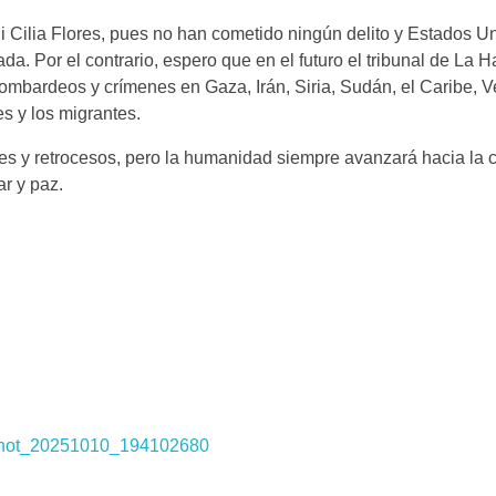
i Cilia Flores, pues no han cometido ningún delito y Estados U
da. Por el contrario, espero que en el futuro el tribunal de La 
ombardeos y crímenes en Gaza, Irán, Siria, Sudán, el Caribe, 
es y los migrantes.
nces y retrocesos, pero la humanidad siempre avanzará hacia la 
ar y paz.