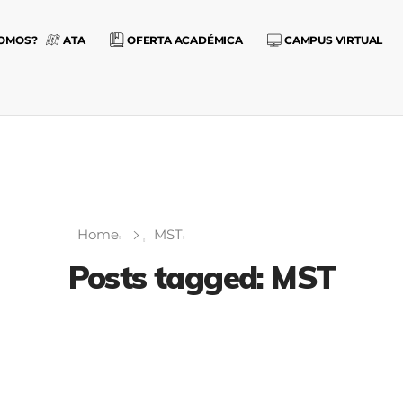
SOMOS?
ATA
OFERTA ACADÉMICA
CAMPUS VIRTUAL
Home
MST
Posts tagged: MST