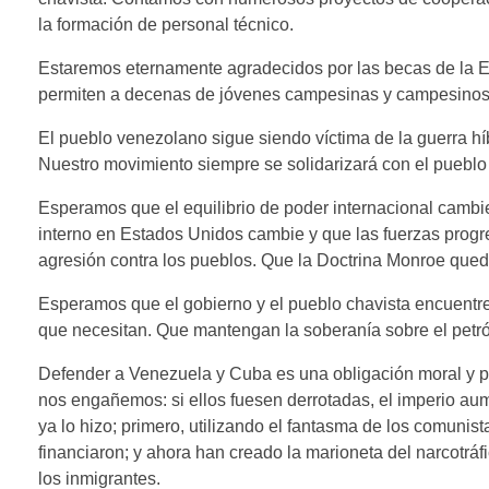
la formación de personal técnico.
Estaremos eternamente agradecidos por las becas de la
permiten a decenas de jóvenes campesinas y campesinos 
El pueblo venezolano sigue siendo víctima de la guerra hí
Nuestro movimiento siempre se solidarizará con el pueblo 
Esperamos que el equilibrio de poder internacional cambie
interno en Estados Unidos cambie y que las fuerzas progre
agresión contra los pueblos. Que la Doctrina Monroe qued
Esperamos que el gobierno y el pueblo chavista encuentre
que necesitan. Que mantengan la soberanía sobre el petróle
Defender a Venezuela y Cuba es una obligación moral y pol
nos engañemos: si ellos fuesen derrotadas, el imperio aum
ya lo hizo; primero, utilizando el fantasma de los comunist
financiaron; y ahora han creado la marioneta del narcotrá
los inmigrantes.