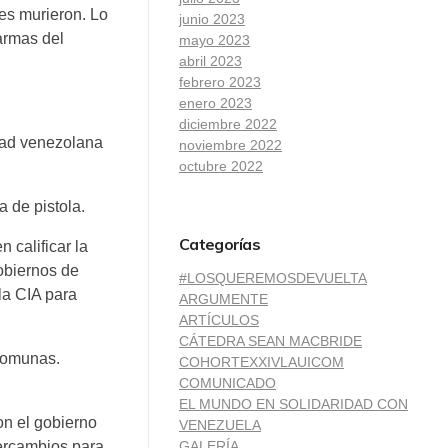
es murieron. Lo
junio 2023
armas del
mayo 2023
abril 2023
febrero 2023
enero 2023
diciembre 2022
dad venezolana
noviembre 2022
octubre 2022
 de pistola.
Categorías
 calificar la
gobiernos de
#LOSQUEREMOSDEVUELTA
la CIA para
ARGUMENTE
ARTÍCULOS
CÁTEDRA SEAN MACBRIDE
 comunas.
COHORTEXXIVLAUICOM
COMUNICADO
EL MUNDO EN SOLIDARIDAD CON
on el gobierno
VENEZUELA
tercambios para
GALERÍA