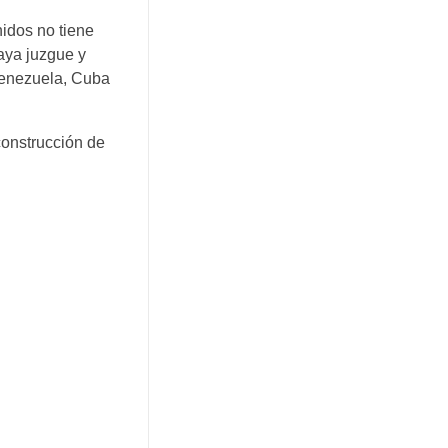
nidos no tiene
Haya juzgue y
Venezuela, Cuba
construcción de