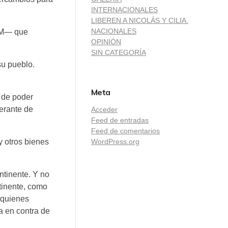
INTERNACIONALES
LIBEREN A NICOLÁS Y CILIA.
NACIONALES
LAM— que
OPINIÓN
SIN CATEGORÍA
su pueblo.
Meta
 de poder
gerante de
Acceder
Feed de entradas
Feed de comentarios
WordPress.org
y otros bienes
ntinente. Y no
tinente, como
a quienes
a en contra de