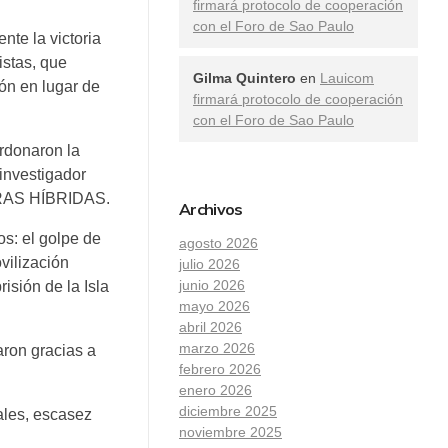
firmará protocolo de cooperación
con el Foro de Sao Paulo
nte la victoria
istas, que
Gilma Quintero
en
Lauicom
ión en lugar de
firmará protocolo de cooperación
con el Foro de Sao Paulo
rdonaron la
 investigador
ERRAS HÍBRIDAS.
Archivos
os: el golpe de
agosto 2026
vilización
julio 2026
junio 2026
isión de la Isla
mayo 2026
abril 2026
marzo 2026
aron gracias a
febrero 2026
enero 2026
diciembre 2025
ales, escasez
noviembre 2025