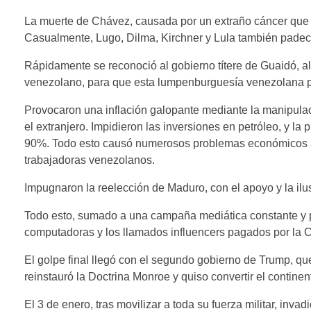
La muerte de Chávez, causada por un extraño cáncer que n
Casualmente, Lugo, Dilma, Kirchner y Lula también padec
Rápidamente se reconoció al gobierno títere de Guaidó, al 
venezolano, para que esta lumpenburguesía venezolana p
Provocaron una inflación galopante mediante la manipulac
el extranjero. Impidieron las inversiones en petróleo, y l
90%. Todo esto causó numerosos problemas económicos a 
trabajadoras venezolanos.
Impugnaron la reelección de Maduro, con el apoyo y la ilu
Todo esto, sumado a una campaña mediática constante y p
computadoras y los llamados influencers pagados por la C
El golpe final llegó con el segundo gobierno de Trump, qu
reinstauró la Doctrina Monroe y quiso convertir el continent
El 3 de enero, tras movilizar a toda su fuerza militar, invad