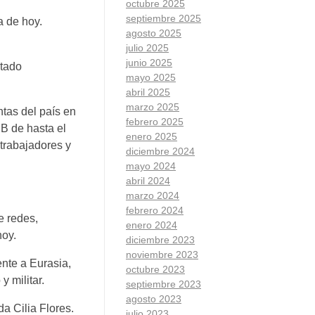
octubre 2025
septiembre 2025
a de hoy.
agosto 2025
julio 2025
junio 2025
stado
mayo 2025
abril 2025
marzo 2025
tas del país en
febrero 2025
IB de hasta el
enero 2025
trabajadores y
diciembre 2024
mayo 2024
abril 2024
marzo 2024
febrero 2024
e redes,
enero 2024
hoy.
diciembre 2023
noviembre 2023
nte a Eurasia,
octubre 2023
y militar.
septiembre 2023
agosto 2023
da Cilia Flores.
julio 2023