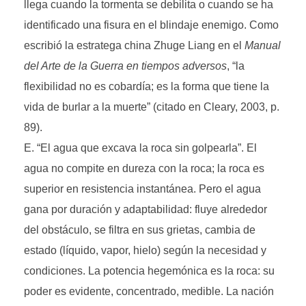
llega cuando la tormenta se debilita o cuando se ha
identificado una fisura en el blindaje enemigo. Como
escribió la estratega china Zhuge Liang en el
Manual
del Arte de la Guerra en tiempos adversos
, “la
flexibilidad no es cobardía; es la forma que tiene la
vida de burlar a la muerte” (citado en Cleary, 2003, p.
89).
“El agua que excava la roca sin golpearla”. El
agua no compite en dureza con la roca; la roca es
superior en resistencia instantánea. Pero el agua
gana por duración y adaptabilidad: fluye alrededor
del obstáculo, se filtra en sus grietas, cambia de
estado (líquido, vapor, hielo) según la necesidad y
condiciones. La potencia hegemónica es la roca: su
poder es evidente, concentrado, medible. La nación