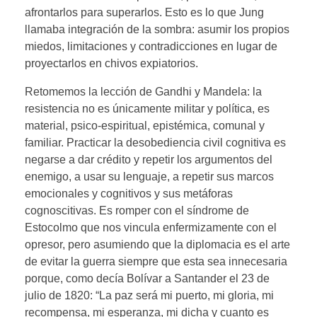
afrontarlos para superarlos. Esto es lo que Jung
llamaba integración de la sombra: asumir los propios
miedos, limitaciones y contradicciones en lugar de
proyectarlos en chivos expiatorios.
Retomemos la lección de Gandhi y Mandela: la
resistencia no es únicamente militar y política, es
material, psico-espiritual, epistémica, comunal y
familiar. Practicar la desobediencia civil cognitiva es
negarse a dar crédito y repetir los argumentos del
enemigo, a usar su lenguaje, a repetir sus marcos
emocionales y cognitivos y sus metáforas
cognoscitivas. Es romper con el síndrome de
Estocolmo que nos vincula enfermizamente con el
opresor, pero asumiendo que la diplomacia es el arte
de evitar la guerra siempre que esta sea innecesaria
porque, como decía Bolívar a Santander el 23 de
julio de 1820: “La paz será mi puerto, mi gloria, mi
recompensa, mi esperanza, mi dicha y cuanto es