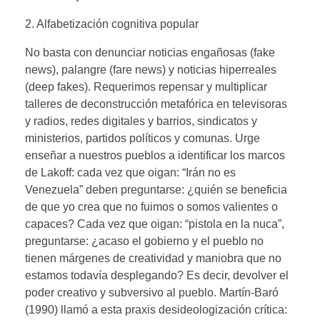
2. Alfabetización cognitiva popular
No basta con denunciar noticias engañosas (fake
news), palangre (fare news) y noticias hiperreales
(deep fakes). Requerimos repensar y multiplicar
talleres de deconstrucción metafórica en televisoras
y radios, redes digitales y barrios, sindicatos y
ministerios, partidos políticos y comunas. Urge
enseñar a nuestros pueblos a identificar los marcos
de Lakoff: cada vez que oigan: “Irán no es
Venezuela” deben preguntarse: ¿quién se beneficia
de que yo crea que no fuimos o somos valientes o
capaces? Cada vez que oigan: “pistola en la nuca”,
preguntarse: ¿acaso el gobierno y el pueblo no
tienen márgenes de creatividad y maniobra que no
estamos todavía desplegando? Es decir, devolver el
poder creativo y subversivo al pueblo. Martín-Baró
(1990) llamó a esta praxis desideologización crítica: