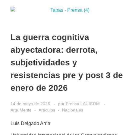
La guerra cognitiva
abyectadora: derrota,
subjetividades y
resistencias pre y post 3 de
enero de 2026
14 de mayo de 2026
por
Prensa LAUICOM
ArguMente
Artículos
Nacionales
Luis Delgado Arria