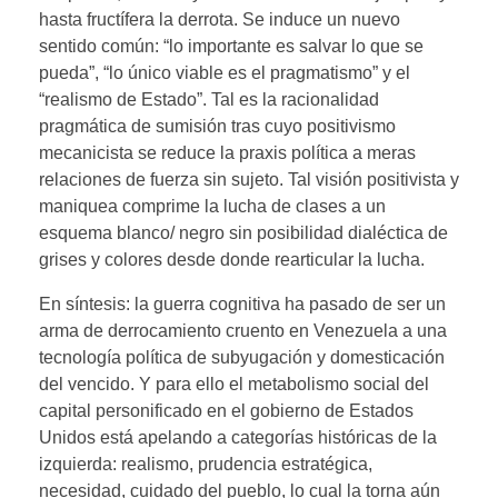
hasta fructífera la derrota. Se induce un nuevo
sentido común: “lo importante es salvar lo que se
pueda”, “lo único viable es el pragmatismo” y el
“realismo de Estado”. Tal es la racionalidad
pragmática de sumisión tras cuyo positivismo
mecanicista se reduce la praxis política a meras
relaciones de fuerza sin sujeto. Tal visión positivista y
maniquea comprime la lucha de clases a un
esquema blanco/ negro sin posibilidad dialéctica de
grises y colores desde donde rearticular la lucha.
En síntesis: la guerra cognitiva ha pasado de ser un
arma de derrocamiento cruento en Venezuela a una
tecnología política de subyugación y domesticación
del vencido. Y para ello el metabolismo social del
capital personificado en el gobierno de Estados
Unidos está apelando a categorías históricas de la
izquierda: realismo, prudencia estratégica,
necesidad, cuidado del pueblo, lo cual la torna aún