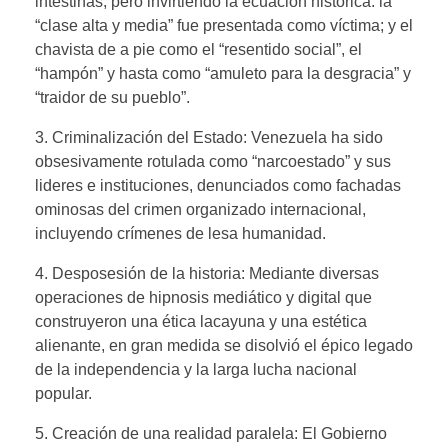
intestinas, pero invirtiendo la ecuación histórica: la
“clase alta y media” fue presentada como víctima; y el
chavista de a pie como el “resentido social”, el
“hampón” y hasta como “amuleto para la desgracia” y
“traidor de su pueblo”.
3. Criminalización del Estado: Venezuela ha sido
obsesivamente rotulada como “narcoestado” y sus
lideres e instituciones, denunciados como fachadas
ominosas del crimen organizado internacional,
incluyendo crímenes de lesa humanidad.
4. Desposesión de la historia: Mediante diversas
operaciones de hipnosis mediático y digital que
construyeron una ética lacayuna y una estética
alienante, en gran medida se disolvió el épico legado
de la independencia y la larga lucha nacional
popular.
5. Creación de una realidad paralela: El Gobierno