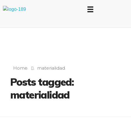
Universidad Internacional de las Comunicaciones
LAUICOM
Home
materialidad
Posts tagged:
materialidad