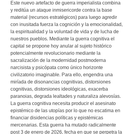
Este nuevo artefacto de guerra imperialista combina
y reditúa un ataque inmisericorde contra la base
material (recursos estratégicos) para luego agredir
con inusitada fuerza la cognición y la emocionalidad,
la espiritualidad y la voluntad de vida y de lucha de
nuestros pueblos. Mediante la guerra cognitiva el
capital se propone hoy anular al sujeto histórico
potencialmente revolucionario mediante la
sacralización de la modernidad postmoderna
narcisista y psicópata como único horizonte
civilizatorio imaginable. Para ello, engendra una
miríada de disonancias cognitivas, distorsiones
cognitivas, distorsiones ideológicas, exacerba
paranoias, degrada lealtades y naturaliza alevosías.
La guerra cognitiva necesita producir el asesinato
epistémico de las utopías por lo que no escatima en
financiar disidencias políticas y epistémicas
mercenarias. Esta guerra ha mutado radicalmente
post 3 de enero de 2026, fecha en que se perpetra la