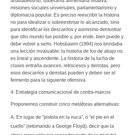
analfabetismo, soberanía alimentaria relativa,
misiones sociales universales, parlamentarismo y
diplomacia popular. Es preciso reescribir la historia
no para idealizar o sobreestimar lo alcanzado, sino
para identificar los descarríos y asimismo demostrar
que otro mundo fue posible y, por ende, bien puede y
debe volver a serlo. Hobsbawm (1994) nos brindaba
una lección invaluable: la historia de los de abajo no
es lineal y ascendente. La historia de la lucha de
clases entraña avances, retrocesos y derrotas, pero
esos descarríos y derrotas pueden y deben ser el
fermento para la siguiente ofensiva.
4. Estrategia comunicacional de contra-marcos
Proponemos construir cinco metáforas alternativas:
En lugar de “pistola en la nuca”, o “el pie en el
cuello” (retomando a George Floyd), decir que la