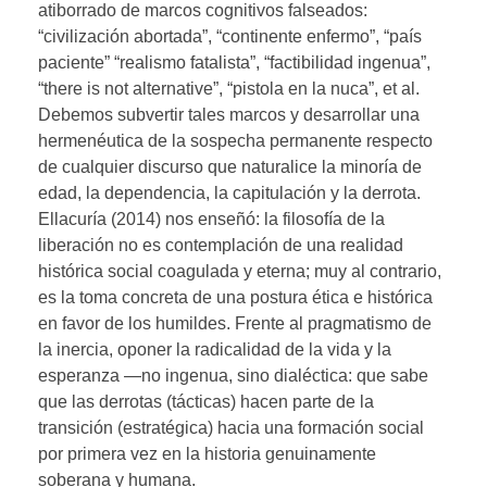
atiborrado de marcos cognitivos falseados:
“civilización abortada”, “continente enfermo”, “país
paciente” “realismo fatalista”, “factibilidad ingenua”,
“there is not alternative”, “pistola en la nuca”, et al.
Debemos subvertir tales marcos y desarrollar una
hermenéutica de la sospecha permanente respecto
de cualquier discurso que naturalice la minoría de
edad, la dependencia, la capitulación y la derrota.
Ellacuría (2014) nos enseñó: la filosofía de la
liberación no es contemplación de una realidad
histórica social coagulada y eterna; muy al contrario,
es la toma concreta de una postura ética e histórica
en favor de los humildes. Frente al pragmatismo de
la inercia, oponer la radicalidad de la vida y la
esperanza —no ingenua, sino dialéctica: que sabe
que las derrotas (tácticas) hacen parte de la
transición (estratégica) hacia una formación social
por primera vez en la historia genuinamente
soberana y humana.