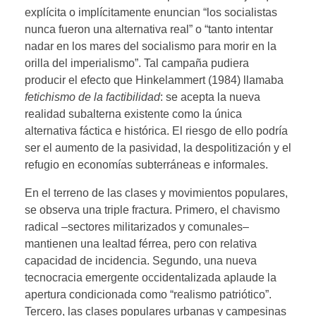
explícita o implícitamente enuncian “los socialistas
nunca fueron una alternativa real” o “tanto intentar
nadar en los mares del socialismo para morir en la
orilla del imperialismo”. Tal campaña pudiera
producir el efecto que Hinkelammert (1984) llamaba
fetichismo de la factibilidad
: se acepta la nueva
realidad subalterna existente como la única
alternativa fáctica e histórica. El riesgo de ello podría
ser el aumento de la pasividad, la despolitización y el
refugio en economías subterráneas e informales.
En el terreno de las clases y movimientos populares,
se observa una triple fractura. Primero, el chavismo
radical –sectores militarizados y comunales–
mantienen una lealtad férrea, pero con relativa
capacidad de incidencia. Segundo, una nueva
tecnocracia emergente occidentalizada aplaude la
apertura condicionada como “realismo patriótico”.
Tercero, las clases populares urbanas y campesinas