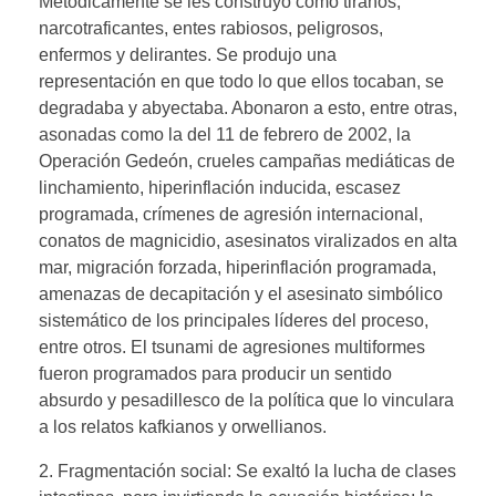
Metódicamente se les construyó como tiranos,
narcotraficantes, entes rabiosos, peligrosos,
enfermos y delirantes. Se produjo una
representación en que todo lo que ellos tocaban, se
degradaba y abyectaba. Abonaron a esto, entre otras,
asonadas como la del 11 de febrero de 2002, la
Operación Gedeón, crueles campañas mediáticas de
linchamiento, hiperinflación inducida, escasez
programada, crímenes de agresión internacional,
conatos de magnicidio, asesinatos viralizados en alta
mar, migración forzada, hiperinflación programada,
amenazas de decapitación y el asesinato simbólico
sistemático de los principales líderes del proceso,
entre otros. El tsunami de agresiones multiformes
fueron programados para producir un sentido
absurdo y pesadillesco de la política que lo vinculara
a los relatos kafkianos y orwellianos.
2. Fragmentación social: Se exaltó la lucha de clases