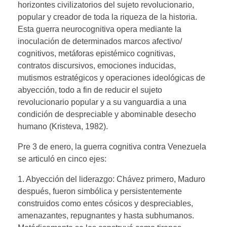
horizontes civilizatorios del sujeto revolucionario,
popular y creador de toda la riqueza de la historia.
Esta guerra neurocognitiva opera mediante la
inoculación de determinados marcos afectivo/
cognitivos, metáforas epistémico cognitivas,
contratos discursivos, emociones inducidas,
mutismos estratégicos y operaciones ideológicas de
abyección, todo a fin de reducir el sujeto
revolucionario popular y a su vanguardia a una
condición de despreciable y abominable desecho
humano (Kristeva, 1982).
Pre 3 de enero, la guerra cognitiva contra Venezuela
se articuló en cinco ejes:
1. Abyección del liderazgo: Chávez primero, Maduro
después, fueron simbólica y persistentemente
construidos como entes cósicos y despreciables,
amenazantes, repugnantes y hasta subhumanos.