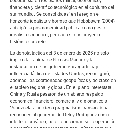
soberanista en los planos militar, económico,
financiera y científico tecnológico en el conjunto del
sur mundial. Se consolida así en la región el
horizonte idealista y borroso que Hobsbawm (2004)
anticipó: la posmodernidad política como gesto
idealista simbólico, pero aún sin un proyecto
histórico concreto.
La derrota táctica del 3 de enero de 2026 no solo
implicó la captura de Nicolás Maduro y la
instauración de un gobierno encargado bajo
influencia fáctica de Estados Unidos; reconfiguró,
además, las coordenadas geopolíticas y de clase en
el tablero regional y global. En el plano interestatal,
China y Rusia pasaron de un abierto respaldo
económico financiero, comercial y diplomático a
Venezuela a un cierto pragmatismo transaccional:
reconocen al gobierno de Delcy Rodríguez como
interlocutor válido, pero condicionan su cooperación