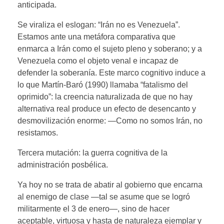
anticipada.
Se viraliza el eslogan: “Irán no es Venezuela”.
Estamos ante una metáfora comparativa que
enmarca a Irán como el sujeto pleno y soberano; y a
Venezuela como el objeto venal e incapaz de
defender la soberanía. Este marco cognitivo induce a
lo que Martín-Baró (1990) llamaba “fatalismo del
oprimido”: la creencia naturalizada de que no hay
alternativa real produce un efecto de desencanto y
desmovilización enorme: ―Como no somos Irán, no
resistamos.
Tercera mutación: la guerra cognitiva de la
administración posbélica.
Ya hoy no se trata de abatir al gobierno que encarna
al enemigo de clase —tal se asume que se logró
militarmente el 3 de enero—, sino de hacer
aceptable, virtuosa y hasta de naturaleza ejemplar y