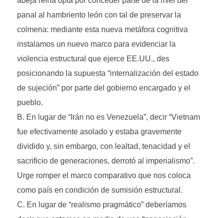
abeja reina opta por conceder parte de la miel del
panal al hambriento león con tal de preservar la
colmena: mediante esta nueva metáfora cognitiva
instalamos un nuevo marco para evidenciar la
violencia estructural que ejerce EE.UU., des
posicionando la supuesta “internalización del estado
de sujeción” por parte del gobierno encargado y el
pueblo.
En lugar de “Irán no es Venezuela”, decir “Vietnam
fue efectivamente asolado y estaba gravemente
dividido y, sin embargo, con lealtad, tenacidad y el
sacrificio de generaciones, derrotó al imperialismo”.
Urge romper el marco comparativo que nos coloca
como país en condición de sumisión estructural.
En lugar de “realismo pragmático” deberíamos