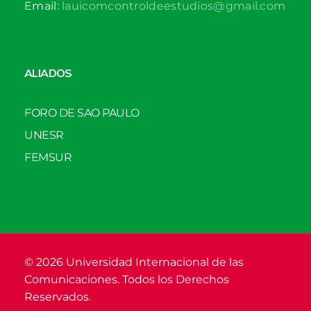
Email:
lauicomcontroldeestudios@gmail.com
ALIADOS
FORO DE SAO PAULO
UNESR
FEMSUR
© 2026 Universidad Internacional de las
Comunicaciones. Todos los Derechos
Reservados.