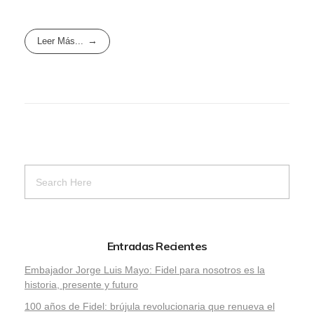
Leer Más...
Entradas Recientes
Embajador Jorge Luis Mayo: Fidel para nosotros es la
historia, presente y futuro
100 años de Fidel: brújula revolucionaria que renueva el