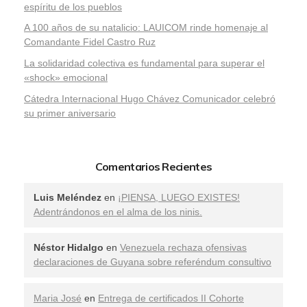
espíritu de los pueblos
A 100 años de su natalicio: LAUICOM rinde homenaje al
Comandante Fidel Castro Ruz
La solidaridad colectiva es fundamental para superar el
«shock» emocional
Cátedra Internacional Hugo Chávez Comunicador celebró
su primer aniversario
Comentarios Recientes
Luis Meléndez
en
¡PIENSA, LUEGO EXISTES!
Adentrándonos en el alma de los ninis.
Néstor Hidalgo
en
Venezuela rechaza ofensivas
declaraciones de Guyana sobre referéndum consultivo
Maria José
en
Entrega de certificados II Cohorte