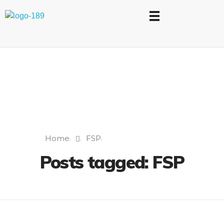
Universidad Internacional de las Comunicaciones
LAUICOM
Home
FSP
Posts tagged: FSP