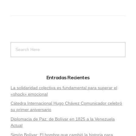
Entradas Recientes
La solidaridad colectiva es fundamental para superar el
«shock» emocional
Cátedra Internacional Hugo Chávez Comunicador celebró
su primer aniversario
Diplomacia de Paz: de Bolívar en 1825 a la Venezuela
Actual
Simón Bolívar: El hombre que cambió la historia para