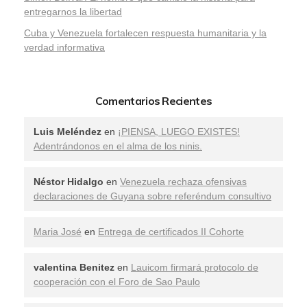
entregarnos la libertad
​Cuba y Venezuela fortalecen respuesta humanitaria y la
verdad informativa
Comentarios Recientes
Luis Meléndez
en
¡PIENSA, LUEGO EXISTES!
Adentrándonos en el alma de los ninis.
Néstor Hidalgo
en
Venezuela rechaza ofensivas
declaraciones de Guyana sobre referéndum consultivo
Maria José
en
Entrega de certificados II Cohorte
valentina Benitez
en
Lauicom firmará protocolo de
cooperación con el Foro de Sao Paulo