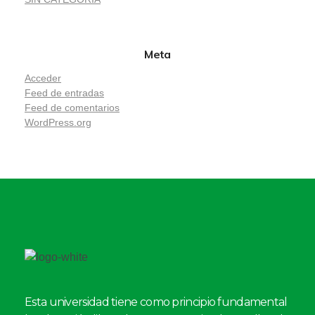
Meta
Acceder
Feed de entradas
Feed de comentarios
WordPress.org
Esta universidad tiene como principio fundamental