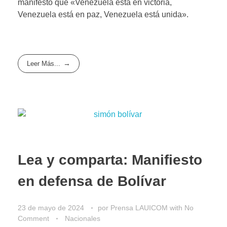
manifestó que «Venezuela está en victoria,
Venezuela está en paz, Venezuela está unida».
Leer Más...
Lea y comparta: Manifiesto
en defensa de Bolívar
23 de mayo de 2024
por
Prensa LAUICOM
with
No
Comment
Nacionales