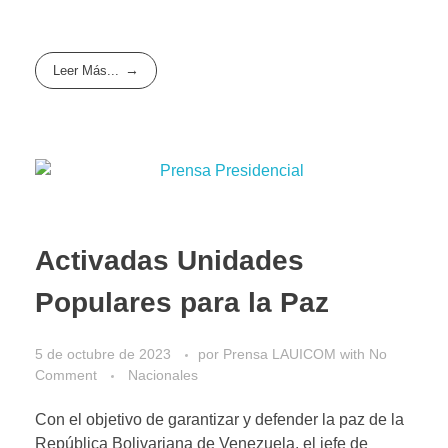
Leer Más...
Activadas Unidades
Populares para la Paz
5 de octubre de 2023
por
Prensa LAUICOM
with
No
Comment
Nacionales
Con el objetivo de garantizar y defender la paz de la
República Bolivariana de Venezuela, el jefe de