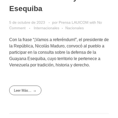
Esequiba
5 de octubre de 2023
por
Prensa LAUICOM
with
No
Comment
Internacionales
Nacionales
Con la frase “¡Vamos a referéndum!”, el presidente de
la República, Nicolás Maduro, convocó al pueblo a
participar en la consulta sobre la defensa de la
Guayana Esequiba, cuyo territorio le pertenece a
Venezuela por tradición, historia y derecho.
Leer Más...