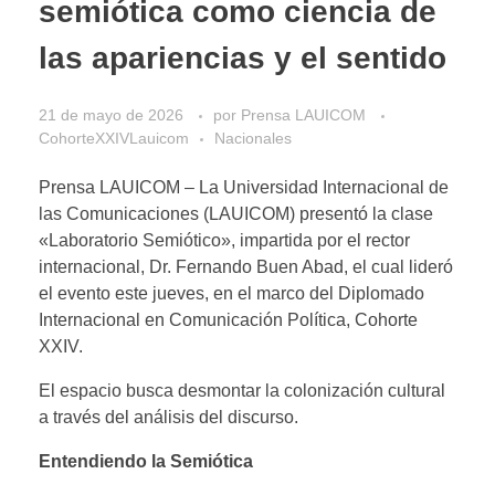
semiótica como ciencia de
las apariencias y el sentido
21 de mayo de 2026
por
Prensa LAUICOM
CohorteXXIVLauicom
Nacionales
Prensa LAUICOM – La Universidad Internacional de
las Comunicaciones (LAUICOM) presentó la clase
«Laboratorio Semiótico», impartida por el rector
internacional, Dr. Fernando Buen Abad, el cual lideró
el evento este jueves, en el marco del Diplomado
Internacional en Comunicación Política, Cohorte
XXIV.
El espacio busca desmontar la colonización cultural
a través del análisis del discurso.
Entendiendo la Semiótica