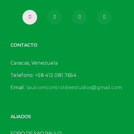
CONTACTO
Caracas, Venezuela
Telefono: +58 412 081 7654
Email:
lauicomcontroldeestudios@gmail.com
ALIADOS
FORO DE SAO PAULO