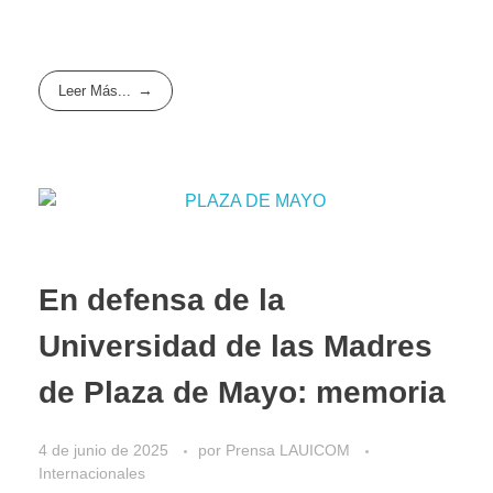
Leer Más...
En defensa de la
Universidad de las Madres
de Plaza de Mayo: memoria
4 de junio de 2025
por
Prensa LAUICOM
Internacionales