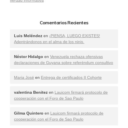
verdad informativa
Comentarios Recientes
Luis Meléndez
en
¡PIENSA, LUEGO EXISTES!
Adentrándonos en el alma de los ninis.
Néstor Hidalgo
en
Venezuela rechaza ofensivas
declaraciones de Guyana sobre referéndum consultivo
Maria José
en
Entrega de certificados II Cohorte
valentina Benitez
en
Lauicom firmará protocolo de
cooperación con el Foro de Sao Paulo
Gilma Quintero
en
Lauicom firmará protocolo de
cooperación con el Foro de Sao Paulo