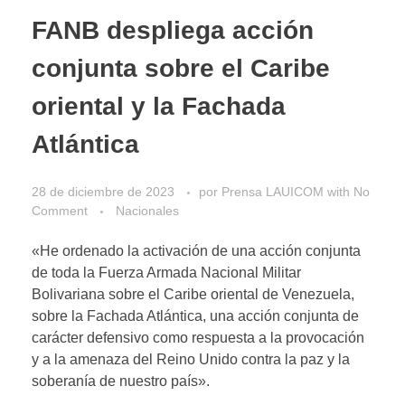
FANB despliega acción
conjunta sobre el Caribe
oriental y la Fachada
Atlántica
28 de diciembre de 2023
por
Prensa LAUICOM
with
No
Comment
Nacionales
«He ordenado la activación de una acción conjunta
de toda la Fuerza Armada Nacional Militar
Bolivariana sobre el Caribe oriental de Venezuela,
sobre la Fachada Atlántica, una acción conjunta de
carácter defensivo como respuesta a la provocación
y a la amenaza del Reino Unido contra la paz y la
soberanía de nuestro país».