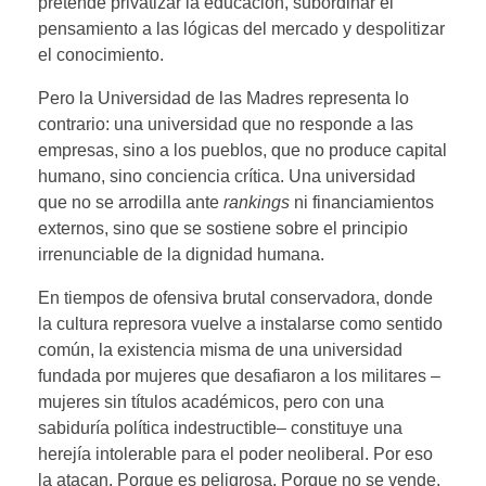
pretende privatizar la educación, subordinar el
pensamiento a las lógicas del mercado y despolitizar
el conocimiento.
Pero la Universidad de las Madres representa lo
contrario: una universidad que no responde a las
empresas, sino a los pueblos, que no produce capital
humano, sino conciencia crítica. Una universidad
que no se arrodilla ante
rankings
ni financiamientos
externos, sino que se sostiene sobre el principio
irrenunciable de la dignidad humana.
En tiempos de ofensiva brutal conservadora, donde
la cultura represora vuelve a instalarse como sentido
común, la existencia misma de una universidad
fundada por mujeres que desafiaron a los militares –
mujeres sin títulos académicos, pero con una
sabiduría política indestructible– constituye una
herejía intolerable para el poder neoliberal. Por eso
la atacan. Porque es peligrosa. Porque no se vende.