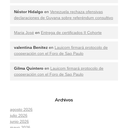
Néstor Hidalgo
en
Venezuela rechaza ofensivas
declaraciones de Guyana sobre referéndum consultivo
Maria José
en
Entrega de certificados II Cohorte
valentina Benitez
en
Lauicom firmará protocolo de
cooperación con el Foro de Sao Paulo
Gilma Quintero
en
Lauicom firmará protocolo de
cooperación con el Foro de Sao Paulo
Archivos
agosto 2026
julio 2026
junio 2026
mayo 2026