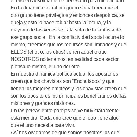
el otro en absolutamente necesario para mi felicidad.
En la dinámica social, un grupo social cree que el
otro grupo tiene privilegios y entonces despotrica, se
queja y esto lo hace rabiar hasta la locura, y la
mayoría de las veces se trata solo de la fantasía de
ese grupo social. En la conflictividad social ocurre lo
mismo, creemos que los recursos son limitados y que
ELLOS (el otro, los otros) tienen aquello que
NOSOTROS no tenemos, en realidad cada sector
piensa lo mismo, el uno del otro.
En nuestra dinámica política actual los opositores
creen que los chavistas son “Enchufados” y que
tienen los mejores empleos y los chavistas creen que
son los opositores los principales beneficiarios de las
misiones y grandes misiones.
En las peleas entre parejas se ve muy claramente
esta mentira. Cada uno cree que el otro tiene algo
que el uno necesita para vivir.
Así nos olvidamos de que somos nosotros los que