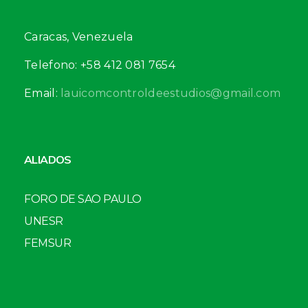
Caracas, Venezuela
Telefono: +58 412 081 7654
Email:
lauicomcontroldeestudios@gmail.com
ALIADOS
FORO DE SAO PAULO
UNESR
FEMSUR