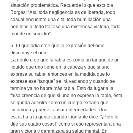
situación problemática. Recuerde lo que escribía
Borges: “Así, toda negligencia es deliberada, todo
casual encuentro una cita, toda humillación una
penitencia, todo fracaso una misteriosa victoria, toda
muerte un suicidio”.
6- El que odia cree que la expresión del odio
disminuye el odio.
La gente cree que la rabia es como un tanque de un
líquido que uno tiene en la cabeza y que si uno
expresa su rabia, entonces en la medida que lo
exprese ese “tanque” se irá vaciando y cuando se
termine ya no habrá más rabia. Esto da lugar a la
falsa creencia de que si uno no expresa la rabia, ésta
se queda adentro como un cuerpo extraño que
incomoda y puede causar enfermedades. Uno
escucha a la gente cuando triunfante dice: “¡Pero le
dije sus cuatro cosas!” como si eso representara una
gran victoria y garantizara su salud mental. En