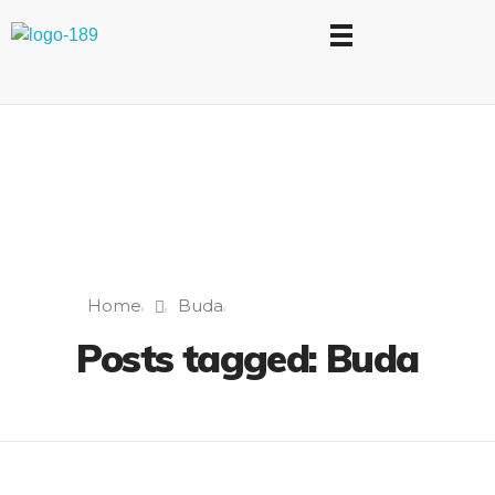
Universidad Internacional de las Comunicaciones
LAUICOM
Home
Buda
Posts tagged: Buda