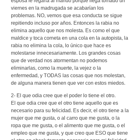
esposa le regaña al marido porque llega tomado un
viernes en la madrugada se acabarían los
problemas. NO, vemos que esa conducta se sigue
repitiendo incluso por años. Entonces la rabia no
elimina aquello que nos molesta. Es como el que
maldice y toca corneta en una cola en la autopista, la
rabia no elimina la cola, lo único que hace es
molestarse innecesariamente. Los grandes cosas
que de verdad nos atormentan no podemos
eliminarlas, como la muerte, la vejez o la
enfermedad, y TODAS las cosas que nos molestan,
de alguna manera tienen que ver con estos miedos.
2- El que odia cree que el poder lo tiene el otro.
El que odia cree que el otro tiene aquello que es
necesario para su felicidad. Es decir, el otro tiene a la
mujer que me gusta, o al carro que me gusta, o la
ropa que me gusta, o el alimento que me gusta, o el
empleo que me gusta, y que creo que ESO que tiene