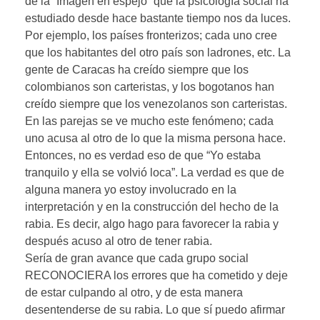
de la “Imagen en espejo” que la psicología social ha
estudiado desde hace bastante tiempo nos da luces.
Por ejemplo, los países fronterizos; cada uno cree
que los habitantes del otro país son ladrones, etc. La
gente de Caracas ha creído siempre que los
colombianos son carteristas, y los bogotanos han
creído siempre que los venezolanos son carteristas.
En las parejas se ve mucho este fenómeno; cada
uno acusa al otro de lo que la misma persona hace.
Entonces, no es verdad eso de que “Yo estaba
tranquilo y ella se volvió loca”. La verdad es que de
alguna manera yo estoy involucrado en la
interpretación y en la construcción del hecho de la
rabia. Es decir, algo hago para favorecer la rabia y
después acuso al otro de tener rabia.
Sería de gran avance que cada grupo social
RECONOCIERA los errores que ha cometido y deje
de estar culpando al otro, y de esta manera
desentenderse de su rabia. Lo que sí puedo afirmar