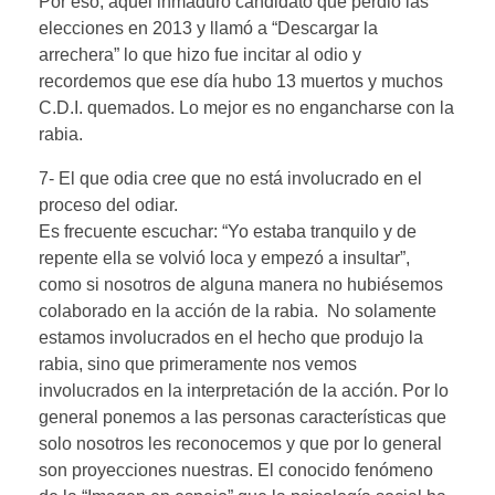
Por eso, aquel inmaduro candidato que perdió las
elecciones en 2013 y llamó a “Descargar la
arrechera” lo que hizo fue incitar al odio y
recordemos que ese día hubo 13 muertos y muchos
C.D.I. quemados. Lo mejor es no engancharse con la
rabia.
7- El que odia cree que no está involucrado en el
proceso del odiar.
Es frecuente escuchar: “Yo estaba tranquilo y de
repente ella se volvió loca y empezó a insultar”,
como si nosotros de alguna manera no hubiésemos
colaborado en la acción de la rabia. No solamente
estamos involucrados en el hecho que produjo la
rabia, sino que primeramente nos vemos
involucrados en la interpretación de la acción. Por lo
general ponemos a las personas características que
solo nosotros les reconocemos y que por lo general
son proyecciones nuestras. El conocido fenómeno