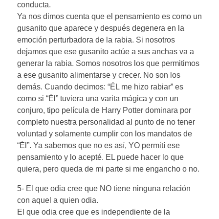
conducta.
Ya nos dimos cuenta que el pensamiento es como un
gusanito que aparece y después degenera en la
emoción perturbadora de la rabia. Si nosotros
dejamos que ese gusanito actúe a sus anchas va a
generar la rabia. Somos nosotros los que permitimos
a ese gusanito alimentarse y crecer. No son los
demás. Cuando decimos: “ÉL me hizo rabiar” es
como si “Él” tuviera una varita mágica y con un
conjuro, tipo película de Harry Potter dominara por
completo nuestra personalidad al punto de no tener
voluntad y solamente cumplir con los mandatos de
“Él”. Ya sabemos que no es así, YO permití ese
pensamiento y lo acepté. EL puede hacer lo que
quiera, pero queda de mi parte si me engancho o no.
5- El que odia cree que NO tiene ninguna relación
con aquel a quien odia.
El que odia cree que es independiente de la