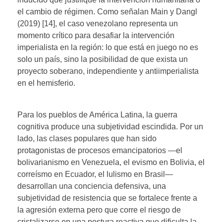
el cambio de régimen. Como señalan Main y Dangl
(2019) [14], el caso venezolano representa un
momento crítico para desafiar la intervención
imperialista en la región: lo que está en juego no es
solo un país, sino la posibilidad de que exista un
proyecto soberano, independiente y antiimperialista
en el hemisferio.
Para los pueblos de América Latina, la guerra
cognitiva produce una subjetividad escindida. Por un
lado, las clases populares que han sido
protagonistas de procesos emancipatorios —el
bolivarianismo en Venezuela, el evismo en Bolivia, el
correísmo en Ecuador, el lulismo en Brasil—
desarrollan una conciencia defensiva, una
subjetividad de resistencia que se fortalece frente a
la agresión externa pero que corre el riesgo de
cristalizarse en una postura reactiva que dificulta la