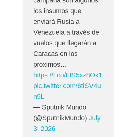
campaña son algunos
los insumos que
enviará Rusia a
Venezuela a través de
vuelos que llegarán a
Caracas en los
próximos…
https://t.co/LIS5xz8Ox1
pic.twitter.com/6tiSV4u
n9L
— Sputnik Mundo
(@SputnikMundo)
July
3, 2026