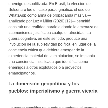
enemigo despolitizada. En Brasil, la elección de
Bolsonaro fue un caso paradigmático: el uso de
WhatsApp como arma de propaganda masiva —
analizado por Luz y Miller (2020) [12]— permitió
construir una realidad paralela donde la amenaza del
«comunismo» justificaba cualquier atrocidad. La
guerra cognitiva, en este sentido, produce una
involución de la subjetividad política: en lugar de la
conciencia crítica que debiera emerger de la
experiencia material de la explotación, se implanta
una conciencia mistificada que identifica como
enemigos a otros explotados o a proyectos
emancipatorios.
La dimensión geopolítica y los
pueblos: imperialismo y guerra vicaria
.
La guerra cognitiva no puede entenderse al margen