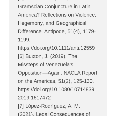
Gramscian Conjuncture in Latin
America? Reflections on Violence,
Hegemony, and Geographical
Difference. Antipode, 51(4), 1179-
1199.
https://doi.org/10.1111/anti.12559
[6] Buxton, J. (2019). The
Missteps of Venezuela’s
Opposition—Again. NACLA Report
on the Americas, 51(2), 125-130.
https://doi.org/10.1080/10714839.
2019.1617472
[7] López-Rodríguez, A. M.
(2021). Legal Consequences of