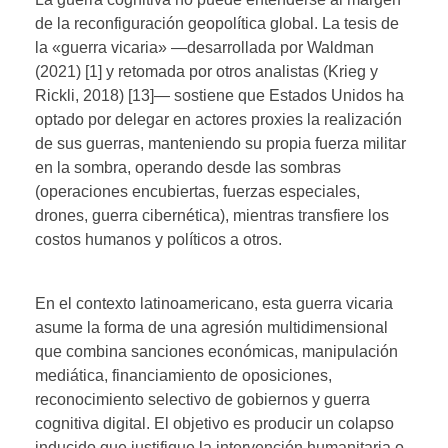
de la reconfiguración geopolítica global. La tesis de
la «guerra vicaria» —desarrollada por Waldman
(2021) [1] y retomada por otros analistas (Krieg y
Rickli, 2018) [13]— sostiene que Estados Unidos ha
optado por delegar en actores proxies la realización
de sus guerras, manteniendo su propia fuerza militar
en la sombra, operando desde las sombras
(operaciones encubiertas, fuerzas especiales,
drones, guerra cibernética), mientras transfiere los
costos humanos y políticos a otros.
En el contexto latinoamericano, esta guerra vicaria
asume la forma de una agresión multidimensional
que combina sanciones económicas, manipulación
mediática, financiamiento de oposiciones,
reconocimiento selectivo de gobiernos y guerra
cognitiva digital. El objetivo es producir un colapso
inducido que justifique la intervención humanitaria o