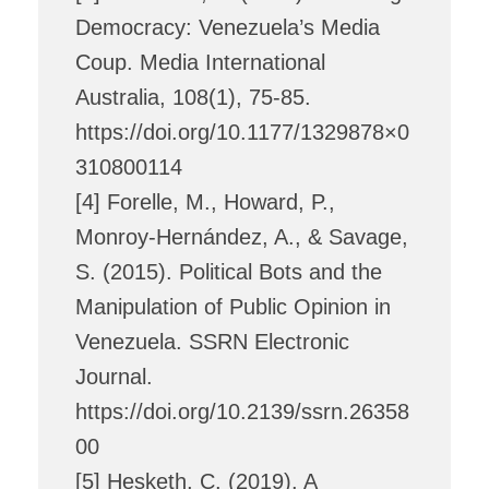
Democracy: Venezuela’s Media
Coup. Media International
Australia, 108(1), 75-85.
https://doi.org/10.1177/1329878×0
310800114
[4] Forelle, M., Howard, P.,
Monroy-Hernández, A., & Savage,
S. (2015). Political Bots and the
Manipulation of Public Opinion in
Venezuela. SSRN Electronic
Journal.
https://doi.org/10.2139/ssrn.26358
00
[5] Hesketh, C. (2019). A