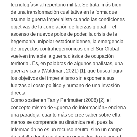
tecnologías» al repertorio militar. Se trata, más bien,
de una transformación cualitativa en la forma que
asume la guerra imperialista cuando las condiciones
objetivas de la correlación de fuerzas global —el
ascenso de nuevos polos de poder, la crisis de la
hegemonía unipolar estadounidense, la emergencia
de proyectos contrahegemónicos en el Sur Global—
vuelven inviable la guerra clásica de ocupación
territorial. Es, en palabras de algunos analistas, una
guerra vicaria (Waldman, 2021) [1], que busca lograr
los objetivos del imperialismo sin exponer a sus
fuerzas al costo político y humano de una invasión
directa.
Como sostienen Tan y Perlmutter (2006) [2], el
concepto mismo de «guerra de información» encierra
una paradoja: cuanto más se cree saber sobre ella,
menos se comprende su dinámica real, pues la
información no es un recurso neutral sino un campo
de batalla donde se dirimen proyectos de sociedad