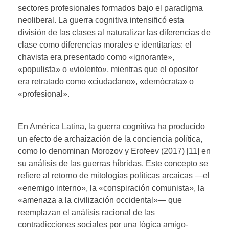
sectores profesionales formados bajo el paradigma
neoliberal. La guerra cognitiva intensificó esta
división de las clases al naturalizar las diferencias de
clase como diferencias morales e identitarias: el
chavista era presentado como «ignorante»,
«populista» o «violento», mientras que el opositor
era retratado como «ciudadano», «demócrata» o
«profesional».
En América Latina, la guerra cognitiva ha producido
un efecto de archaización de la conciencia política,
como lo denominan Morozov y Erofeev (2017) [11] en
su análisis de las guerras híbridas. Este concepto se
refiere al retorno de mitologías políticas arcaicas —el
«enemigo interno», la «conspiración comunista», la
«amenaza a la civilización occidental»— que
reemplazan el análisis racional de las
contradicciones sociales por una lógica amigo-