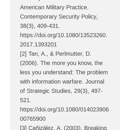
American Military Practice.
Contemporary Security Policy,
38(3), 409-431.
https://doi.org/10.1080/13523260.
2017.1393201
[2] Tan, A., & Perlmutter, D.
(2006). The more you know, the
less you understand: The problem
with information warfare. Journal
of Strategic Studies, 29(3), 497-
521.
https://doi.org/10.1080/014023906
00765900
[3] Cañizález, A. (2003). Breaking