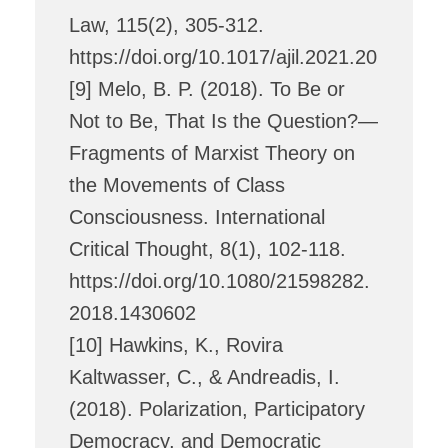
Law, 115(2), 305-312.
https://doi.org/10.1017/ajil.2021.20
[9] Melo, B. P. (2018). To Be or
Not to Be, That Is the Question?—
Fragments of Marxist Theory on
the Movements of Class
Consciousness. International
Critical Thought, 8(1), 102-118.
https://doi.org/10.1080/21598282.
2018.1430602
[10] Hawkins, K., Rovira
Kaltwasser, C., & Andreadis, I.
(2018). Polarization, Participatory
Democracy, and Democratic