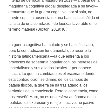
intento de derrocar a Maduro en 2019 —a pesar de la
maquinaria cognitiva global desplegada a su favor—
demuestra que la guerra cognitiva, por sí sola, no
puede suplir la ausencia de una base social sólida ni
la falta de una correlación de fuerzas favorable en el
terreno material (Buxton, 2019) [6].
La guerra cognitiva ha mutado y se ha sofisticado,
pero la contradicción fundamental que recorre la
historia latinoamericana —la que enfrenta a los
proyectos de soberanía popular con los intereses del
imperialismo y sus aliados locales— permanece
intacta. Lo que ha cambiado es el escenario donde
esta contradicción se dirime: de los campos de
batalla físicos, la guerra se ha trasladado a los
territorios de la conciencia. Pero la conciencia, como
nos enseñó Marx, no es una esfera autónoma de la
realidad: es expresión y reflejo —activo, no pasivo—