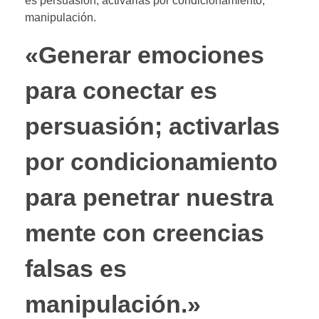
es persuasión; activarlas por condicionamiento,
manipulación.
«Generar emociones
para conectar es
persuasión; activarlas
por condicionamiento
para penetrar nuestra
mente con creencias
falsas es
manipulación.»