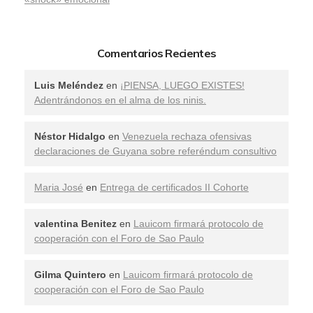
Comentarios Recientes
Luis Meléndez
en
¡PIENSA, LUEGO EXISTES!
Adentrándonos en el alma de los ninis.
Néstor Hidalgo
en
Venezuela rechaza ofensivas
declaraciones de Guyana sobre referéndum consultivo
Maria José
en
Entrega de certificados II Cohorte
valentina Benitez
en
Lauicom firmará protocolo de
cooperación con el Foro de Sao Paulo
Gilma Quintero
en
Lauicom firmará protocolo de
cooperación con el Foro de Sao Paulo