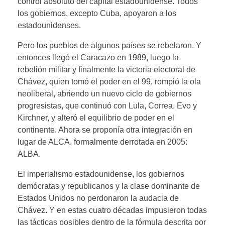
control absoluto del capital estadounidense. Todos
los gobiernos, excepto Cuba, apoyaron a los
estadounidenses.
Pero los pueblos de algunos países se rebelaron. Y
entonces llegó el Caracazo en 1989, luego la
rebelión militar y finalmente la victoria electoral de
Chávez, quien tomó el poder en el 99, rompió la ola
neoliberal, abriendo un nuevo ciclo de gobiernos
progresistas, que continuó con Lula, Correa, Evo y
Kirchner, y alteró el equilibrio de poder en el
continente. Ahora se proponía otra integración en
lugar de ALCA, formalmente derrotada en 2005:
ALBA.
El imperialismo estadounidense, los gobiernos
demócratas y republicanos y la clase dominante de
Estados Unidos no perdonaron la audacia de
Chávez. Y en estas cuatro décadas impusieron todas
las tácticas posibles dentro de la fórmula descrita por