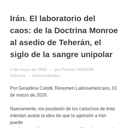
Irán. El laboratorio del
caos: de la Doctrina Monroe
al asedio de Teherán, el
siglo de la sangre unipolar
2 de marzo de 2026
por
Prensa LAUICOM
Artículos
Internacionales
Por Geraldina Colotti, Resumen Latinoamericano, 01
de marzo de 2026.
Nuevamente, los
pasdarán
de los cartuchos de tinta
intentan avalar la idea de que la agresión a Irán
puede