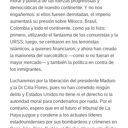
moral y política de las fuerzas progresistas y
democráticas de nuestro continente. Y no nos
engañemos: si ellos fuesen derrotadas, el imperio
aumentará su presión sobre México, Brasil,
Colombia y todo el continente, como ya lo hizo;
primero, utilizando el fantasma de los comunistas y la
URSS; luego, se centraron en los terroristas
islámicos, a quienes financiaron; y ahora han creado
la marioneta del narcotráfico —como si no fueran el
mayor mercado— y también la política en contra de
los inmigrantes.
Lucharemos por la liberación del presidente Maduro
y la Di Cilia Flores, pues no han cometido ningún
delito y Estados Unidos no tiene ni el derecho ni la
autoridad moral para condenarlos por nada. Por el
contrario, espero que en el futuro el tribunal de La
Haya juzgue y condene a los actuales líderes
estadounidenses por sus bombardeos y crímenes en