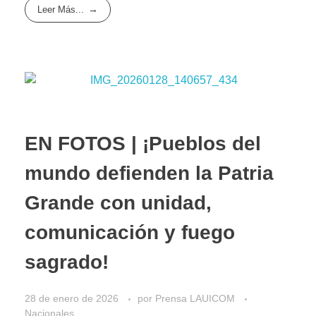
Leer Más...
EN FOTOS | ¡Pueblos del
mundo defienden la Patria
Grande con unidad,
comunicación y fuego
sagrado!
28 de enero de 2026
por
Prensa LAUICOM
Nacionales