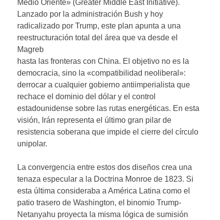
Medio Oriente» (Greater Middle East Initiative).
Lanzado por la administración Bush y hoy
radicalizado por Trump, este plan apunta a una
reestructuración total del área que va desde el
Magreb
hasta las fronteras con China. El objetivo no es la
democracia, sino la «compatibilidad neoliberal»:
derrocar a cualquier gobierno antiimperialista que
rechace el dominio del dólar y el control
estadounidense sobre las rutas energéticas. En esta
visión, Irán representa el último gran pilar de
resistencia soberana que impide el cierre del círculo
unipolar.
La convergencia entre estos dos diseños crea una
tenaza especular a la Doctrina Monroe de 1823. Si
esta última consideraba a América Latina como el
patio trasero de Washington, el binomio Trump-
Netanyahu proyecta la misma lógica de sumisión