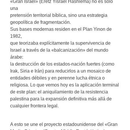
«Gran Israel» (Eretz Yisrael Hashlema) no es solo
una
pretensión territorial bíblica, sino una estrategia
geopolítica de fragmentación.
Sus bases modernas residen en el Plan Yinon de
1982,
que teorizaba explícitamente la supervivencia de
Israel a través de la «balcanización» del mundo
árabe:
la destrucción de los estados-nación fuertes (como
Irak, Siria e Irán) para reducirlos a un mosaico de
entidades débiles y en perenne lucha étnica o
religiosa. Lo que vemos hoy es la aplicación terminal
de este plan: el aniquilamiento de la resistencia
palestina para la expansión definitiva más allá de
cualquier frontera legal.
A esto se une el proyecto estadounidense del «Gran