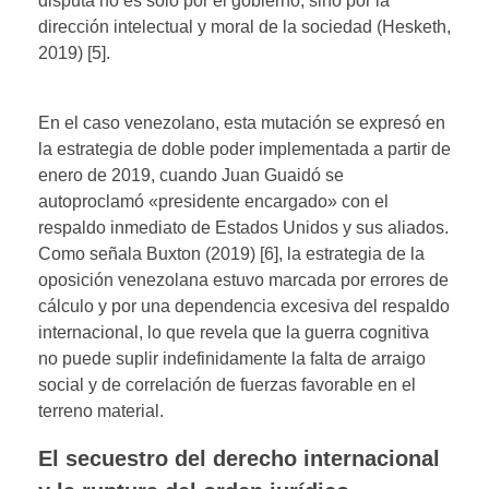
disputa no es solo por el gobierno, sino por la
dirección intelectual y moral de la sociedad (Hesketh,
2019) [5].
En el caso venezolano, esta mutación se expresó en
la estrategia de doble poder implementada a partir de
enero de 2019, cuando Juan Guaidó se
autoproclamó «presidente encargado» con el
respaldo inmediato de Estados Unidos y sus aliados.
Como señala Buxton (2019) [6], la estrategia de la
oposición venezolana estuvo marcada por errores de
cálculo y por una dependencia excesiva del respaldo
internacional, lo que revela que la guerra cognitiva
no puede suplir indefinidamente la falta de arraigo
social y de correlación de fuerzas favorable en el
terreno material.
El secuestro del derecho internacional