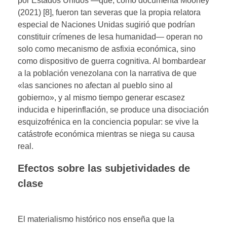
por Estados Unidos —que, como documenta Mooney
(2021) [8], fueron tan severas que la propia relatora
especial de Naciones Unidas sugirió que podrían
constituir crímenes de lesa humanidad— operan no
solo como mecanismo de asfixia económica, sino
como dispositivo de guerra cognitiva. Al bombardear
a la población venezolana con la narrativa de que
«las sanciones no afectan al pueblo sino al
gobierno», y al mismo tiempo generar escasez
inducida e hiperinflación, se produce una disociación
esquizofrénica en la conciencia popular: se vive la
catástrofe económica mientras se niega su causa
real.
Efectos sobre las subjetividades de
clase
El materialismo histórico nos enseña que la