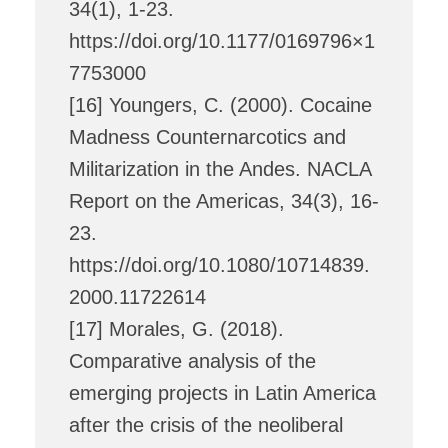
34(1), 1-23.
https://doi.org/10.1177/0169796×1
7753000
[16] Youngers, C. (2000). Cocaine
Madness Counternarcotics and
Militarization in the Andes. NACLA
Report on the Americas, 34(3), 16-
23.
https://doi.org/10.1080/10714839.
2000.11722614
[17] Morales, G. (2018).
Comparative analysis of the
emerging projects in Latin America
after the crisis of the neoliberal