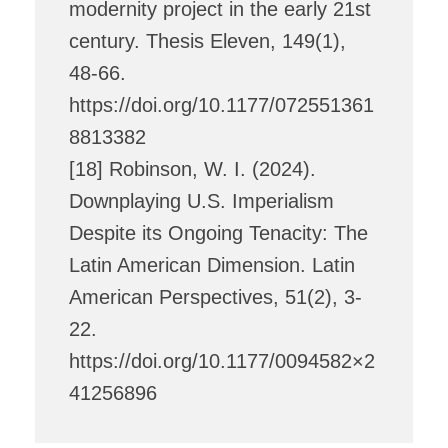
modernity project in the early 21st
century. Thesis Eleven, 149(1),
48-66.
https://doi.org/10.1177/072551361
8813382
[18] Robinson, W. I. (2024).
Downplaying U.S. Imperialism
Despite its Ongoing Tenacity: The
Latin American Dimension. Latin
American Perspectives, 51(2), 3-
22.
https://doi.org/10.1177/0094582×2
41256896