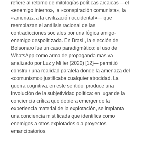
refiere al retorno de mitologías políticas arcaicas —el
«enemigo interno», la «conspiración comunista», la
«amenaza a la civilización occidental»— que
reemplazan el análisis racional de las
contradicciones sociales por una lógica amigo-
enemigo despolitizada. En Brasil, la elección de
Bolsonaro fue un caso paradigmático: el uso de
WhatsApp como arma de propaganda masiva —
analizado por Luz y Miller (2020) [12]— permitió
construir una realidad paralela donde la amenaza del
«comunismo» justificaba cualquier atrocidad. La
guerra cognitiva, en este sentido, produce una
involución de la subjetividad política: en lugar de la
conciencia crítica que debiera emerger de la
experiencia material de la explotación, se implanta
una conciencia mistificada que identifica como
enemigos a otros explotados o a proyectos
emancipatorios.