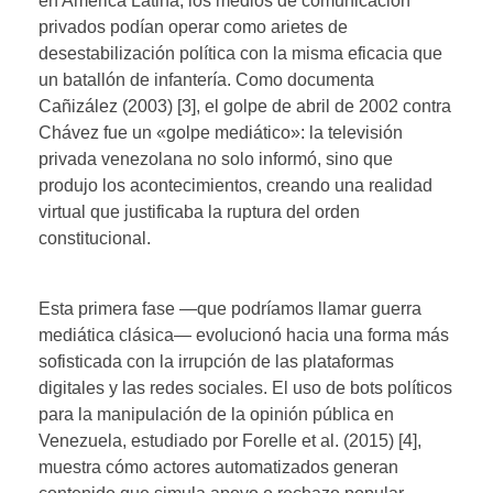
en América Latina, los medios de comunicación
privados podían operar como arietes de
desestabilización política con la misma eficacia que
un batallón de infantería. Como documenta
Cañizález (2003) [3], el golpe de abril de 2002 contra
Chávez fue un «golpe mediático»: la televisión
privada venezolana no solo informó, sino que
produjo los acontecimientos, creando una realidad
virtual que justificaba la ruptura del orden
constitucional.
Esta primera fase —que podríamos llamar guerra
mediática clásica— evolucionó hacia una forma más
sofisticada con la irrupción de las plataformas
digitales y las redes sociales. El uso de bots políticos
para la manipulación de la opinión pública en
Venezuela, estudiado por Forelle et al. (2015) [4],
muestra cómo actores automatizados generan