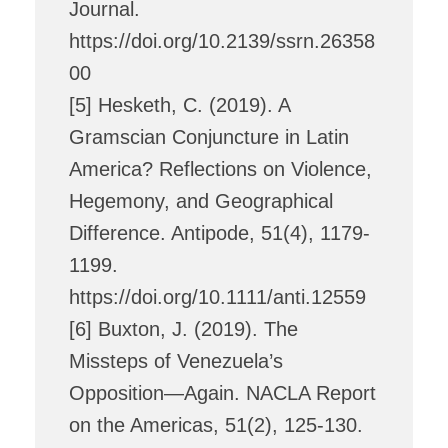
Journal.
https://doi.org/10.2139/ssrn.26358
00
[5] Hesketh, C. (2019). A
Gramscian Conjuncture in Latin
America? Reflections on Violence,
Hegemony, and Geographical
Difference. Antipode, 51(4), 1179-
1199.
https://doi.org/10.1111/anti.12559
[6] Buxton, J. (2019). The
Missteps of Venezuela’s
Opposition—Again. NACLA Report
on the Americas, 51(2), 125-130.