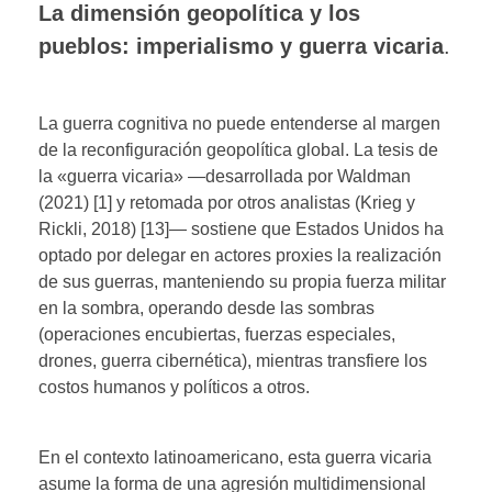
La dimensión geopolítica y los
pueblos: imperialismo y guerra vicaria
.
La guerra cognitiva no puede entenderse al margen
de la reconfiguración geopolítica global. La tesis de
la «guerra vicaria» —desarrollada por Waldman
(2021) [1] y retomada por otros analistas (Krieg y
Rickli, 2018) [13]— sostiene que Estados Unidos ha
optado por delegar en actores proxies la realización
de sus guerras, manteniendo su propia fuerza militar
en la sombra, operando desde las sombras
(operaciones encubiertas, fuerzas especiales,
drones, guerra cibernética), mientras transfiere los
costos humanos y políticos a otros.
En el contexto latinoamericano, esta guerra vicaria
asume la forma de una agresión multidimensional