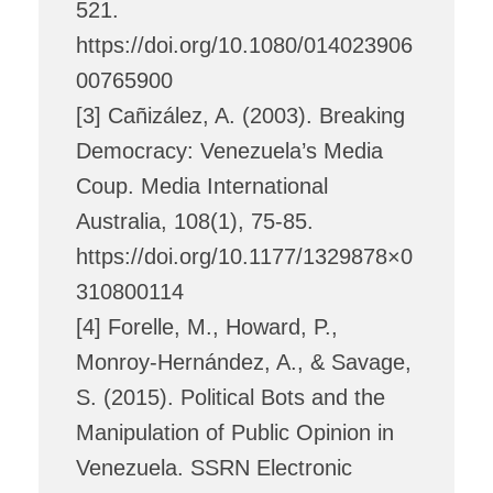
521.
https://doi.org/10.1080/014023906
00765900
[3] Cañizález, A. (2003). Breaking
Democracy: Venezuela’s Media
Coup. Media International
Australia, 108(1), 75-85.
https://doi.org/10.1177/1329878×0
310800114
[4] Forelle, M., Howard, P.,
Monroy-Hernández, A., & Savage,
S. (2015). Political Bots and the
Manipulation of Public Opinion in
Venezuela. SSRN Electronic