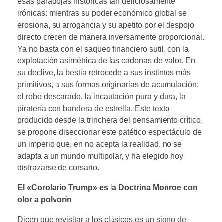
esas paradojas históricas tan deliciosamente
irónicas: mientras su poder económico global se
erosiona, su arrogancia y su apetito por el despojo
directo crecen de manera inversamente proporcional.
Ya no basta con el saqueo financiero sutil, con la
explotación asimétrica de las cadenas de valor. En
su declive, la bestia retrocede a sus instintos más
primitivos, a sus formas originarias de acumulación:
el robo descarado, la incautación pura y dura, la
piratería con bandera de estrella. Este texto
producido desde la trinchera del pensamiento crítico,
se propone diseccionar este patético espectáculo de
un imperio que, en no acepta la realidad, no se
adapta a un mundo multipolar, y ha elegido hoy
disfrazarse de corsario.
El «Corolario Trump» es la Doctrina Monroe con
olor a polvorín
Dicen que revisitar a los clásicos es un signo de