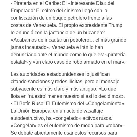
· Piratería en el Caribe: El «Interesante Día» del
Emperador El colmo del cinismo llegó con la
confiscación de un buque petrolero frente a las
costas de Venezuela. El propio expresidente Trump
lo anunció con la jactancia de un bucanero:
«Acabamos de incautar un petrolero… el más grande
jamás incautado». Venezuela e Irán lo han
denunciado ante el mundo como lo que es: «piratería
estatal» y «un claro caso de robo armado en el mar».
Las autoridades estadounidenses lo justifican
citando sanciones y redes ilícitas, pero el mensaje
subyacente es más claro y más antiguo: «Lo que
flota en ‘nuestro’ mar es nuestro si así lo decidimos».
· El Botín Ruso: El Eufemismo del «Congelamiento»
La Unión Europea, en un acto de vasallaje
autodestructivo, ha «congelado» activos rusos.
«Congelar» es el eufemismo de moda para «robar».
Se debate abiertamente usar estos recursos para