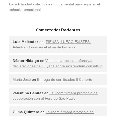
La solidaridad colectiva es fundamental para superar el
«shock» emocional
Comentarios Recientes
Luis Meléndez
en
¡PIENSA, LUEGO EXISTES!
Adentrándonos en el alma de los ninis.
Néstor Hidalgo
en
Venezuela rechaza ofensivas
declaraciones de Guyana sobre referéndum consultivo
Maria José
en
Entrega de certificados II Cohorte
valentina Benitez
en
Lauicom firmará protocolo de
cooperación con el Foro de Sao Paulo
Gilma Quintero
en
Lauicom firmará protocolo de