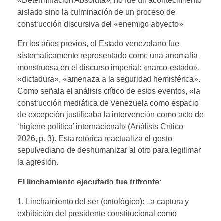
«Determinación Absoluta», no fue un acontecimiento
aislado sino la culminación de un proceso de
construcción discursiva del «enemigo abyecto».
En los años previos, el Estado venezolano fue
sistemáticamente representado como una anomalía
monstruosa en el discurso imperial: «narco-estado»,
«dictadura», «amenaza a la seguridad hemisférica».
Como señala el análisis crítico de estos eventos, «la
construcción mediática de Venezuela como espacio
de excepción justificaba la intervención como acto de
‘higiene política’ internacional» (Análisis Crítico,
2026, p. 3). Esta retórica reactualiza el gesto
sepulvediano de deshumanizar al otro para legitimar
la agresión.
El linchamiento ejecutado fue trifronte:
1. Linchamiento del ser (ontológico): La captura y
exhibición del presidente constitucional como