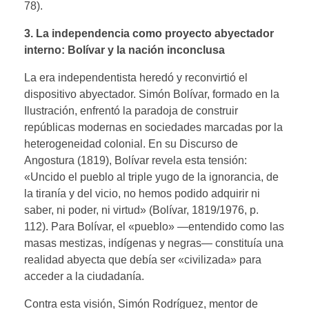
78).
3. La independencia como proyecto abyectador
interno: Bolívar y la nación inconclusa
La era independentista heredó y reconvirtió el
dispositivo abyectador. Simón Bolívar, formado en la
Ilustración, enfrentó la paradoja de construir
repúblicas modernas en sociedades marcadas por la
heterogeneidad colonial. En su Discurso de
Angostura (1819), Bolívar revela esta tensión:
«Uncido el pueblo al triple yugo de la ignorancia, de
la tiranía y del vicio, no hemos podido adquirir ni
saber, ni poder, ni virtud» (Bolívar, 1819/1976, p.
112). Para Bolívar, el «pueblo» —entendido como las
masas mestizas, indígenas y negras— constituía una
realidad abyecta que debía ser «civilizada» para
acceder a la ciudadanía.
Contra esta visión, Simón Rodríguez, mentor de