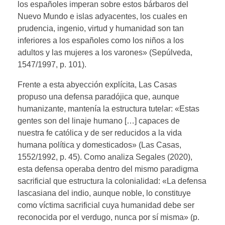
los españoles imperan sobre estos bárbaros del
Nuevo Mundo e islas adyacentes, los cuales en
prudencia, ingenio, virtud y humanidad son tan
inferiores a los españoles como los niños a los
adultos y las mujeres a los varones» (Sepúlveda,
1547/1997, p. 101).
Frente a esta abyección explícita, Las Casas
propuso una defensa paradójica que, aunque
humanizante, mantenía la estructura tutelar: «Estas
gentes son del linaje humano […] capaces de
nuestra fe católica y de ser reducidos a la vida
humana política y domesticados» (Las Casas,
1552/1992, p. 45). Como analiza Segales (2020),
esta defensa operaba dentro del mismo paradigma
sacrificial que estructura la colonialidad: «La defensa
lascasiana del indio, aunque noble, lo constituye
como víctima sacrificial cuya humanidad debe ser
reconocida por el verdugo, nunca por sí misma» (p.