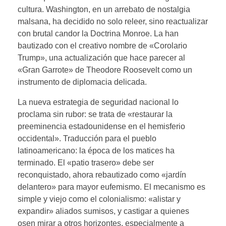
cultura. Washington, en un arrebato de nostalgia
malsana, ha decidido no solo releer, sino reactualizar
con brutal candor la Doctrina Monroe. La han
bautizado con el creativo nombre de «Corolario
Trump», una actualización que hace parecer al
«Gran Garrote» de Theodore Roosevelt como un
instrumento de diplomacia delicada.
La nueva estrategia de seguridad nacional lo
proclama sin rubor: se trata de «restaurar la
preeminencia estadounidense en el hemisferio
occidental». Traducción para el pueblo
latinoamericano: la época de los matices ha
terminado. El «patio trasero» debe ser
reconquistado, ahora rebautizado como «jardín
delantero» para mayor eufemismo. El mecanismo es
simple y viejo como el colonialismo: «alistar y
expandir» aliados sumisos, y castigar a quienes
osen mirar a otros horizontes, especialmente a