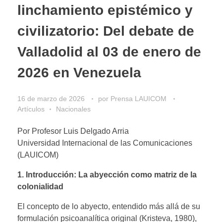
linchamiento epistémico y
civilizatorio: Del debate de
Valladolid al 03 de enero de
2026 en Venezuela
16 de marzo de 2026
por
Prensa LAUICOM
Artículos
Nacionales
Por Profesor Luis Delgado Arria
Universidad Internacional de las Comunicaciones
(LAUICOM)
1. Introducción: La abyección como matriz de la
colonialidad
El concepto de lo abyecto, entendido más allá de su
formulación psicoanalítica original (Kristeva, 1980),