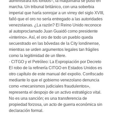
administrara los fondos–, la maquinaria se puso en
marcha. Un tribunal británico, con una soberbia
imperial que haría sonrojar a un virrey del siglo XVIII,
falló que el oro no sería entregado a las autoridades
venezolanas. ¿La razón? El Reino Unido reconoce
al autoproclamado Juan Guaidó como presidente
«interino». Así, el oro de todo un pueblo queda
secuestrado en las bóvedas de la City londinense,
mientras se urden argumentos legales tan frágiles
como la legitimidad de un títere.
· CITGO y el Petróleo: La Expropiación por Decreto
El robo de la refinería CITGO en Estados Unidos es
otro capítulo de este manual del expolio. Confiscado
mediante lo que el gobierno venezolano denuncia
como «mecanismos judiciales fraudulentos»,
representa el despojo de un activo estratégico vital.
No es una sanción; es una transferencia de
propiedad forzosa, un acto de guerra económica sin
declaración formal.