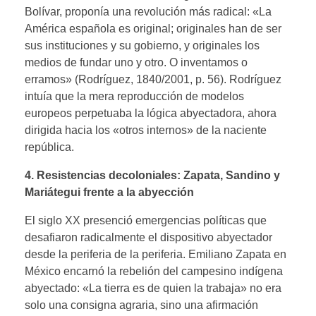
Bolívar, proponía una revolución más radical: «La
América española es original; originales han de ser
sus instituciones y su gobierno, y originales los
medios de fundar uno y otro. O inventamos o
erramos» (Rodríguez, 1840/2001, p. 56). Rodríguez
intuía que la mera reproducción de modelos
europeos perpetuaba la lógica abyectadora, ahora
dirigida hacia los «otros internos» de la naciente
república.
4. Resistencias decoloniales: Zapata, Sandino y
Mariátegui frente a la abyección
El siglo XX presenció emergencias políticas que
desafiaron radicalmente el dispositivo abyectador
desde la periferia de la periferia. Emiliano Zapata en
México encarnó la rebelión del campesino indígena
abyectado: «La tierra es de quien la trabaja» no era
solo una consigna agraria, sino una afirmación