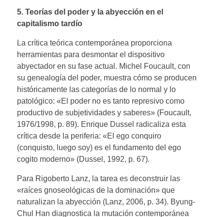
5. Teorías del poder y la abyección en el
capitalismo tardío
La crítica teórica contemporánea proporciona
herramientas para desmontar el dispositivo
abyectador en su fase actual. Michel Foucault, con
su genealogía del poder, muestra cómo se producen
históricamente las categorías de lo normal y lo
patológico: «El poder no es tanto represivo como
productivo de subjetividades y saberes» (Foucault,
1976/1998, p. 89). Enrique Dussel radicaliza esta
crítica desde la periferia: «El ego conquiro
(conquisto, luego soy) es el fundamento del ego
cogito moderno» (Dussel, 1992, p. 67).
Para Rigoberto Lanz, la tarea es deconstruir las
«raíces gnoseológicas de la dominación» que
naturalizan la abyección (Lanz, 2006, p. 34). Byung-
Chul Han diagnostica la mutación contemporánea