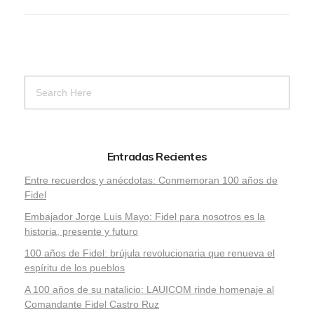
Entradas Recientes
Entre recuerdos y anécdotas: Conmemoran 100 años de
Fidel
Embajador Jorge Luis Mayo: Fidel para nosotros es la
historia, presente y futuro
100 años de Fidel: brújula revolucionaria que renueva el
espíritu de los pueblos
A 100 años de su natalicio: LAUICOM rinde homenaje al
Comandante Fidel Castro Ruz