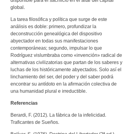
disponible para el sacrificio en el altar del capital
global.
La tarea filosófica y política que surge de este
análisis es doble: primero, profundizar la
deconstrucción genealógica del dispositivo
abyectador en todas sus manifestaciones
contemporáneas; segundo, impulsar lo que
Rodríguez vislumbraba como «invención» radical de
alternativas civilizatorias que partan de los saberes y
luchas de los históricamente abyectados. Solo así el
linchamiento del ser, del poder y del saber podrá
encontrar su antídoto en la afirmación colectiva de
una humanidad plural e irreductible.
Referencias
Berardi, F. (2012). La fábrica de la infelicidad.
Traficantes de Sueños.