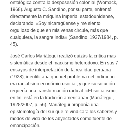
ontológica contra la desposesión colonial (Womack,
1968). Augusto C. Sandino, por su parte, enfrentó
directamente la máquina imperial estadounidense,
declarando: «Soy nicaragüense y me siento
orgulloso de que en mis venas circule, más que
cualquiera, la sangre india» (Sandino, 1927/1984, p.
45).
José Carlos Mariátegui realizó quizás la crítica más
sistemática desde el marxismo heterodoxo. En sus 7
ensayos de interpretación de la realidad peruana
(1928), identificaba que «el problema del indio» no
era racial sino económico-social, y que su solución
requería una transformación radical: «El socialismo,
en fin, está en la tradición americana» (Mariátegui,
1928/2007, p. 56). Mariátegui proponía una
epistemología del sur que reivindicara los saberes y
modos de vida de los abyectados como fuente de
emancipación.