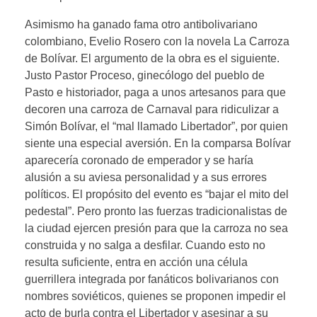
Asimismo ha ganado fama otro antibolivariano
colombiano, Evelio Rosero con la novela La Carroza
de Bolívar. El argumento de la obra es el siguiente.
Justo Pastor Proceso, ginecólogo del pueblo de
Pasto e historiador, paga a unos artesanos para que
decoren una carroza de Carnaval para ridiculizar a
Simón Bolívar, el “mal llamado Libertador”, por quien
siente una especial aversión. En la comparsa Bolívar
aparecería coronado de emperador y se haría
alusión a su aviesa personalidad y a sus errores
políticos. El propósito del evento es “bajar el mito del
pedestal”. Pero pronto las fuerzas tradicionalistas de
la ciudad ejercen presión para que la carroza no sea
construida y no salga a desfilar. Cuando esto no
resulta suficiente, entra en acción una célula
guerrillera integrada por fanáticos bolivarianos con
nombres soviéticos, quienes se proponen impedir el
acto de burla contra el Libertador y asesinar a su