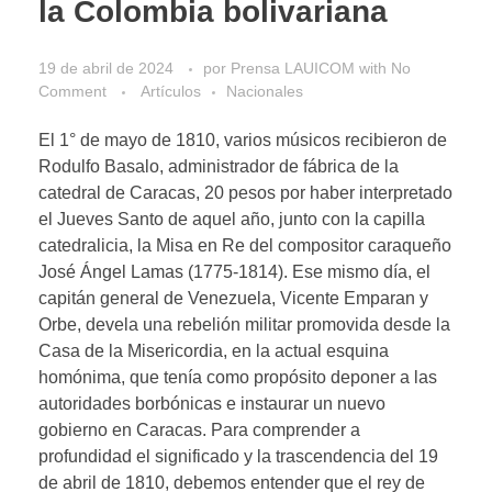
la Colombia bolivariana
19 de abril de 2024
por
Prensa LAUICOM
with
No
Comment
Artículos
Nacionales
El 1° de mayo de 1810, varios músicos recibieron de
Rodulfo Basalo, administrador de fábrica de la
catedral de Caracas, 20 pesos por haber interpretado
el Jueves Santo de aquel año, junto con la capilla
catedralicia, la Misa en Re del compositor caraqueño
José Ángel Lamas (1775-1814). Ese mismo día, el
capitán general de Venezuela, Vicente Emparan y
Orbe, devela una rebelión militar promovida desde la
Casa de la Misericordia, en la actual esquina
homónima, que tenía como propósito deponer a las
autoridades borbónicas e instaurar un nuevo
gobierno en Caracas. Para comprender a
profundidad el significado y la trascendencia del 19
de abril de 1810, debemos entender que el rey de