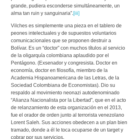
grande, pudiera esconderse simultáneamente, un
alma tan ruin y sanguinaria”.
[iii]
Vilches es simplemente una pieza en el tablero de
peones intelectuales y de supuestos voluntarios
comunicacionales que se proponen destruir a
Bolívar. Es un “doctor” con muchos títulos al servicio
de la oligarquía colombiana aplaudido por el
Pentágono. (Exsenador y congresista. Doctor en
economía, doctor en filosofía, miembro de la
Academia Hispanoamericana de las Letras, de la
Sociedad Colombiana de Economistas). Dio su
respaldo al movimiento neonazi autodenominado
“Alianza Nacionalista por la Libertad”, que en el acto
de relanzamiento de esta organización en el 2013,
fue el orador de orden junto al terrorista venezolano
Lorent Saleh. Sus acciones obedecen a un plan bien
tramado, donde a él le toca ocuparse de un target y
cobrar por sus servicios.