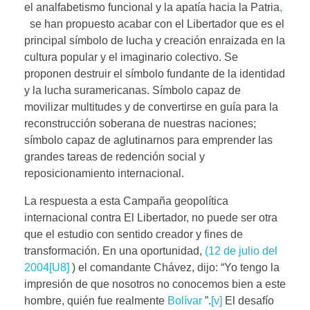
el analfabetismo funcional y la apatía hacia la Patria
,
se han propuesto acabar con el Libertador que es el
principal símbolo de lucha y creación enraizada en la
cultura popular y el imaginario colectivo. Se
proponen destruir el símbolo fundante de la identidad
y la lucha suramericanas. Símbolo capaz de
movilizar multitudes y de convertirse en guía para la
reconstrucción soberana de nuestras naciones;
símbolo capaz de aglutinarnos para emprender las
grandes tareas de redención social y
reposicionamiento internacional.
La respuesta a esta Campaña geopolítica
internacional contra El Libertador, no puede ser otra
que el estudio con sentido creador y fines de
transformación. En una oportunidad,
(12 de julio del
2004
[U8]
) el comandante Chávez, dijo: “Yo tengo la
impresión de que nosotros no conocemos bien a este
hombre, quién fue realmente
Bolívar
”.
[v]
El desafío