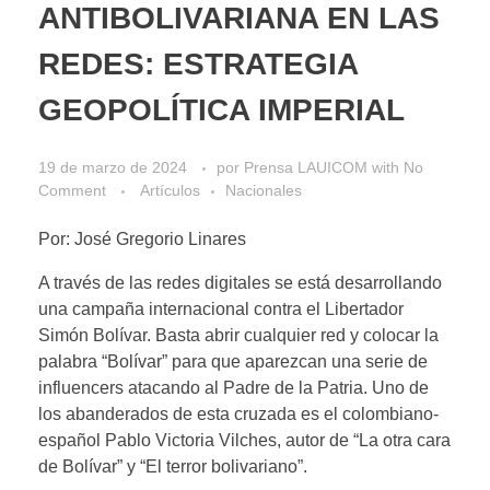
ANTIBOLIVARIANA EN LAS
REDES: ESTRATEGIA
GEOPOLÍTICA IMPERIAL
19 de marzo de 2024
por
Prensa LAUICOM
with
No
Comment
Artículos
Nacionales
Por: José Gregorio Linares
A través de las redes digitales se está desarrollando
una campaña internacional contra el Libertador
Simón Bolívar. Basta abrir cualquier red y colocar la
palabra “Bolívar” para que aparezcan una serie de
influencers atacando al Padre de la Patria. Uno de
los abanderados de esta cruzada es el colombiano-
español Pablo Victoria Vilches, autor de “La otra cara
de Bolívar” y “El terror bolivariano”.