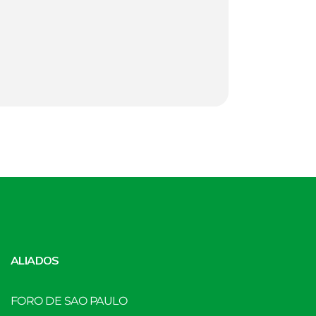
ALIADOS
FORO DE SAO PAULO