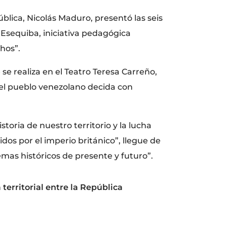
blica, Nicolás Maduro, presentó las seis
a Esequiba, iniciativa pedagógica
hos”.
e realiza en el Teatro Teresa Carreño,
 el pueblo venezolano decida con
toria de nuestro territorio y la lucha
os por el imperio británico”, llegue de
emas históricos de presente y futuro”.
territorial entre la República