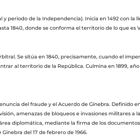
l y periodo de la Independencia). Inicia en 1492 con la l
ta 1840, donde se conforma el territorio de lo que es 
bitral. Se sitúa en 1840, precisamente, cuando el imperi
trar al territorio de la República. Culmina en 1899, añ
nuncia del fraude y el Acuerdo de Ginebra. Definido ent
sión, amenazas de bloqueos e invasiones militares a la 
 área diplomática, mediante la firma de los documentos
 Ginebra del 17 de febrero de 1966.