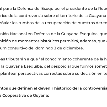
l para la Defensa del Esequibo, el presidente de la Repú
rico de la controversia sobre el territorio de la Guayan
eñalar los rumbos de la recuperación de nuestros derec
nión Nacional en Defensa de la Guayana Esequiba, que s
inición de momentos históricos permitirá, además, que
ndum consultivo del domingo 3 de diciembre.
pas tributarán a que “el conocimiento coherente de la his
la Guayana Esequiba, del despojo al que fuimos sometid
 plantear perspectivas correctas sobre su decisión en t
os que definen el devenir histórico de la controversia 
ca Cooperativa de Guyana: