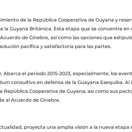
gimiento de la República Cooperativa de Guyana y rese
e la Guyana Británica. Esta etapa que se concentra en
el Acuerdo de Ginebra, así como las opciones que estipul
lución pacífica y satisfactoria para las partes.
 Abarca el periodo 2015-2023, especialmente, los event
dum consultivo en defensa de la Guayana Esequiba. Al r
 la República Cooperativa de Guyana, así como sus pact
da al Acuerdo de Ginebra.
tualidad, proyecta una amplia visión a la nueva etapa 