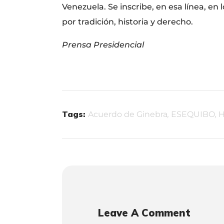
Venezuela. Se inscribe, en esa línea, en
por tradición, historia y derecho.
Prensa Presidencial
Tags:
Acuerdo de Ginebra
,
ESEQUIBO
,
H
Leave A Comment