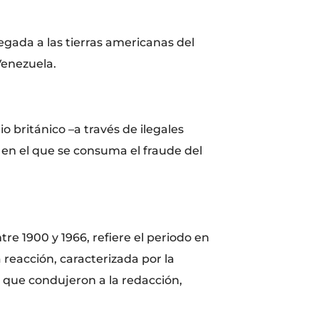
legada a las tierras americanas del
Venezuela.
o británico –a través de ilegales
o en el que se consuma el fraude del
re 1900 y 1966, refiere el periodo en
reacción, caracterizada por la
 que condujeron a la redacción,