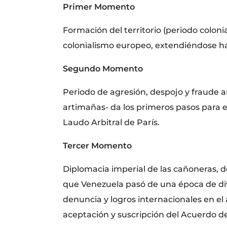
Primer Momento
Formación del territorio (periodo colonia
colonialismo europeo, extendiéndose has
Segundo Momento
Periodo de agresión, despojo y fraude ar
artimañas- da los primeros pasos para en
Laudo Arbitral de París.
Tercer Momento
Diplomacia imperial de las cañoneras, de
que Venezuela pasó de una época de divi
denuncia y logros internacionales en el
aceptación y suscripción del Acuerdo de