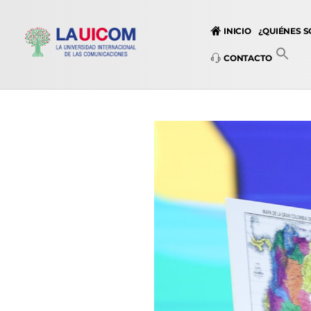
INICIO
¿QUIÉNES 
CONTACTO
Universidad Internacional de las Comunicaciones
LAUICOM