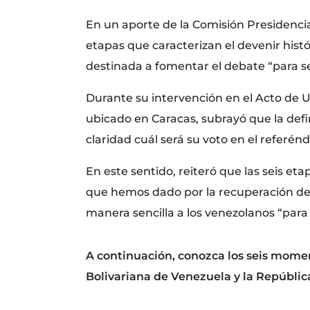
En un aporte de la Comisión Presidencia
etapas que caracterizan el devenir histó
destinada a fomentar el debate “para s
Durante su intervención en el Acto de U
ubicado en Caracas, subrayó que la def
claridad cuál será su voto en el referé
En este sentido, reiteró que las seis eta
que hemos dado por la recuperación de 
manera sencilla a los venezolanos “para
A continuación, conozca los seis moment
Bolivariana de Venezuela y la Repúbli