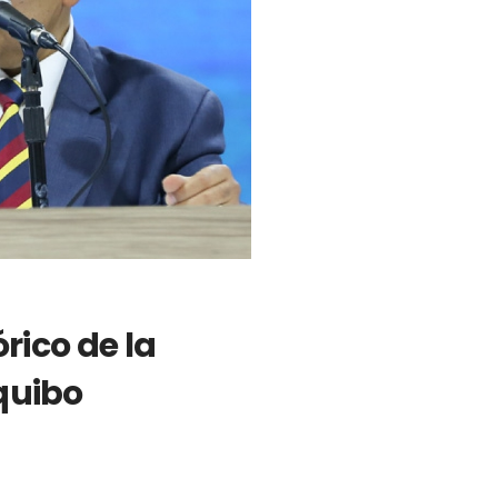
rico de la
equibo