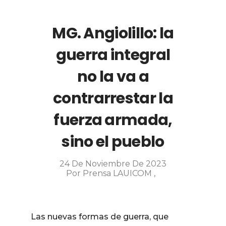
MG. Angiolillo: la
guerra integral
no la va a
contrarrestar la
fuerza armada,
sino el pueblo
24 De Noviembre De 2023
Por
Prensa LAUICOM
Las nuevas formas de guerra, que