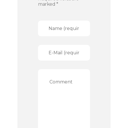
marked *