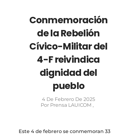
Conmemoración
de la Rebelión
Cívico-Militar del
4-F reivindica
dignidad del
pueblo
4 De Febrero De 2025
Por
Prensa LAUICOM
Este 4 de febrero se conmemoran 33